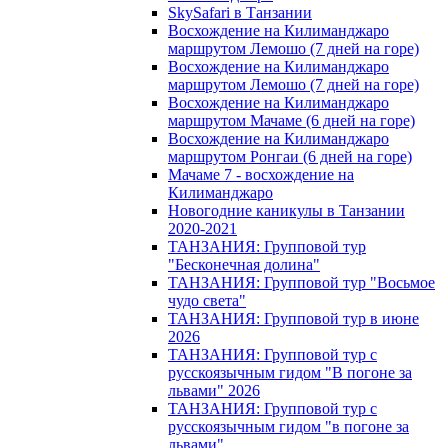
SkySafari в Танзании
Восхождение на Килиманджаро
маршрутом Лемошо (7 дней на горе)
Восхождение на Килиманджаро
маршрутом Лемошо (7 дней на горе)
Восхождение на Килиманджаро
маршрутом Мачаме (6 дней на горе)
Восхождение на Килиманджаро
маршрутом Ронгаи (6 дней на горе)
Мачаме 7 - восхождение на
Килиманджаро
Новогодние каникулы в Танзании
2020-2021
ТАНЗАНИЯ: Групповой тур
"Бесконечная долина"
ТАНЗАНИЯ: Групповой тур "Восьмое
чудо света"
ТАНЗАНИЯ: Групповой тур в июне
2026
ТАНЗАНИЯ: Групповой тур с
русскоязычным гидом "В погоне за
львами" 2026
ТАНЗАНИЯ: Групповой тур с
русскоязычным гидом "в погоне за
львами"