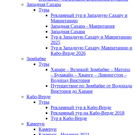
Западная Сахара
Туры
Рекламный тур в Западную Сахару и
Мавританию
Западная Сахара - Мавритания
Западная Сахара
Тур в Западную Сахару и Мавританию
2025
Тур в Западную Сахару, Мавританию и
Кабо-Верде 2026
Зимбабве
Туры
Хараре – Великий Зимбабве – Матопо
– Булавайо – Хванге – Ливингстон –
Водопад Виктория
Путешествие по Зимбабве от Водопада
Виктория до Хараре
Кабо-Верде
Туры
Рекламный тур в Кабо-Верде
Рекламный тур на Кабо-Верде 2018
Тур в Кабо-Верде
Камерун
Камерун
Камерун - Нигерия 2023