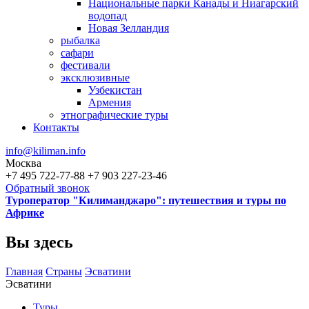
Национальные парки Канады и Ниагарский
водопад
Новая Зелландия
рыбалка
сафари
фестивали
эксклюзивные
Узбекистан
Армения
этнографические туры
Контакты
info@kiliman.info
Москва
+7 495 722-77-88
+7 903 227-23-46
Обратный звонок
Туроператор "Килиманджаро": путешествия и туры по
Африке
Вы здесь
Главная
Страны
Эсватини
Эсватини
Туры