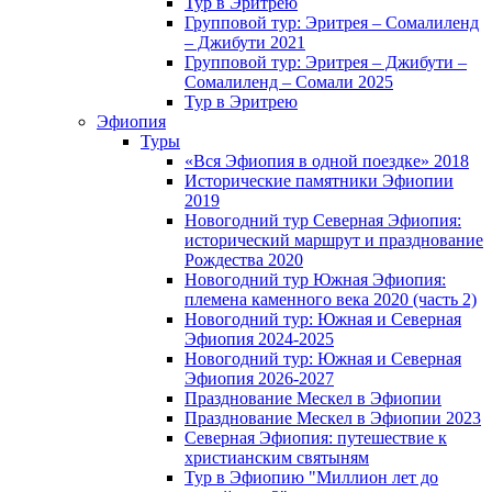
Тур в Эритрею
Групповой тур: Эритрея – Cомалиленд
– Джибути 2021
Групповой тур: Эритрея – Джибути –
Сомалиленд – Сомали 2025
Тур в Эритрею
Эфиопия
Туры
«Вся Эфиопия в одной поездке» 2018
Исторические памятники Эфиопии
2019
Новогодний тур Северная Эфиопия:
исторический маршрут и празднование
Рождества 2020
Новогодний тур Южная Эфиопия:
племена каменного века 2020 (часть 2)
Новогодний тур: Южная и Северная
Эфиопия 2024-2025
Новогодний тур: Южная и Северная
Эфиопия 2026-2027
Празднование Мескел в Эфиопии
Празднование Мескел в Эфиопии 2023
Северная Эфиопия: путешествие к
христианским святыням
Тур в Эфиопию "Миллион лет до