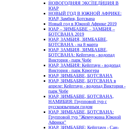
НОВОГОДНЯЯ ЭКСПЕДИЦИЯ В
ЮАР
НОВЫЙ ГОД В ЮЖНОЙ АФРИКЕ:
ЮАР, Замбия, Ботсвана
Новый год в Южной Африке 2019
ЮАР – ЗИМБАБВЕ – ЗАМБИЯ –
БОТСВАНА 2019
ЮАР, ЗАМБИЯ, ЗИМБАБВЕ,
БОТСВАНА - на 8 марта
ЮАР, ЗАМБИЯ, ЗИМБАБВЕ,
БОТСВАНА: Кейптаун - водопад
Виктория - парк Чобе
ЮАР, ЗАМБИЯ: Кейптаун - водопад
Виктория - парк Крюгера
ЮАР, ЗИМБАБВЕ, БОТСВАНА
ЮАР, ЗИМБАБВЕ, БОТСВАНА в
апреле: Кейптаун - водопад Виктория -
парк Чобе
ЮАР, ЗИМБАБВЕ, БОТСВАНА,
НАМИБИЯ: Групповой тур с
русскоязычным гидом
ЮАР, ЗИМБАБВЕ, БОТСВАНА:
Групповой тур "Жемчужина Южной
Африки"
ЮАР, ЗИМБАБВЕ: Кейптаун - Сан-