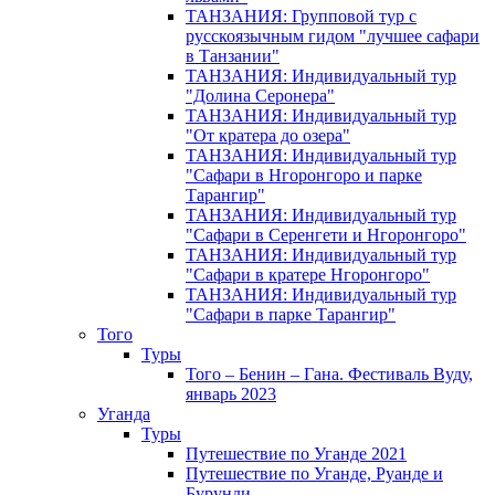
ТАНЗАНИЯ: Групповой тур с
русскоязычным гидом "лучшее сафари
в Танзании"
ТАНЗАНИЯ: Индивидуальный тур
"Долина Серонера"
ТАНЗАНИЯ: Индивидуальный тур
"От кратера до озера"
ТАНЗАНИЯ: Индивидуальный тур
"Сафари в Нгоронгоро и парке
Тарангир"
ТАНЗАНИЯ: Индивидуальный тур
"Сафари в Серенгети и Нгоронгоро"
ТАНЗАНИЯ: Индивидуальный тур
"Сафари в кратере Нгоронгоро"
ТАНЗАНИЯ: Индивидуальный тур
"Сафари в парке Тарангир"
Того
Туры
Того – Бенин – Гана. Фестиваль Вуду,
январь 2023
Уганда
Туры
Путешествие по Уганде 2021
Путешествие по Уганде, Руанде и
Бурунди