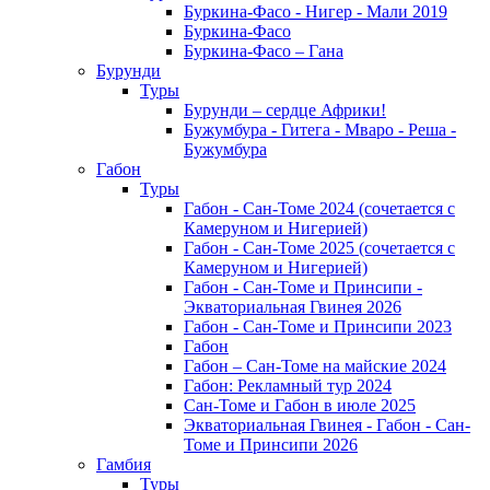
Буркина-Фасо - Нигер - Мали 2019
Буркина-Фасо
Буркина-Фасо – Гана
Бурунди
Туры
Бурунди – сердце Африки!
Бужумбура - Гитега - Мваро - Реша -
Бужумбура
Габон
Туры
Габон - Сан-Томе 2024 (сочетается с
Камеруном и Нигерией)
Габон - Сан-Томе 2025 (сочетается с
Камеруном и Нигерией)
Габон - Сан-Томе и Принсипи -
Экваториальная Гвинея 2026
Габон - Сан-Томе и Принсипи 2023
Габон
Габон – Сан-Томе на майские 2024
Габон: Рекламный тур 2024
Сан-Томе и Габон в июле 2025
Экваториальная Гвинея - Габон - Сан-
Томе и Принсипи 2026
Гамбия
Туры