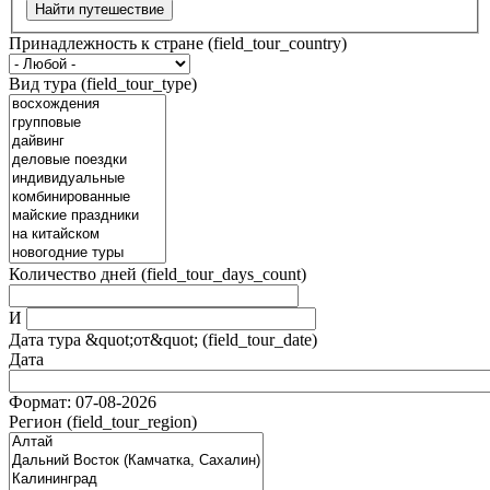
Найти путешествие
Принадлежность к стране (field_tour_country)
Вид тура (field_tour_type)
Количество дней (field_tour_days_count)
И
Дата тура &quot;от&quot; (field_tour_date)
Дата
Формат: 07-08-2026
Регион (field_tour_region)