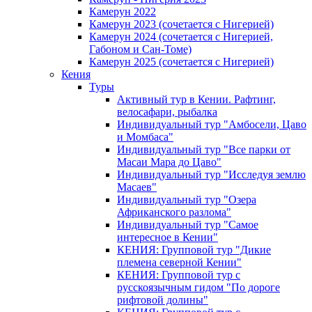
Камерун 2022
Камерун 2023 (сочетается с Нигерией)
Камерун 2024 (сочетается с Нигерией,
Габоном и Сан-Томе)
Камерун 2025 (сочетается с Нигерией)
Кения
Туры
Активный тур в Кении. Рафтинг,
велосафари, рыбалка
Индивидуальный тур "Амбосели, Цаво
и Момбаса"
Индивидуальный тур "Все парки от
Масаи Мара до Цаво"
Индивидуальный тур "Исследуя землю
Масаев"
Индивидуальный тур "Озера
Африканского разлома"
Индивидуальный тур "Самое
интересное в Кении"
КЕНИЯ: Групповой тур "Дикие
племена северной Кении"
КЕНИЯ: Групповой тур с
русскоязычным гидом "По дороге
рифтовой долины"