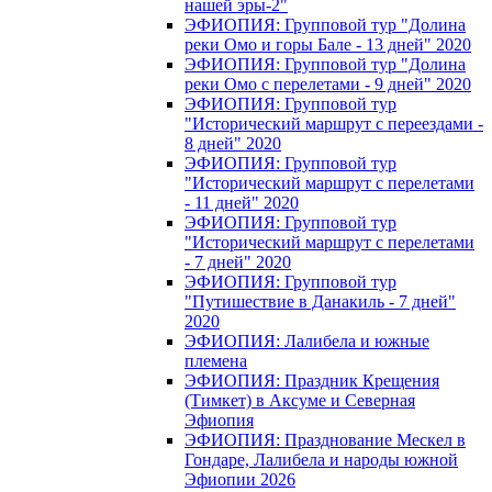
нашей эры-2"
ЭФИОПИЯ: Групповой тур "Долина
реки Омо и горы Бале - 13 дней" 2020
ЭФИОПИЯ: Групповой тур "Долина
реки Омо с перелетами - 9 дней" 2020
ЭФИОПИЯ: Групповой тур
"Исторический маршрут с переездами -
8 дней" 2020
ЭФИОПИЯ: Групповой тур
"Исторический маршрут с перелетами
- 11 дней" 2020
ЭФИОПИЯ: Групповой тур
"Исторический маршрут с перелетами
- 7 дней" 2020
ЭФИОПИЯ: Групповой тур
"Путишествие в Данакиль - 7 дней"
2020
ЭФИОПИЯ: Лалибела и южные
племена
ЭФИОПИЯ: Праздник Крещения
(Тимкет) в Аксуме и Северная
Эфиопия
ЭФИОПИЯ: Празднование Мескел в
Гондаре, Лалибела и народы южной
Эфиопии 2026