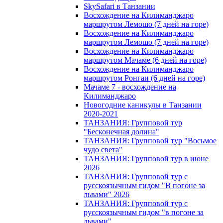
SkySafari в Танзании
Восхождение на Килиманджаро
маршрутом Лемошо (7 дней на горе)
Восхождение на Килиманджаро
маршрутом Лемошо (7 дней на горе)
Восхождение на Килиманджаро
маршрутом Мачаме (6 дней на горе)
Восхождение на Килиманджаро
маршрутом Ронгаи (6 дней на горе)
Мачаме 7 - восхождение на
Килиманджаро
Новогодние каникулы в Танзании
2020-2021
ТАНЗАНИЯ: Групповой тур
"Бесконечная долина"
ТАНЗАНИЯ: Групповой тур "Восьмое
чудо света"
ТАНЗАНИЯ: Групповой тур в июне
2026
ТАНЗАНИЯ: Групповой тур с
русскоязычным гидом "В погоне за
львами" 2026
ТАНЗАНИЯ: Групповой тур с
русскоязычным гидом "в погоне за
львами"