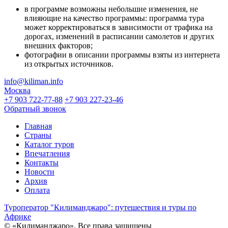
в программе возможны небольшие изменения, не
влияющие на качество программы: программа тура
может корректироваться в зависимости от трафика на
дорогах, изменений в расписании самолетов и других
внешних факторов;
фотографии в описании программы взяты из интернета
из открытых источников.
info@kiliman.info
Москва
+7 903 722-77-88
+7 903 227-23-46
Обратный звонок
Главная
Страны
Каталог туров
Впечатления
Контакты
Новости
Архив
Оплата
Туроператор "Килиманджаро": путешествия и туры по
Африке
© «Килиманджаро». Все права защищены