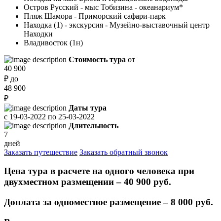
Остров Русский - мыс Тобизина - океанариум*
Пляж Шамора - Приморский сафари-парк
Находка (1) - экскурсия - Музейно-выставочный центр
Находки
Владивосток (1н)
Стоимость тура
от
40 900
₽
до
48 900
₽
Даты тура
с
19-03-2022
по
25-03-2022
Длительность
7
дней
Заказать путешествие
Заказать обратный звонок
Цена тура в расчете на одного человека при
двухместном размещении – 40 900 руб.
Доплата за одноместное размещение – 8 000 руб.