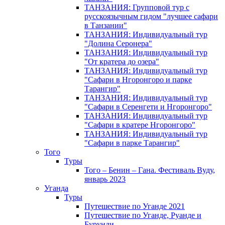
ТАНЗАНИЯ: Групповой тур с
русскоязычным гидом "лучшее сафари
в Танзании"
ТАНЗАНИЯ: Индивидуальный тур
"Долина Серонера"
ТАНЗАНИЯ: Индивидуальный тур
"От кратера до озера"
ТАНЗАНИЯ: Индивидуальный тур
"Сафари в Нгоронгоро и парке
Тарангир"
ТАНЗАНИЯ: Индивидуальный тур
"Сафари в Серенгети и Нгоронгоро"
ТАНЗАНИЯ: Индивидуальный тур
"Сафари в кратере Нгоронгоро"
ТАНЗАНИЯ: Индивидуальный тур
"Сафари в парке Тарангир"
Того
Туры
Того – Бенин – Гана. Фестиваль Вуду,
январь 2023
Уганда
Туры
Путешествие по Уганде 2021
Путешествие по Уганде, Руанде и
Бурунди