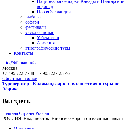
Национальные парки Канады и Ниагарский
водопад
Новая Зелландия
рыбалка
сафари
фестивали
эксклюзивные
Узбекистан
Армения
этнографические туры
Контакты
info@kiliman.info
Москва
+7 495 722-77-88
+7 903 227-23-46
Обратный звонок
Туроператор "Килиманджаро": путешествия и туры по
Африке
Вы здесь
Главная
Страны
Россия
РОССИЯ: Владивосток: Японское море и стеклянные пляжи
Описание