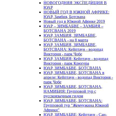
НОВОГОДНЯЯ ЭКСПЕДИЦИЯ В
ЮАР
НОВЫЙ ГОД В ЮЖНОЙ АФРИКЕ:
ЮАР, Замбия, Ботсвана
Новый год в Южной Африке 2019
ЮАР – ЗИМБАБВЕ – ЗАМБИЯ –
БОТСВАНА 2019
ЮАР, ЗАМБИЯ, ЗИМБАБВЕ,
БОТСВАНА - на 8 марта
ЮАР, ЗАМБИЯ, ЗИМБАБВЕ,
БОТСВАНА: Кейптаун - водопад
Виктория - парк Чобе
ЮАР, ЗАМБИЯ: Кейптаун - водопад
Виктория - парк Крюгера
ЮАР, ЗИМБАБВЕ, БОТСВАНА
ЮАР, ЗИМБАБВЕ, БОТСВАНА в
апреле: Кейптаун - водопад Виктория -
парк Чобе
ЮАР, ЗИМБАБВЕ, БОТСВАНА,
НАМИБИЯ: Групповой тур с
русскоязычным гидом
ЮАР, ЗИМБАБВЕ, БОТСВАНА:
Групповой тур "Жемчужина Южной
Африки"
ЮАР, ЗИМБАБВЕ: Кейптаун - Сан-