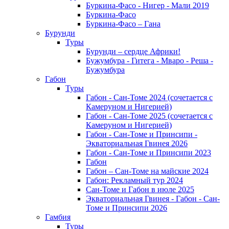
Буркина-Фасо - Нигер - Мали 2019
Буркина-Фасо
Буркина-Фасо – Гана
Бурунди
Туры
Бурунди – сердце Африки!
Бужумбура - Гитега - Мваро - Реша -
Бужумбура
Габон
Туры
Габон - Сан-Томе 2024 (сочетается с
Камеруном и Нигерией)
Габон - Сан-Томе 2025 (сочетается с
Камеруном и Нигерией)
Габон - Сан-Томе и Принсипи -
Экваториальная Гвинея 2026
Габон - Сан-Томе и Принсипи 2023
Габон
Габон – Сан-Томе на майские 2024
Габон: Рекламный тур 2024
Сан-Томе и Габон в июле 2025
Экваториальная Гвинея - Габон - Сан-
Томе и Принсипи 2026
Гамбия
Туры