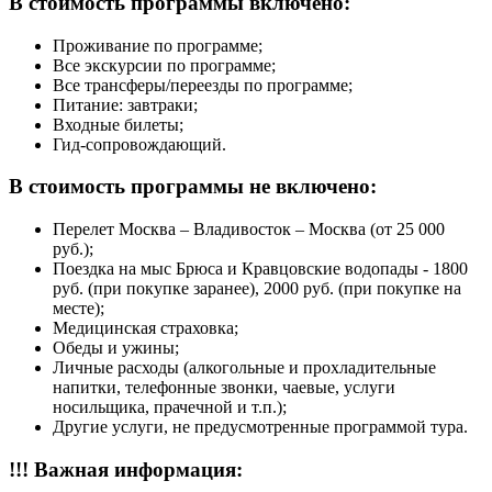
В стоимость программы включено:
Проживание по программе;
Все экскурсии по программе;
Все трансферы/переезды по программе;
Питание: завтраки;
Входные билеты;
Гид-сопровождающий.
В стоимость программы не включено:
Перелет Москва – Владивосток – Москва (от 25 000
руб.);
Поездка на мыс Брюса и Кравцовские водопады - 1800
руб. (при покупке заранее), 2000 руб. (при покупке на
месте);
Медицинская страховка;
Обеды и ужины;
Личные расходы (алкогольные и прохладительные
напитки, телефонные звонки, чаевые, услуги
носильщика, прачечной и т.п.);
Другие услуги, не предусмотренные программой тура.
!!! Важная информация: