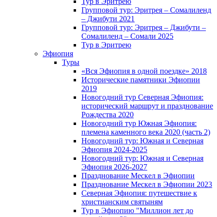
Тур в Эритрею
Групповой тур: Эритрея – Cомалиленд
– Джибути 2021
Групповой тур: Эритрея – Джибути –
Сомалиленд – Сомали 2025
Тур в Эритрею
Эфиопия
Туры
«Вся Эфиопия в одной поездке» 2018
Исторические памятники Эфиопии
2019
Новогодний тур Северная Эфиопия:
исторический маршрут и празднование
Рождества 2020
Новогодний тур Южная Эфиопия:
племена каменного века 2020 (часть 2)
Новогодний тур: Южная и Северная
Эфиопия 2024-2025
Новогодний тур: Южная и Северная
Эфиопия 2026-2027
Празднование Мескел в Эфиопии
Празднование Мескел в Эфиопии 2023
Северная Эфиопия: путешествие к
христианским святыням
Тур в Эфиопию "Миллион лет до