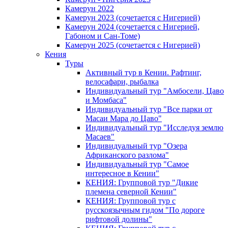
Камерун 2022
Камерун 2023 (сочетается с Нигерией)
Камерун 2024 (сочетается с Нигерией,
Габоном и Сан-Томе)
Камерун 2025 (сочетается с Нигерией)
Кения
Туры
Активный тур в Кении. Рафтинг,
велосафари, рыбалка
Индивидуальный тур "Амбосели, Цаво
и Момбаса"
Индивидуальный тур "Все парки от
Масаи Мара до Цаво"
Индивидуальный тур "Исследуя землю
Масаев"
Индивидуальный тур "Озера
Африканского разлома"
Индивидуальный тур "Самое
интересное в Кении"
КЕНИЯ: Групповой тур "Дикие
племена северной Кении"
КЕНИЯ: Групповой тур с
русскоязычным гидом "По дороге
рифтовой долины"