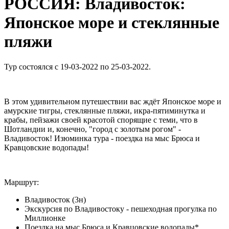
РОССИЯ: Владивосток:
Японское море и стеклянные
пляжи
Тур состоялся с 19-03-2022 по 25-03-2022.
В этом удивительном путешествии вас ждёт Японское море и
амурские тигры, стеклянные пляжи, икра-пятиминутка и
крабы, пейзажи своей красотой спорящие с теми, что в
Шотландии и, конечно, "город с золотым рогом" -
Владивосток! Изюминка тура - поездка на мыс Брюса и
Кравцовские водопады!
Маршрут:
Владивосток (3н)
Экскурсия по Владивостоку - пешеходная прогулка по
Миллионке
Поездка на мыс Брюса и Кравцовские водопады*