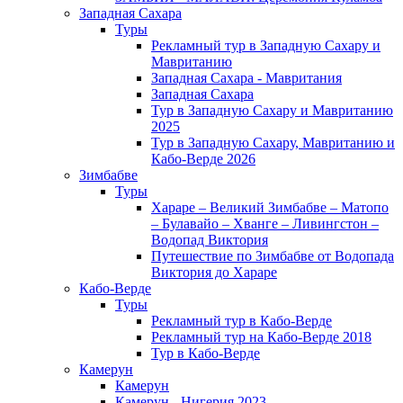
Западная Сахара
Туры
Рекламный тур в Западную Сахару и
Мавританию
Западная Сахара - Мавритания
Западная Сахара
Тур в Западную Сахару и Мавританию
2025
Тур в Западную Сахару, Мавританию и
Кабо-Верде 2026
Зимбабве
Туры
Хараре – Великий Зимбабве – Матопо
– Булавайо – Хванге – Ливингстон –
Водопад Виктория
Путешествие по Зимбабве от Водопада
Виктория до Хараре
Кабо-Верде
Туры
Рекламный тур в Кабо-Верде
Рекламный тур на Кабо-Верде 2018
Тур в Кабо-Верде
Камерун
Камерун
Камерун - Нигерия 2023