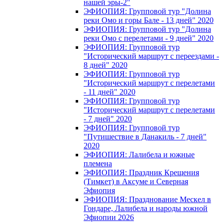
нашей эры-2"
ЭФИОПИЯ: Групповой тур "Долина
реки Омо и горы Бале - 13 дней" 2020
ЭФИОПИЯ: Групповой тур "Долина
реки Омо с перелетами - 9 дней" 2020
ЭФИОПИЯ: Групповой тур
"Исторический маршрут с переездами -
8 дней" 2020
ЭФИОПИЯ: Групповой тур
"Исторический маршрут с перелетами
- 11 дней" 2020
ЭФИОПИЯ: Групповой тур
"Исторический маршрут с перелетами
- 7 дней" 2020
ЭФИОПИЯ: Групповой тур
"Путишествие в Данакиль - 7 дней"
2020
ЭФИОПИЯ: Лалибела и южные
племена
ЭФИОПИЯ: Праздник Крещения
(Тимкет) в Аксуме и Северная
Эфиопия
ЭФИОПИЯ: Празднование Мескел в
Гондаре, Лалибела и народы южной
Эфиопии 2026