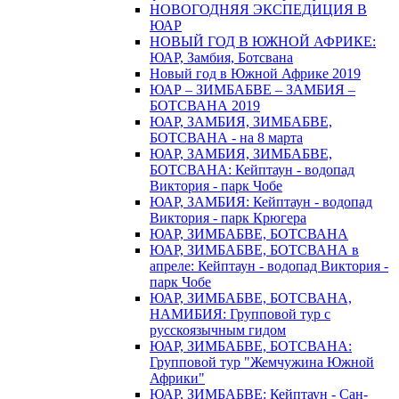
НОВОГОДНЯЯ ЭКСПЕДИЦИЯ В
ЮАР
НОВЫЙ ГОД В ЮЖНОЙ АФРИКЕ:
ЮАР, Замбия, Ботсвана
Новый год в Южной Африке 2019
ЮАР – ЗИМБАБВЕ – ЗАМБИЯ –
БОТСВАНА 2019
ЮАР, ЗАМБИЯ, ЗИМБАБВЕ,
БОТСВАНА - на 8 марта
ЮАР, ЗАМБИЯ, ЗИМБАБВЕ,
БОТСВАНА: Кейптаун - водопад
Виктория - парк Чобе
ЮАР, ЗАМБИЯ: Кейптаун - водопад
Виктория - парк Крюгера
ЮАР, ЗИМБАБВЕ, БОТСВАНА
ЮАР, ЗИМБАБВЕ, БОТСВАНА в
апреле: Кейптаун - водопад Виктория -
парк Чобе
ЮАР, ЗИМБАБВЕ, БОТСВАНА,
НАМИБИЯ: Групповой тур с
русскоязычным гидом
ЮАР, ЗИМБАБВЕ, БОТСВАНА:
Групповой тур "Жемчужина Южной
Африки"
ЮАР, ЗИМБАБВЕ: Кейптаун - Сан-