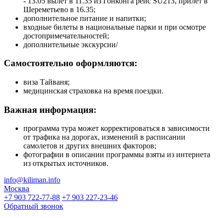
- 13.05 вылет в 11.35 из Гонконга рейс SU213, прилет в
Шереметьево в 16.35;
дополнительное питание и напитки;
входные билеты в национальные парки и при осмотре
достопримечательностей;
дополнительные экскурсии/
Самостоятельно оформляются:
виза Тайваня;
медицинская страховка на время поездки.
Важная информация:
программа тура может корректироваться в зависимости
от трафика на дорогах, изменений в расписании
самолетов и других внешних факторов;
фотографии в описании программы взяты из интернета
из открытых источников.
info@kiliman.info
Москва
+7 903 722-77-88
+7 903 227-23-46
Обратный звонок