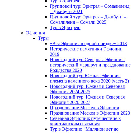
Тур в Эритрею
Групповой тур: Эритрея – Cомалиленд
– Джибути 2021
Групповой тур: Эритрея – Джибути –
Сомалиленд – Сомали 2025
Тур в Эритрею
Эфиопия
Туры
«Вся Эфиопия в одной поездке» 2018
Исторические памятники Эфиопии
2019
Новогодний тур Северная Эфиопия:
исторический маршрут и празднование
Рождества 2020
Новогодний тур Южная Эфиопия:
племена каменного века 2020 (часть 2)
Новогодний тур: Южная и Северная
Эфиопия 2024-2025
Новогодний тур: Южная и Северная
Эфиопия 2026-2027
Празднование Мескел в Эфиопии
Празднование Мескел в Эфиопии 2023
Северная Эфиопия: путешествие к
христианским святыням
Тур в Эфиопию "Миллион лет до