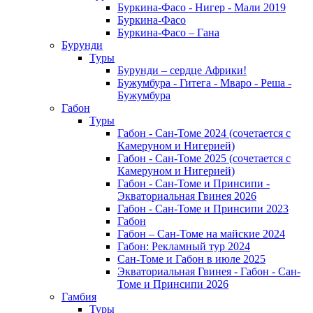
Буркина-Фасо - Нигер - Мали 2019
Буркина-Фасо
Буркина-Фасо – Гана
Бурунди
Туры
Бурунди – сердце Африки!
Бужумбура - Гитега - Мваро - Реша -
Бужумбура
Габон
Туры
Габон - Сан-Томе 2024 (сочетается с
Камеруном и Нигерией)
Габон - Сан-Томе 2025 (сочетается с
Камеруном и Нигерией)
Габон - Сан-Томе и Принсипи -
Экваториальная Гвинея 2026
Габон - Сан-Томе и Принсипи 2023
Габон
Габон – Сан-Томе на майские 2024
Габон: Рекламный тур 2024
Сан-Томе и Габон в июле 2025
Экваториальная Гвинея - Габон - Сан-
Томе и Принсипи 2026
Гамбия
Туры