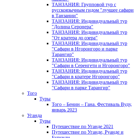
ТАНЗАНИЯ: Групповой тур с
русскоязычным гидом "лучшее сафари
в Танзании"
ТАНЗАНИЯ: Индивидуальный тур
"Долина Серонера"
ТАНЗАНИЯ: Индивидуальный тур
"От кратера до озера"
ТАНЗАНИЯ: Индивидуальный тур
"Сафари в Нгоронгоро и парке
Тарангир"
ТАНЗАНИЯ: Индивидуальный тур
"Сафари в Серенгети и Нгоронгоро"
ТАНЗАНИЯ: Индивидуальный тур
"Сафари в кратере Нгоронгоро"
ТАНЗАНИЯ: Индивидуальный тур
"Сафари в парке Тарангир"
Того
Туры
Того – Бенин – Гана. Фестиваль Вуду,
январь 2023
Уганда
Туры
Путешествие по Уганде 2021
Путешествие по Уганде, Руанде и
Бурунди