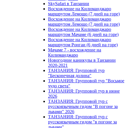
SkySafari в Танзании
Восхождение на Килиманджаро
маршрутом Лемошо (7 дней на горе)
Восхождение на Килиманджаро
маршрутом Лемошо (7 дней на горе)
Восхождение на Килиманджаро
маршрутом Мачаме (6 дней на горе)
Восхождение на Килиманджаро
маршрутом Ронгаи (6 дней на горе)
Мачаме 7 - восхождение на
Килиманджаро
Новогодние каникулы в Танзании
2020-2021
ТАНЗАНИЯ: Групповой тур
"Бесконечная долина"
ТАНЗАНИЯ: Групповой тур "Восьмое
чудо света"
ТАНЗАНИЯ: Групповой тур в июне
2026
ТАНЗАНИЯ: Групповой тур с
русскоязычным гидом "В погоне за
львами" 2026
ТАНЗАНИЯ: Групповой тур с
русскоязычным гидом "в погоне за
львами"