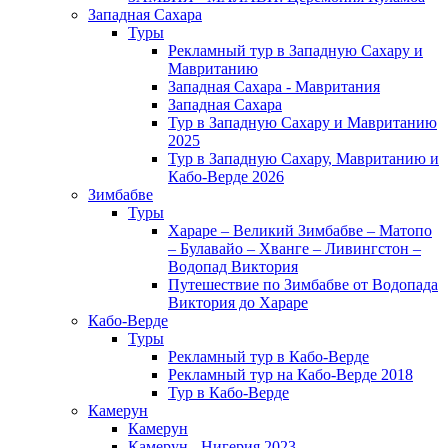
Западная Сахара
Туры
Рекламный тур в Западную Сахару и
Мавританию
Западная Сахара - Мавритания
Западная Сахара
Тур в Западную Сахару и Мавританию
2025
Тур в Западную Сахару, Мавританию и
Кабо-Верде 2026
Зимбабве
Туры
Хараре – Великий Зимбабве – Матопо
– Булавайо – Хванге – Ливингстон –
Водопад Виктория
Путешествие по Зимбабве от Водопада
Виктория до Хараре
Кабо-Верде
Туры
Рекламный тур в Кабо-Верде
Рекламный тур на Кабо-Верде 2018
Тур в Кабо-Верде
Камерун
Камерун
Камерун - Нигерия 2023