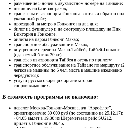
размещение 5 ночей в двухместном номере на Тайване;
питание: на базе завтраков;
трансферы из аэропорта Гонконга в отель и обратно под
указанный рейс;
проездной на метро в Гонконге на два дня;
билет на фуникулер и на смотровую площадку на Пик
Виктория в Гонконге;
билеты на паром Гонконг-Макао;
транспортное обслуживание в Макао;
внутренние перелеты Макао-Тайбей, Тайбей-Гонконг
(сдаваемый багаж 20 кг);
трансфер из аэропорта Тайбея в отель по прилету;
транспортное обслуживание на Тайване по маршруту (2
легковые машины по 5 чел, места в машине ежедневно
чередуются);
услуги русскоговорящих организаторов-
сопровождающих.
В стоимость программы не включено:
перелет Москва-Гонконг-Москва, а/к “Аэрофлот”,
ориентировочно 30 000 руб (по состоянию на 25.12.17):
- 04.05 вылет в 19.30 из Шереметьево рейс SU212,
прилет в Гонконг в 09.45,