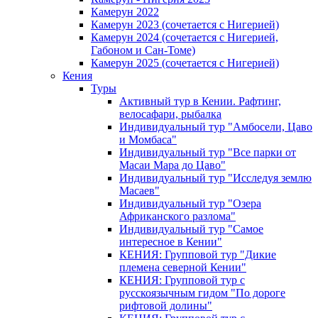
Камерун 2022
Камерун 2023 (сочетается с Нигерией)
Камерун 2024 (сочетается с Нигерией,
Габоном и Сан-Томе)
Камерун 2025 (сочетается с Нигерией)
Кения
Туры
Активный тур в Кении. Рафтинг,
велосафари, рыбалка
Индивидуальный тур "Амбосели, Цаво
и Момбаса"
Индивидуальный тур "Все парки от
Масаи Мара до Цаво"
Индивидуальный тур "Исследуя землю
Масаев"
Индивидуальный тур "Озера
Африканского разлома"
Индивидуальный тур "Самое
интересное в Кении"
КЕНИЯ: Групповой тур "Дикие
племена северной Кении"
КЕНИЯ: Групповой тур с
русскоязычным гидом "По дороге
рифтовой долины"