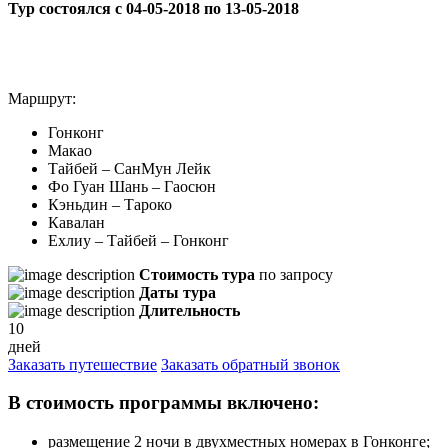
Тур состоялся с 04-05-2018 по 13-05-2018
Маршрут:
Гонконг
Макао
Тайбей – СанМун Лейк
Фо Гуан Шань – Гаосюн
Кэньдин – Тароко
Кавалан
Ехлиу – Тайбей – Гонконг
Стоимость тура
по запросу
Даты тура
Длительность
10
дней
Заказать путешествие
Заказать обратный звонок
В стоимость программы включено:
размещение 2 ночи в двухместных номерах в Гонконге;