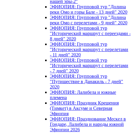
нашей эры-2"
ЭФИОПИЯ: Групповой тур "Долина
реки Омо и горы Бале - 13 дней" 2020
ЭФИОПИЯ: Групповой тур "Долина
реки Омо с перелетами - 9 дней" 2020
ЭФИОПИЯ: Групповой тур
"Исторический маршрут с переездами -
8 дней" 2020
ЭФИОПИЯ: Групповой тур
"Исторический маршрут с перелетами
- 11 дней" 2020
ЭФИОПИЯ: Групповой тур
"Исторический маршрут с перелетами
- 7 дней" 2020
ЭФИОПИЯ: Групповой тур
"Путишествие в Данакиль - 7 дней"
2020
ЭФИОПИЯ: Лалибела и южные
племена
ЭФИОПИЯ: Праздник Крещения
(Тимкет) в Аксуме и Северная
Эфиопия
ЭФИОПИЯ: Празднование Мескел в
Гондаре, Лалибела и народы южной
Эфиопии 2026