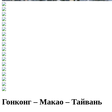
Гонконг – Макао – Тайвань