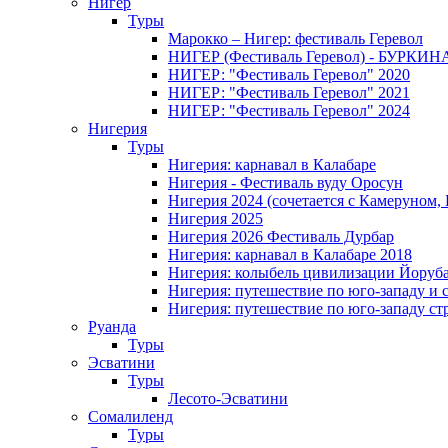
Нигер
Туры
Марокко – Нигер: фестиваль Геревол
НИГЕР (Фестиваль Геревол) - БУРКИ
НИГЕР: "Фестиваль Геревол" 2020
НИГЕР: "Фестиваль Геревол" 2021
НИГЕР: "Фестиваль Геревол" 2024
Нигерия
Туры
Нигерия: карнавал в Калабаре
Нигерия - Фестиваль вуду Оросун
Нигерия 2024 (сочетается с Камеруном,
Нигерия 2025
Нигерия 2026 Фестиваль Дурбар
Нигерия: карнавал в Калабаре 2018
Нигерия: колыбель цивилизации Йоруб
Нигерия: путешествие по юго-западу и 
Нигерия: путешествие по юго-западу ст
Руанда
Туры
Эсватини
Туры
Лесото-Эсватини
Сомалиленд
Туры