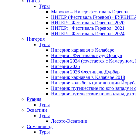
Нигер
Туры
Марокко – Нигер: фестиваль Геревол
НИГЕР (Фестиваль Геревол) - БУРКИ
НИГЕР: "Фестиваль Геревол" 2020
НИГЕР: "Фестиваль Геревол" 2021
НИГЕР: "Фестиваль Геревол" 2024
Нигерия
Туры
Нигерия: карнавал в Калабаре
Нигерия - Фестиваль вуду Оросун
Нигерия 2024 (сочетается с Камеруном,
Нигерия 2025
Нигерия 2026 Фестиваль Дурбар
Нигерия: карнавал в Калабаре 2018
Нигерия: колыбель цивилизации Йоруб
Нигерия: путешествие по юго-западу и 
Нигерия: путешествие по юго-западу ст
Руанда
Туры
Эсватини
Туры
Лесото-Эсватини
Сомалиленд
Туры