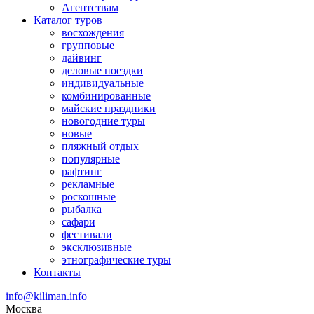
Агентствам
Каталог туров
восхождения
групповые
дайвинг
деловые поездки
индивидуальные
комбинированные
майские праздники
новогодние туры
новые
пляжный отдых
популярные
рафтинг
рекламные
роскошные
рыбалка
сафари
фестивали
эксклюзивные
этнографические туры
Контакты
info@kiliman.info
Москва