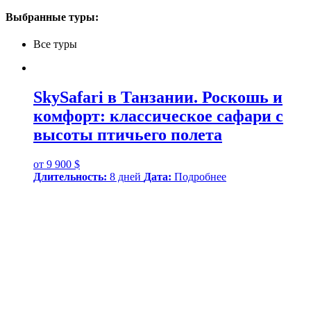
Выбранные туры:
Все туры
SkySafari в Танзании. Роскошь и
комфорт: классическое сафари с
высоты птичьего полета
от 9 900
$
Длительность:
8 дней
Дата:
Подробнее