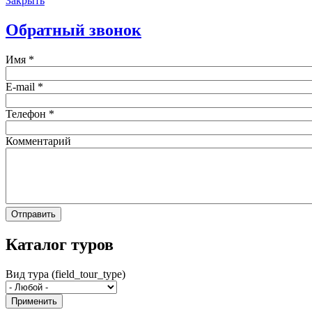
Закрыть
Обратный звонок
Имя
*
E-mail
*
Телефон
*
Комментарий
Каталог туров
Вид тура (field_tour_type)