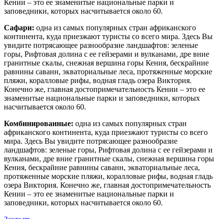
Кении – это ее знаменитые национальные парки и
заповедники, которых насчитывается около 60.
Сафари:
одна из самых популярных стран африканского
континента, куда приезжают туристы со всего мира. Здесь Вы
увидите потрясающее разнообразие ландшафтов: зеленые
горы, Рифтовая долина с ее гейзерами и вулканами, дре вние
гранитные скалы, снежная вершина горы Кения, бескрайние
равнины саванн, экваториальные леса, протяженные морские
пляжи, коралловые рифы, водная гладь озера Виктория.
Конечно же, главная достопримечательность Кении – это ее
знаменитые национальные парки и заповедники, которых
насчитывается около 60.
Комбинированные:
одна из самых популярных стран
африканского континента, куда приезжают туристы со всего
мира. Здесь Вы увидите потрясающее разнообразие
ландшафтов: зеленые горы, Рифтовая долина с ее гейзерами и
вулканами, дре вние гранитные скалы, снежная вершина горы
Кения, бескрайние равнины саванн, экваториальные леса,
протяженные морские пляжи, коралловые рифы, водная гладь
озера Виктория. Конечно же, главная достопримечательность
Кении – это ее знаменитые национальные парки и
заповедники, которых насчитывается около 60.