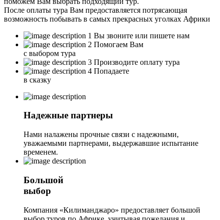
поможем Вам выбрать подходящий тур.
После оплаты тура Вам предоставляется потрясающая
возможность побывать в самых прекрасных уголках Африки
1
Вы звоните или пишете нам
2
Помогаем Вам
с выбором тура
3
Производите оплату тура
4
Попадаете
в сказку
Надежные партнеры
Нами налажены прочные связи с надежными,
уважаемыми партнерами, выдержавшие испытание
временем.
Большой
выбор
Компания «Килиманджаро» предоставляет большой
выбор туров по Африке, учитывая пожелания и