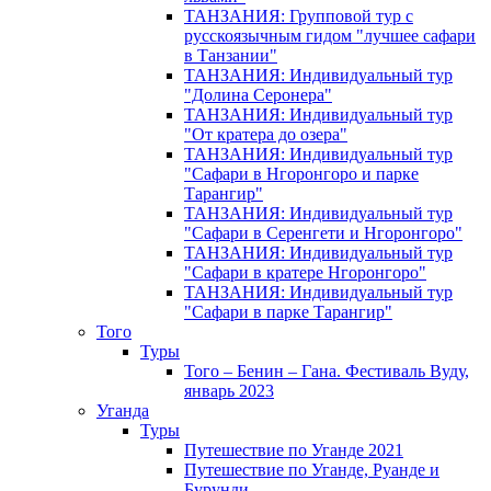
ТАНЗАНИЯ: Групповой тур с
русскоязычным гидом "лучшее сафари
в Танзании"
ТАНЗАНИЯ: Индивидуальный тур
"Долина Серонера"
ТАНЗАНИЯ: Индивидуальный тур
"От кратера до озера"
ТАНЗАНИЯ: Индивидуальный тур
"Сафари в Нгоронгоро и парке
Тарангир"
ТАНЗАНИЯ: Индивидуальный тур
"Сафари в Серенгети и Нгоронгоро"
ТАНЗАНИЯ: Индивидуальный тур
"Сафари в кратере Нгоронгоро"
ТАНЗАНИЯ: Индивидуальный тур
"Сафари в парке Тарангир"
Того
Туры
Того – Бенин – Гана. Фестиваль Вуду,
январь 2023
Уганда
Туры
Путешествие по Уганде 2021
Путешествие по Уганде, Руанде и
Бурунди