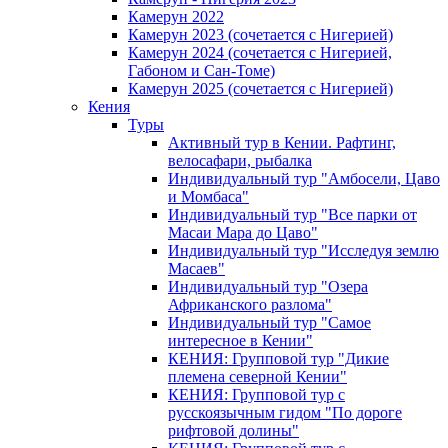
Камерун 2022
Камерун 2023 (сочетается с Нигерией)
Камерун 2024 (сочетается с Нигерией,
Габоном и Сан-Томе)
Камерун 2025 (сочетается с Нигерией)
Кения
Туры
Активный тур в Кении. Рафтинг,
велосафари, рыбалка
Индивидуальный тур "Амбосели, Цаво
и Момбаса"
Индивидуальный тур "Все парки от
Масаи Мара до Цаво"
Индивидуальный тур "Исследуя землю
Масаев"
Индивидуальный тур "Озера
Африканского разлома"
Индивидуальный тур "Самое
интересное в Кении"
КЕНИЯ: Групповой тур "Дикие
племена северной Кении"
КЕНИЯ: Групповой тур с
русскоязычным гидом "По дороге
рифтовой долины"