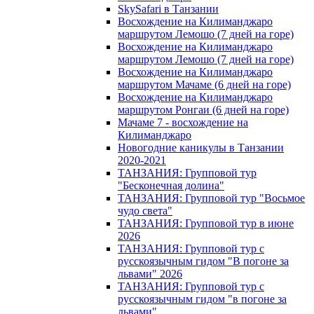
SkySafari в Танзании
Восхождение на Килиманджаро
маршрутом Лемошо (7 дней на горе)
Восхождение на Килиманджаро
маршрутом Лемошо (7 дней на горе)
Восхождение на Килиманджаро
маршрутом Мачаме (6 дней на горе)
Восхождение на Килиманджаро
маршрутом Ронгаи (6 дней на горе)
Мачаме 7 - восхождение на
Килиманджаро
Новогодние каникулы в Танзании
2020-2021
ТАНЗАНИЯ: Групповой тур
"Бесконечная долина"
ТАНЗАНИЯ: Групповой тур "Восьмое
чудо света"
ТАНЗАНИЯ: Групповой тур в июне
2026
ТАНЗАНИЯ: Групповой тур с
русскоязычным гидом "В погоне за
львами" 2026
ТАНЗАНИЯ: Групповой тур с
русскоязычным гидом "в погоне за
львами"