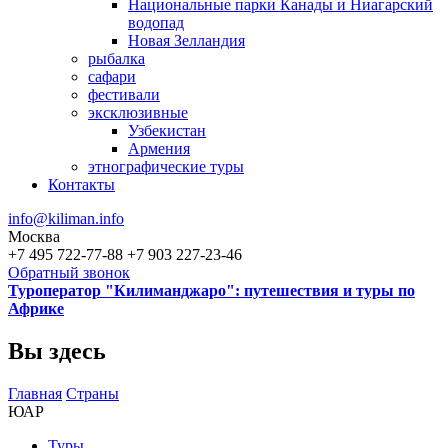
Национальные парки Канады и Ниагарский
водопад
Новая Зелландия
рыбалка
сафари
фестивали
эксклюзивные
Узбекистан
Армения
этнографические туры
Контакты
info@kiliman.info
Москва
+7 495 722-77-88
+7 903 227-23-46
Обратный звонок
Туроператор "Килиманджаро": путешествия и туры по
Африке
Вы здесь
Главная
Страны
ЮАР
Туры