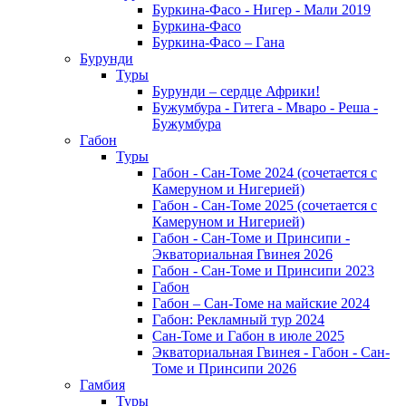
Буркина-Фасо - Нигер - Мали 2019
Буркина-Фасо
Буркина-Фасо – Гана
Бурунди
Туры
Бурунди – сердце Африки!
Бужумбура - Гитега - Мваро - Реша -
Бужумбура
Габон
Туры
Габон - Сан-Томе 2024 (сочетается с
Камеруном и Нигерией)
Габон - Сан-Томе 2025 (сочетается с
Камеруном и Нигерией)
Габон - Сан-Томе и Принсипи -
Экваториальная Гвинея 2026
Габон - Сан-Томе и Принсипи 2023
Габон
Габон – Сан-Томе на майские 2024
Габон: Рекламный тур 2024
Сан-Томе и Габон в июле 2025
Экваториальная Гвинея - Габон - Сан-
Томе и Принсипи 2026
Гамбия
Туры