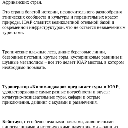
Африканских стран.
Это страна богатой истории, исключительного разнообразия
этнических сообществ и культуры и поразительных красот
природы. ЮАР славится великолепной отельной базой и
современной инфраструктурой, что не остается незамеченным
туристами.
Тропические влажные леса, дикие береговые линии,
безводные пустыни, крутые горы, кустарниковые равнины и
шумные мегаполисы – все это делает ЮАР местом, в котором
необходимо побывать.
Туроператор «Килиманджаро» предлагает туры в ЮАР
,
удовлетворяющие самые разные потребности и вкусы:
культурно-познавательные туры, сафари и острые
приключения, дайвинг с акулами и развлечения.
Кейптаун
, с его белоснежными пляжами, живописными
виноградниками и историческими памятниками – один из