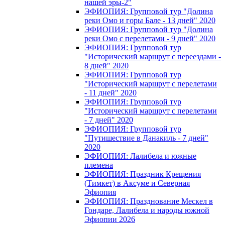
нашей эры-2"
ЭФИОПИЯ: Групповой тур "Долина
реки Омо и горы Бале - 13 дней" 2020
ЭФИОПИЯ: Групповой тур "Долина
реки Омо с перелетами - 9 дней" 2020
ЭФИОПИЯ: Групповой тур
"Исторический маршрут с переездами -
8 дней" 2020
ЭФИОПИЯ: Групповой тур
"Исторический маршрут с перелетами
- 11 дней" 2020
ЭФИОПИЯ: Групповой тур
"Исторический маршрут с перелетами
- 7 дней" 2020
ЭФИОПИЯ: Групповой тур
"Путишествие в Данакиль - 7 дней"
2020
ЭФИОПИЯ: Лалибела и южные
племена
ЭФИОПИЯ: Праздник Крещения
(Тимкет) в Аксуме и Северная
Эфиопия
ЭФИОПИЯ: Празднование Мескел в
Гондаре, Лалибела и народы южной
Эфиопии 2026