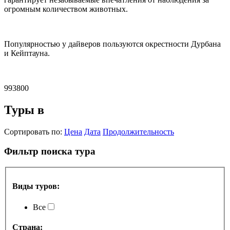
огромным количеством животных.
Популярностью у дайверов пользуются окрестности Дурбана
и Кейптауна.
993800
Туры в
Сортировать по:
Цена
Дата
Продолжительность
Фильтр поиска тура
Виды туров:
Все
Страна: