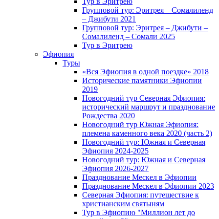
Тур в Эритрею
Групповой тур: Эритрея – Cомалиленд
– Джибути 2021
Групповой тур: Эритрея – Джибути –
Сомалиленд – Сомали 2025
Тур в Эритрею
Эфиопия
Туры
«Вся Эфиопия в одной поездке» 2018
Исторические памятники Эфиопии
2019
Новогодний тур Северная Эфиопия:
исторический маршрут и празднование
Рождества 2020
Новогодний тур Южная Эфиопия:
племена каменного века 2020 (часть 2)
Новогодний тур: Южная и Северная
Эфиопия 2024-2025
Новогодний тур: Южная и Северная
Эфиопия 2026-2027
Празднование Мескел в Эфиопии
Празднование Мескел в Эфиопии 2023
Северная Эфиопия: путешествие к
христианским святыням
Тур в Эфиопию "Миллион лет до