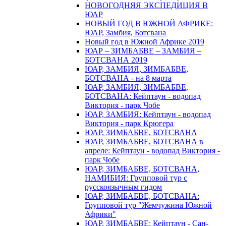
НОВОГОДНЯЯ ЭКСПЕДИЦИЯ В
ЮАР
НОВЫЙ ГОД В ЮЖНОЙ АФРИКЕ:
ЮАР, Замбия, Ботсвана
Новый год в Южной Африке 2019
ЮАР – ЗИМБАБВЕ – ЗАМБИЯ –
БОТСВАНА 2019
ЮАР, ЗАМБИЯ, ЗИМБАБВЕ,
БОТСВАНА - на 8 марта
ЮАР, ЗАМБИЯ, ЗИМБАБВЕ,
БОТСВАНА: Кейптаун - водопад
Виктория - парк Чобе
ЮАР, ЗАМБИЯ: Кейптаун - водопад
Виктория - парк Крюгера
ЮАР, ЗИМБАБВЕ, БОТСВАНА
ЮАР, ЗИМБАБВЕ, БОТСВАНА в
апреле: Кейптаун - водопад Виктория -
парк Чобе
ЮАР, ЗИМБАБВЕ, БОТСВАНА,
НАМИБИЯ: Групповой тур с
русскоязычным гидом
ЮАР, ЗИМБАБВЕ, БОТСВАНА:
Групповой тур "Жемчужина Южной
Африки"
ЮАР, ЗИМБАБВЕ: Кейптаун - Сан-