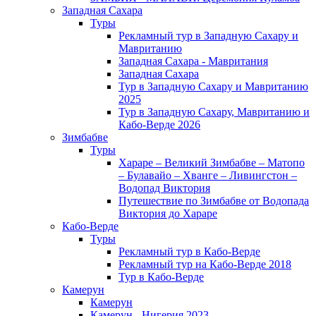
Западная Сахара
Туры
Рекламный тур в Западную Сахару и
Мавританию
Западная Сахара - Мавритания
Западная Сахара
Тур в Западную Сахару и Мавританию
2025
Тур в Западную Сахару, Мавританию и
Кабо-Верде 2026
Зимбабве
Туры
Хараре – Великий Зимбабве – Матопо
– Булавайо – Хванге – Ливингстон –
Водопад Виктория
Путешествие по Зимбабве от Водопада
Виктория до Хараре
Кабо-Верде
Туры
Рекламный тур в Кабо-Верде
Рекламный тур на Кабо-Верде 2018
Тур в Кабо-Верде
Камерун
Камерун
Камерун - Нигерия 2023