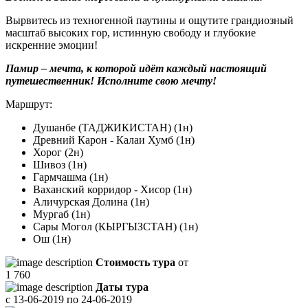
Вырвитесь из техногенной паутины и ощутите грандиозный
масштаб высоких гор, истинную свободу и глубокие
искренние эмоции!
Памир – мечта, к которой идёт каждый настоящий
путешественник! Исполните свою мечту!
Маршрут:
Душанбе (ТАДЖИКИСТАН) (1н)
Древний Карон - Калаи Хумб (1н)
Хорог (2н)
Шивоз (1н)
Гармчашма (1н)
Ваханский корридор - Хисор (1н)
Аличурская Долина (1н)
Мургаб (1н)
Сары Могол (КЫРГЫЗСТАН) (1н)
Ош (1н)
Стоимость тура
от
1 760
Даты тура
с
13-06-2019
по
24-06-2019