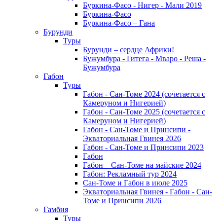
Буркина-Фасо - Нигер - Мали 2019
Буркина-Фасо
Буркина-Фасо – Гана
Бурунди
Туры
Бурунди – сердце Африки!
Бужумбура - Гитега - Мваро - Реша -
Бужумбура
Габон
Туры
Габон - Сан-Томе 2024 (сочетается с
Камеруном и Нигерией)
Габон - Сан-Томе 2025 (сочетается с
Камеруном и Нигерией)
Габон - Сан-Томе и Принсипи -
Экваториальная Гвинея 2026
Габон - Сан-Томе и Принсипи 2023
Габон
Габон – Сан-Томе на майские 2024
Габон: Рекламный тур 2024
Сан-Томе и Габон в июле 2025
Экваториальная Гвинея - Габон - Сан-
Томе и Принсипи 2026
Гамбия
Туры