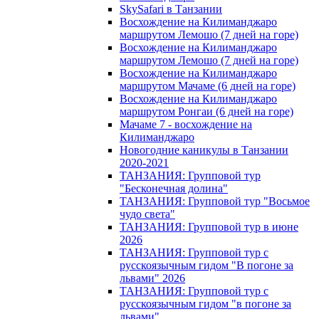
SkySafari в Танзании
Восхождение на Килиманджаро
маршрутом Лемошо (7 дней на горе)
Восхождение на Килиманджаро
маршрутом Лемошо (7 дней на горе)
Восхождение на Килиманджаро
маршрутом Мачаме (6 дней на горе)
Восхождение на Килиманджаро
маршрутом Ронгаи (6 дней на горе)
Мачаме 7 - восхождение на
Килиманджаро
Новогодние каникулы в Танзании
2020-2021
ТАНЗАНИЯ: Групповой тур
"Бесконечная долина"
ТАНЗАНИЯ: Групповой тур "Восьмое
чудо света"
ТАНЗАНИЯ: Групповой тур в июне
2026
ТАНЗАНИЯ: Групповой тур с
русскоязычным гидом "В погоне за
львами" 2026
ТАНЗАНИЯ: Групповой тур с
русскоязычным гидом "в погоне за
львами"