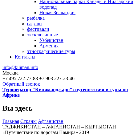
Национальные парки Канады и Ниагарский
водопад
Новая Зелландия
рыбалка
сафари
фестивали
эксклюзивные
Узбекистан
Армения
этнографические туры
Контакты
info@kiliman.info
Москва
+7 495 722-77-88
+7 903 227-23-46
Обратный звонок
Туроператор "Килиманджаро": путешествия и туры по
Африке
Вы здесь
Главная
Страны
Афганистан
ТАДЖИКИСТАН – АФГАНИСТАН – КЫРГЫСТАН
«Путешествие по дорогам Памира» 2019