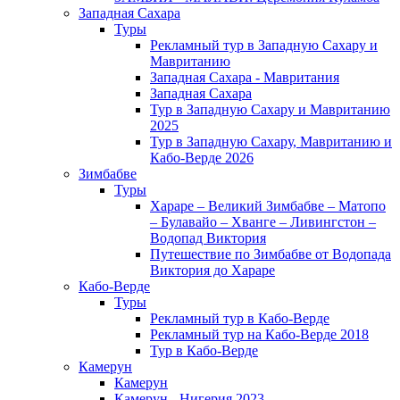
Западная Сахара
Туры
Рекламный тур в Западную Сахару и
Мавританию
Западная Сахара - Мавритания
Западная Сахара
Тур в Западную Сахару и Мавританию
2025
Тур в Западную Сахару, Мавританию и
Кабо-Верде 2026
Зимбабве
Туры
Хараре – Великий Зимбабве – Матопо
– Булавайо – Хванге – Ливингстон –
Водопад Виктория
Путешествие по Зимбабве от Водопада
Виктория до Хараре
Кабо-Верде
Туры
Рекламный тур в Кабо-Верде
Рекламный тур на Кабо-Верде 2018
Тур в Кабо-Верде
Камерун
Камерун
Камерун - Нигерия 2023