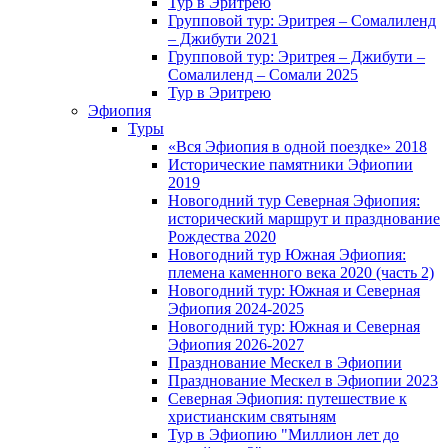
Тур в Эритрею
Групповой тур: Эритрея – Cомалиленд
– Джибути 2021
Групповой тур: Эритрея – Джибути –
Сомалиленд – Сомали 2025
Тур в Эритрею
Эфиопия
Туры
«Вся Эфиопия в одной поездке» 2018
Исторические памятники Эфиопии
2019
Новогодний тур Северная Эфиопия:
исторический маршрут и празднование
Рождества 2020
Новогодний тур Южная Эфиопия:
племена каменного века 2020 (часть 2)
Новогодний тур: Южная и Северная
Эфиопия 2024-2025
Новогодний тур: Южная и Северная
Эфиопия 2026-2027
Празднование Мескел в Эфиопии
Празднование Мескел в Эфиопии 2023
Северная Эфиопия: путешествие к
христианским святыням
Тур в Эфиопию "Миллион лет до