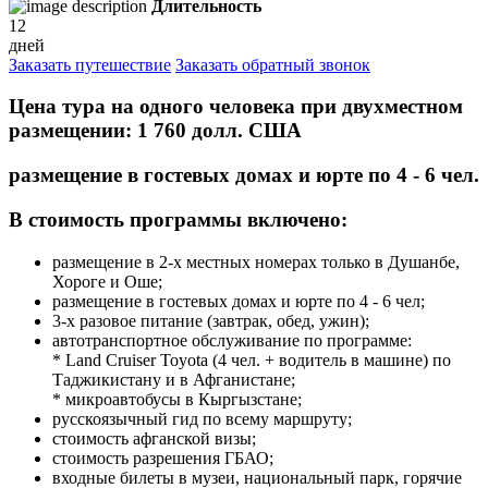
Длительность
12
дней
Заказать путешествие
Заказать обратный звонок
Цена тура на одного человека при двухместном
размещении: 1 760 долл. США
размещение в гостевых домах и юрте по 4 - 6 чел.
В стоимость программы включено:
размещение в 2-х местных номерах только в Душанбе,
Хороге и Оше;
размещение в гостевых домах и юрте по 4 - 6 чел;
3-х разовое питание (завтрак, обед, ужин);
автотранспортное обслуживание по программе:
* Land Cruiser Toyota (4 чел. + водитель в машине) по
Таджикистану и в Афганистане;
* микроавтобусы в Кыргызстане;
русскоязычный гид по всему маршруту;
стоимость афганской визы;
стоимость разрешения ГБАО;
входные билеты в музеи, национальный парк, горячие