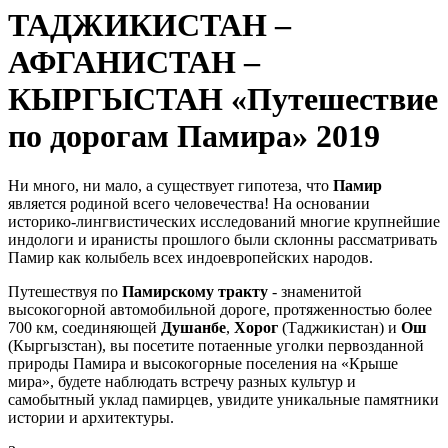
ТАДЖИКИСТАН –
АФГАНИСТАН –
КЫРГЫСТАН «Путешествие
по дорогам Памира» 2019
Ни много, ни мало, а существует гипотеза, что
Памир
является родиной всего человечества! На основании
историко-лингвистических исследований многие крупнейшие
индологи и иранисты прошлого были склонны рассматривать
Памир как колыбель всех индоевропейских народов.
Путешествуя по
Памирскому тракту
- знаменитой
высокогорной автомобильной дороге, протяженностью более
700 км, соединяющей
Душанбе
,
Хорог
(Таджикистан) и
Ош
(Кыргызстан), вы посетите потаенные уголки первозданной
природы Памира и высокогорные поселения на «Крыше
мира», будете наблюдать встречу разных культур и
самобытный уклад памирцев, увидите уникальные памятники
истории и архитектуры.