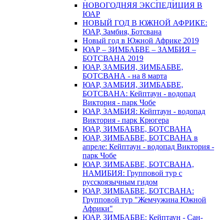
НОВОГОДНЯЯ ЭКСПЕДИЦИЯ В
ЮАР
НОВЫЙ ГОД В ЮЖНОЙ АФРИКЕ:
ЮАР, Замбия, Ботсвана
Новый год в Южной Африке 2019
ЮАР – ЗИМБАБВЕ – ЗАМБИЯ –
БОТСВАНА 2019
ЮАР, ЗАМБИЯ, ЗИМБАБВЕ,
БОТСВАНА - на 8 марта
ЮАР, ЗАМБИЯ, ЗИМБАБВЕ,
БОТСВАНА: Кейптаун - водопад
Виктория - парк Чобе
ЮАР, ЗАМБИЯ: Кейптаун - водопад
Виктория - парк Крюгера
ЮАР, ЗИМБАБВЕ, БОТСВАНА
ЮАР, ЗИМБАБВЕ, БОТСВАНА в
апреле: Кейптаун - водопад Виктория -
парк Чобе
ЮАР, ЗИМБАБВЕ, БОТСВАНА,
НАМИБИЯ: Групповой тур с
русскоязычным гидом
ЮАР, ЗИМБАБВЕ, БОТСВАНА:
Групповой тур "Жемчужина Южной
Африки"
ЮАР, ЗИМБАБВЕ: Кейптаун - Сан-