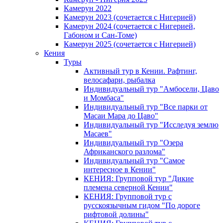
Камерун 2022
Камерун 2023 (сочетается с Нигерией)
Камерун 2024 (сочетается с Нигерией,
Габоном и Сан-Томе)
Камерун 2025 (сочетается с Нигерией)
Кения
Туры
Активный тур в Кении. Рафтинг,
велосафари, рыбалка
Индивидуальный тур "Амбосели, Цаво
и Момбаса"
Индивидуальный тур "Все парки от
Масаи Мара до Цаво"
Индивидуальный тур "Исследуя землю
Масаев"
Индивидуальный тур "Озера
Африканского разлома"
Индивидуальный тур "Самое
интересное в Кении"
КЕНИЯ: Групповой тур "Дикие
племена северной Кении"
КЕНИЯ: Групповой тур с
русскоязычным гидом "По дороге
рифтовой долины"