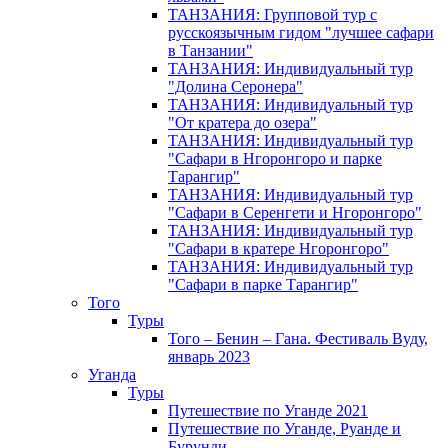
ТАНЗАНИЯ: Групповой тур с
русскоязычным гидом "лучшее сафари
в Танзании"
ТАНЗАНИЯ: Индивидуальный тур
"Долина Серонера"
ТАНЗАНИЯ: Индивидуальный тур
"От кратера до озера"
ТАНЗАНИЯ: Индивидуальный тур
"Сафари в Нгоронгоро и парке
Тарангир"
ТАНЗАНИЯ: Индивидуальный тур
"Сафари в Серенгети и Нгоронгоро"
ТАНЗАНИЯ: Индивидуальный тур
"Сафари в кратере Нгоронгоро"
ТАНЗАНИЯ: Индивидуальный тур
"Сафари в парке Тарангир"
Того
Туры
Того – Бенин – Гана. Фестиваль Вуду,
январь 2023
Уганда
Туры
Путешествие по Уганде 2021
Путешествие по Уганде, Руанде и
Бурунди