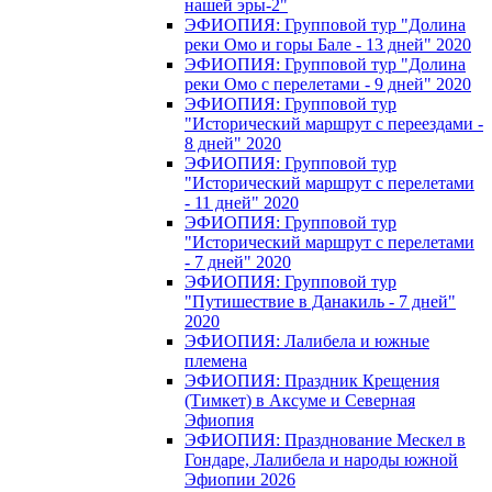
нашей эры-2"
ЭФИОПИЯ: Групповой тур "Долина
реки Омо и горы Бале - 13 дней" 2020
ЭФИОПИЯ: Групповой тур "Долина
реки Омо с перелетами - 9 дней" 2020
ЭФИОПИЯ: Групповой тур
"Исторический маршрут с переездами -
8 дней" 2020
ЭФИОПИЯ: Групповой тур
"Исторический маршрут с перелетами
- 11 дней" 2020
ЭФИОПИЯ: Групповой тур
"Исторический маршрут с перелетами
- 7 дней" 2020
ЭФИОПИЯ: Групповой тур
"Путишествие в Данакиль - 7 дней"
2020
ЭФИОПИЯ: Лалибела и южные
племена
ЭФИОПИЯ: Праздник Крещения
(Тимкет) в Аксуме и Северная
Эфиопия
ЭФИОПИЯ: Празднование Мескел в
Гондаре, Лалибела и народы южной
Эфиопии 2026