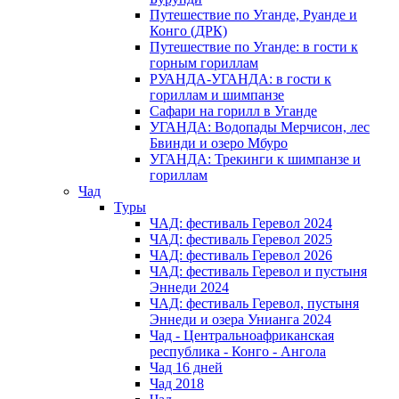
Путешествие по Уганде, Руанде и
Конго (ДРК)
Путешествие по Уганде: в гости к
горным гориллам
РУАНДА-УГАНДА: в гости к
гориллам и шимпанзе
Сафари на горилл в Уганде
УГАНДА: Водопады Мерчисон, лес
Бвинди и озеро Мбуро
УГАНДА: Трекинги к шимпанзе и
гориллам
Чад
Туры
ЧАД: фестиваль Геревол 2024
ЧАД: фестиваль Геревол 2025
ЧАД: фестиваль Геревол 2026
ЧАД: фестиваль Геревол и пустыня
Эннеди 2024
ЧАД: фестиваль Геревол, пустыня
Эннеди и озера Унианга 2024
Чад - Центральноафриканская
республика - Конго - Ангола
Чад 16 дней
Чад 2018