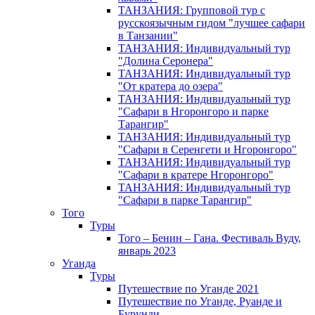
ТАНЗАНИЯ: Групповой тур с
русскоязычным гидом "лучшее сафари
в Танзании"
ТАНЗАНИЯ: Индивидуальный тур
"Долина Серонера"
ТАНЗАНИЯ: Индивидуальный тур
"От кратера до озера"
ТАНЗАНИЯ: Индивидуальный тур
"Сафари в Нгоронгоро и парке
Тарангир"
ТАНЗАНИЯ: Индивидуальный тур
"Сафари в Серенгети и Нгоронгоро"
ТАНЗАНИЯ: Индивидуальный тур
"Сафари в кратере Нгоронгоро"
ТАНЗАНИЯ: Индивидуальный тур
"Сафари в парке Тарангир"
Того
Туры
Того – Бенин – Гана. Фестиваль Вуду,
январь 2023
Уганда
Туры
Путешествие по Уганде 2021
Путешествие по Уганде, Руанде и
Бурунди