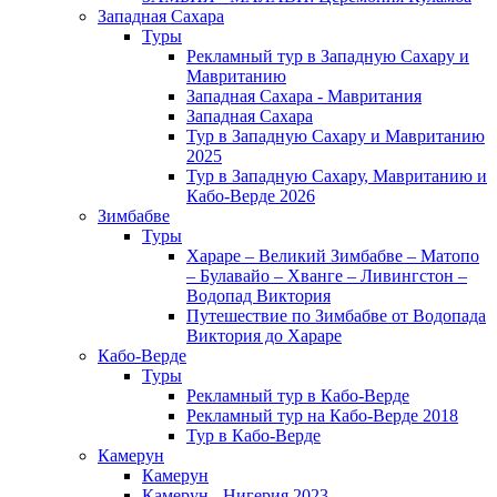
Западная Сахара
Туры
Рекламный тур в Западную Сахару и
Мавританию
Западная Сахара - Мавритания
Западная Сахара
Тур в Западную Сахару и Мавританию
2025
Тур в Западную Сахару, Мавританию и
Кабо-Верде 2026
Зимбабве
Туры
Хараре – Великий Зимбабве – Матопо
– Булавайо – Хванге – Ливингстон –
Водопад Виктория
Путешествие по Зимбабве от Водопада
Виктория до Хараре
Кабо-Верде
Туры
Рекламный тур в Кабо-Верде
Рекламный тур на Кабо-Верде 2018
Тур в Кабо-Верде
Камерун
Камерун
Камерун - Нигерия 2023