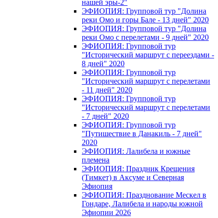
нашей эры-2"
ЭФИОПИЯ: Групповой тур "Долина
реки Омо и горы Бале - 13 дней" 2020
ЭФИОПИЯ: Групповой тур "Долина
реки Омо с перелетами - 9 дней" 2020
ЭФИОПИЯ: Групповой тур
"Исторический маршрут с переездами -
8 дней" 2020
ЭФИОПИЯ: Групповой тур
"Исторический маршрут с перелетами
- 11 дней" 2020
ЭФИОПИЯ: Групповой тур
"Исторический маршрут с перелетами
- 7 дней" 2020
ЭФИОПИЯ: Групповой тур
"Путишествие в Данакиль - 7 дней"
2020
ЭФИОПИЯ: Лалибела и южные
племена
ЭФИОПИЯ: Праздник Крещения
(Тимкет) в Аксуме и Северная
Эфиопия
ЭФИОПИЯ: Празднование Мескел в
Гондаре, Лалибела и народы южной
Эфиопии 2026