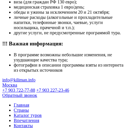
виза (для граждан РФ 130 евро);
медицинская страховка 1 евро/день;
обеды и ужины за исключением 20 и 21 октября;
личные расходы (алкогольные и прохладительные
напитки, телефонные звонки, чаевые, услуги
носильщика, прачечной и т.п.);
другие услуги, не предусмотренные программой тура.
!!! Важная информация:
В программе возможны небольшие изменения, не
ухудшающие качества тура;
фотографии в описании программы взяты из интернета
из открытых источников
info@kiliman.info
Москва
+7 903 722-77-88
+7 903 227-23-46
Обратный звонок
Главная
Страны
Каталог туров
Впечатления
Контакты