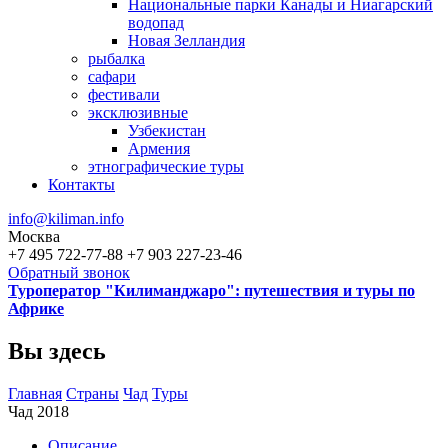
Национальные парки Канады и Ниагарский
водопад
Новая Зелландия
рыбалка
сафари
фестивали
эксклюзивные
Узбекистан
Армения
этнографические туры
Контакты
info@kiliman.info
Москва
+7 495 722-77-88
+7 903 227-23-46
Обратный звонок
Туроператор "Килиманджаро": путешествия и туры по
Африке
Вы здесь
Главная
Страны
Чад
Туры
Чад 2018
Описание