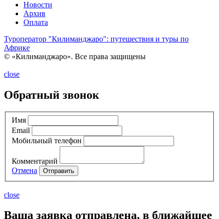
Новости
Архив
Оплата
Туроператор "Килиманджаро": путешествия и туры по
Африке
© «Килиманджаро». Все права защищены
close
Обратный звонок
Имя
Email
Мобильный телефон
Комментарий
Отмена
Отправить
close
Ваша заявка отправлена, в ближайшее