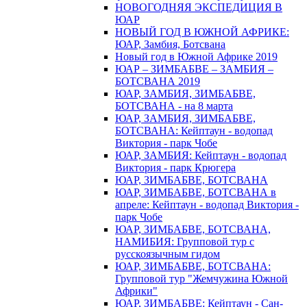
НОВОГОДНЯЯ ЭКСПЕДИЦИЯ В
ЮАР
НОВЫЙ ГОД В ЮЖНОЙ АФРИКЕ:
ЮАР, Замбия, Ботсвана
Новый год в Южной Африке 2019
ЮАР – ЗИМБАБВЕ – ЗАМБИЯ –
БОТСВАНА 2019
ЮАР, ЗАМБИЯ, ЗИМБАБВЕ,
БОТСВАНА - на 8 марта
ЮАР, ЗАМБИЯ, ЗИМБАБВЕ,
БОТСВАНА: Кейптаун - водопад
Виктория - парк Чобе
ЮАР, ЗАМБИЯ: Кейптаун - водопад
Виктория - парк Крюгера
ЮАР, ЗИМБАБВЕ, БОТСВАНА
ЮАР, ЗИМБАБВЕ, БОТСВАНА в
апреле: Кейптаун - водопад Виктория -
парк Чобе
ЮАР, ЗИМБАБВЕ, БОТСВАНА,
НАМИБИЯ: Групповой тур с
русскоязычным гидом
ЮАР, ЗИМБАБВЕ, БОТСВАНА:
Групповой тур "Жемчужина Южной
Африки"
ЮАР, ЗИМБАБВЕ: Кейптаун - Сан-