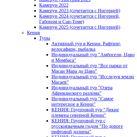
Камерун 2022
Камерун 2023 (сочетается с Нигерией)
Камерун 2024 (сочетается с Нигерией,
Габоном и Сан-Томе)
Камерун 2025 (сочетается с Нигерией)
Кения
Туры
Активный тур в Кении. Рафтинг,
велосафари, рыбалка
Индивидуальный тур "Амбосели, Цаво
и Момбаса"
Индивидуальный тур "Все парки от
Масаи Мара до Цаво"
Индивидуальный тур "Исследуя землю
Масаев"
Индивидуальный тур "Озера
Африканского разлома"
Индивидуальный тур "Самое
интересное в Кении"
КЕНИЯ: Групповой тур "Дикие
племена северной Кении"
КЕНИЯ: Групповой тур с
русскоязычным гидом "По дороге
рифтовой долины"