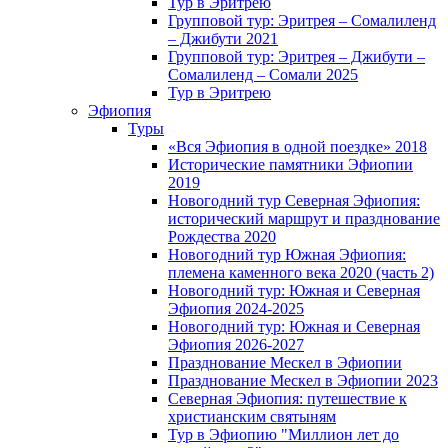
Тур в Эритрею
Групповой тур: Эритрея – Cомалиленд
– Джибути 2021
Групповой тур: Эритрея – Джибути –
Сомалиленд – Сомали 2025
Тур в Эритрею
Эфиопия
Туры
«Вся Эфиопия в одной поездке» 2018
Исторические памятники Эфиопии
2019
Новогодний тур Северная Эфиопия:
исторический маршрут и празднование
Рождества 2020
Новогодний тур Южная Эфиопия:
племена каменного века 2020 (часть 2)
Новогодний тур: Южная и Северная
Эфиопия 2024-2025
Новогодний тур: Южная и Северная
Эфиопия 2026-2027
Празднование Мескел в Эфиопии
Празднование Мескел в Эфиопии 2023
Северная Эфиопия: путешествие к
христианским святыням
Тур в Эфиопию "Миллион лет до