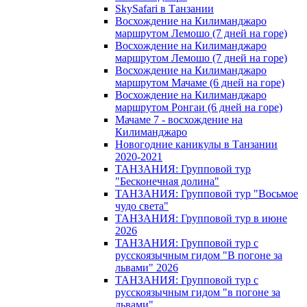
SkySafari в Танзании
Восхождение на Килиманджаро
маршрутом Лемошо (7 дней на горе)
Восхождение на Килиманджаро
маршрутом Лемошо (7 дней на горе)
Восхождение на Килиманджаро
маршрутом Мачаме (6 дней на горе)
Восхождение на Килиманджаро
маршрутом Ронгаи (6 дней на горе)
Мачаме 7 - восхождение на
Килиманджаро
Новогодние каникулы в Танзании
2020-2021
ТАНЗАНИЯ: Групповой тур
"Бесконечная долина"
ТАНЗАНИЯ: Групповой тур "Восьмое
чудо света"
ТАНЗАНИЯ: Групповой тур в июне
2026
ТАНЗАНИЯ: Групповой тур с
русскоязычным гидом "В погоне за
львами" 2026
ТАНЗАНИЯ: Групповой тур с
русскоязычным гидом "в погоне за
львами"