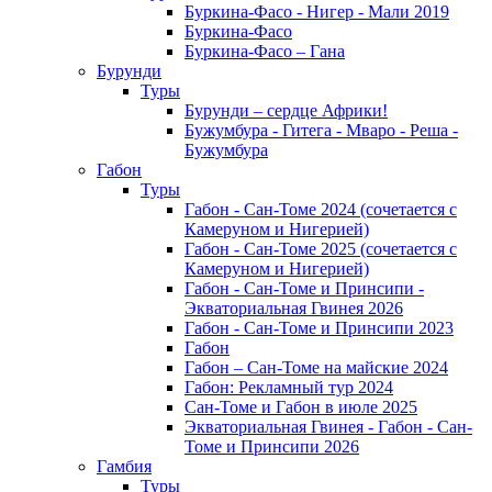
Буркина-Фасо - Нигер - Мали 2019
Буркина-Фасо
Буркина-Фасо – Гана
Бурунди
Туры
Бурунди – сердце Африки!
Бужумбура - Гитега - Мваро - Реша -
Бужумбура
Габон
Туры
Габон - Сан-Томе 2024 (сочетается с
Камеруном и Нигерией)
Габон - Сан-Томе 2025 (сочетается с
Камеруном и Нигерией)
Габон - Сан-Томе и Принсипи -
Экваториальная Гвинея 2026
Габон - Сан-Томе и Принсипи 2023
Габон
Габон – Сан-Томе на майские 2024
Габон: Рекламный тур 2024
Сан-Томе и Габон в июле 2025
Экваториальная Гвинея - Габон - Сан-
Томе и Принсипи 2026
Гамбия
Туры