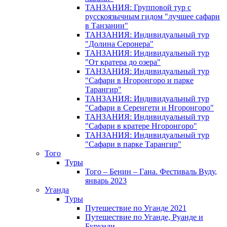
ТАНЗАНИЯ: Групповой тур с
русскоязычным гидом "лучшее сафари
в Танзании"
ТАНЗАНИЯ: Индивидуальный тур
"Долина Серонера"
ТАНЗАНИЯ: Индивидуальный тур
"От кратера до озера"
ТАНЗАНИЯ: Индивидуальный тур
"Сафари в Нгоронгоро и парке
Тарангир"
ТАНЗАНИЯ: Индивидуальный тур
"Сафари в Серенгети и Нгоронгоро"
ТАНЗАНИЯ: Индивидуальный тур
"Сафари в кратере Нгоронгоро"
ТАНЗАНИЯ: Индивидуальный тур
"Сафари в парке Тарангир"
Того
Туры
Того – Бенин – Гана. Фестиваль Вуду,
январь 2023
Уганда
Туры
Путешествие по Уганде 2021
Путешествие по Уганде, Руанде и
Бурунди