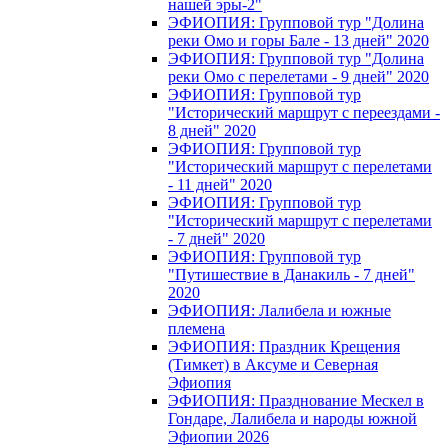
нашей эры-2"
ЭФИОПИЯ: Групповой тур "Долина
реки Омо и горы Бале - 13 дней" 2020
ЭФИОПИЯ: Групповой тур "Долина
реки Омо с перелетами - 9 дней" 2020
ЭФИОПИЯ: Групповой тур
"Исторический маршрут с переездами -
8 дней" 2020
ЭФИОПИЯ: Групповой тур
"Исторический маршрут с перелетами
- 11 дней" 2020
ЭФИОПИЯ: Групповой тур
"Исторический маршрут с перелетами
- 7 дней" 2020
ЭФИОПИЯ: Групповой тур
"Путишествие в Данакиль - 7 дней"
2020
ЭФИОПИЯ: Лалибела и южные
племена
ЭФИОПИЯ: Праздник Крещения
(Тимкет) в Аксуме и Северная
Эфиопия
ЭФИОПИЯ: Празднование Мескел в
Гондаре, Лалибела и народы южной
Эфиопии 2026