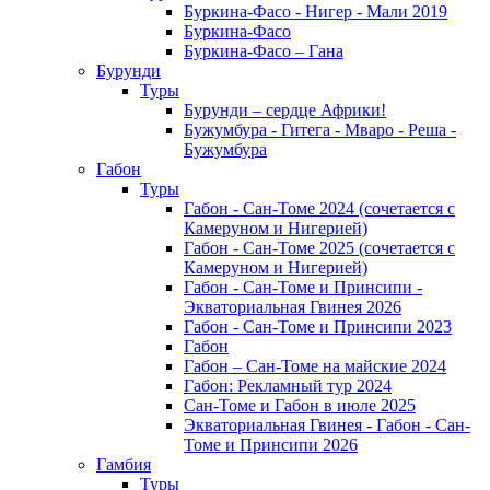
Буркина-Фасо - Нигер - Мали 2019
Буркина-Фасо
Буркина-Фасо – Гана
Бурунди
Туры
Бурунди – сердце Африки!
Бужумбура - Гитега - Мваро - Реша -
Бужумбура
Габон
Туры
Габон - Сан-Томе 2024 (сочетается с
Камеруном и Нигерией)
Габон - Сан-Томе 2025 (сочетается с
Камеруном и Нигерией)
Габон - Сан-Томе и Принсипи -
Экваториальная Гвинея 2026
Габон - Сан-Томе и Принсипи 2023
Габон
Габон – Сан-Томе на майские 2024
Габон: Рекламный тур 2024
Сан-Томе и Габон в июле 2025
Экваториальная Гвинея - Габон - Сан-
Томе и Принсипи 2026
Гамбия
Туры