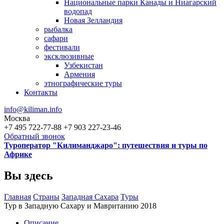
Национальные парки Канады и Ниагарский
водопад
Новая Зелландия
рыбалка
сафари
фестивали
эксклюзивные
Узбекистан
Армения
этнографические туры
Контакты
info@kiliman.info
Москва
+7 495 722-77-88
+7 903 227-23-46
Обратный звонок
Туроператор "Килиманджаро": путешествия и туры по
Африке
Вы здесь
Главная
Страны
Западная Сахара
Туры
Тур в Западную Сахару и Мавританию 2018
Описание