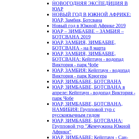
НОВОГОДНЯЯ ЭКСПЕДИЦИЯ В
ЮАР
НОВЫЙ ГОД В ЮЖНОЙ АФРИКЕ:
ЮАР, Замбия, Ботсвана
Новый год в Южной Африке 2019
ЮАР – ЗИМБАБВЕ – ЗАМБИЯ –
БОТСВАНА 2019
ЮАР, ЗАМБИЯ, ЗИМБАБВЕ,
БОТСВАНА - на 8 марта
ЮАР, ЗАМБИЯ, ЗИМБАБВЕ,
БОТСВАНА: Кейптаун - водопад
Виктория - парк Чобе
ЮАР, ЗАМБИЯ: Кейптаун - водопад
Виктория - парк Крюгера
ЮАР, ЗИМБАБВЕ, БОТСВАНА
ЮАР, ЗИМБАБВЕ, БОТСВАНА в
апреле: Кейптаун - водопад Виктория -
парк Чобе
ЮАР, ЗИМБАБВЕ, БОТСВАНА,
НАМИБИЯ: Групповой тур с
русскоязычным гидом
ЮАР, ЗИМБАБВЕ, БОТСВАНА:
Групповой тур "Жемчужина Южной
Африки"
ЮАР, ЗИМБАБВЕ: Кейптаун - Сан-