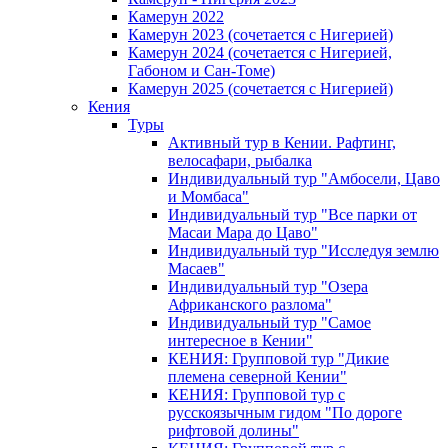
Камерун 2022
Камерун 2023 (сочетается с Нигерией)
Камерун 2024 (сочетается с Нигерией,
Габоном и Сан-Томе)
Камерун 2025 (сочетается с Нигерией)
Кения
Туры
Активный тур в Кении. Рафтинг,
велосафари, рыбалка
Индивидуальный тур "Амбосели, Цаво
и Момбаса"
Индивидуальный тур "Все парки от
Масаи Мара до Цаво"
Индивидуальный тур "Исследуя землю
Масаев"
Индивидуальный тур "Озера
Африканского разлома"
Индивидуальный тур "Самое
интересное в Кении"
КЕНИЯ: Групповой тур "Дикие
племена северной Кении"
КЕНИЯ: Групповой тур с
русскоязычным гидом "По дороге
рифтовой долины"