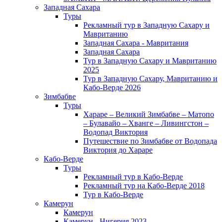
Западная Сахара
Туры
Рекламный тур в Западную Сахару и
Мавританию
Западная Сахара - Мавритания
Западная Сахара
Тур в Западную Сахару и Мавританию
2025
Тур в Западную Сахару, Мавританию и
Кабо-Верде 2026
Зимбабве
Туры
Хараре – Великий Зимбабве – Матопо
– Булавайо – Хванге – Ливингстон –
Водопад Виктория
Путешествие по Зимбабве от Водопада
Виктория до Хараре
Кабо-Верде
Туры
Рекламный тур в Кабо-Верде
Рекламный тур на Кабо-Верде 2018
Тур в Кабо-Верде
Камерун
Камерун
Камерун - Нигерия 2023