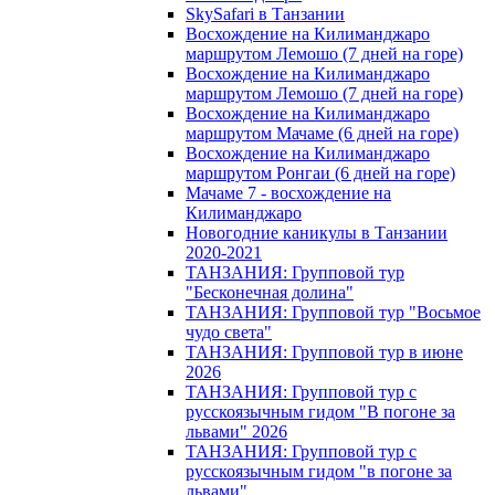
SkySafari в Танзании
Восхождение на Килиманджаро
маршрутом Лемошо (7 дней на горе)
Восхождение на Килиманджаро
маршрутом Лемошо (7 дней на горе)
Восхождение на Килиманджаро
маршрутом Мачаме (6 дней на горе)
Восхождение на Килиманджаро
маршрутом Ронгаи (6 дней на горе)
Мачаме 7 - восхождение на
Килиманджаро
Новогодние каникулы в Танзании
2020-2021
ТАНЗАНИЯ: Групповой тур
"Бесконечная долина"
ТАНЗАНИЯ: Групповой тур "Восьмое
чудо света"
ТАНЗАНИЯ: Групповой тур в июне
2026
ТАНЗАНИЯ: Групповой тур с
русскоязычным гидом "В погоне за
львами" 2026
ТАНЗАНИЯ: Групповой тур с
русскоязычным гидом "в погоне за
львами"