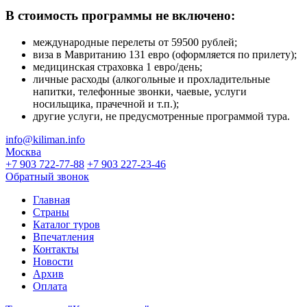
В стоимость программы не включено:
международные перелеты от 59500 рублей;
виза в Мавританию 131 евро (оформляется по прилету);
медицинская страховка 1 евро/день;
личные расходы (алкогольные и прохладительные
напитки, телефонные звонки, чаевые, услуги
носильщика, прачечной и т.п.);
другие услуги, не предусмотренные программой тура.
info@kiliman.info
Москва
+7 903 722-77-88
+7 903 227-23-46
Обратный звонок
Главная
Страны
Каталог туров
Впечатления
Контакты
Новости
Архив
Оплата