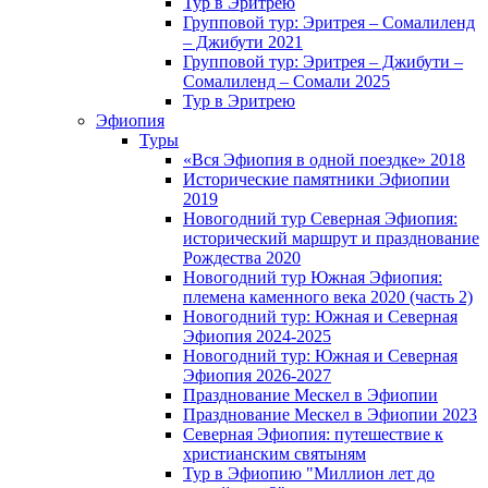
Тур в Эритрею
Групповой тур: Эритрея – Cомалиленд
– Джибути 2021
Групповой тур: Эритрея – Джибути –
Сомалиленд – Сомали 2025
Тур в Эритрею
Эфиопия
Туры
«Вся Эфиопия в одной поездке» 2018
Исторические памятники Эфиопии
2019
Новогодний тур Северная Эфиопия:
исторический маршрут и празднование
Рождества 2020
Новогодний тур Южная Эфиопия:
племена каменного века 2020 (часть 2)
Новогодний тур: Южная и Северная
Эфиопия 2024-2025
Новогодний тур: Южная и Северная
Эфиопия 2026-2027
Празднование Мескел в Эфиопии
Празднование Мескел в Эфиопии 2023
Северная Эфиопия: путешествие к
христианским святыням
Тур в Эфиопию "Миллион лет до