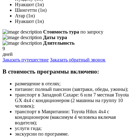
Нуакшот (1н)
Шингетти (1н)
Атар (1н)
Нуакшот (1н)
Стоимость тура
по запросу
Даты тура
Длительность
9
дней
Заказать путешествие
Заказать обратный звонок
В стоимость программы включено:
размещение в отелях;
питание: полный пансион (завтраки, обеды, ужины);
транспорт в Западной Сахаре: 6 или 7 местная Toyota
GX 4x4 с кондиционером (2 машины на группу 10
человек);
транспорт в Мавритании: Toyota Hilux 4x4 с
кондиционером (максимум 4 человека включая
водителя);
услуги гида;
экскурсии по программе.