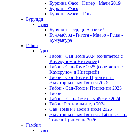
Буркина-Фасо - Нигер - Мали 2019
Буркина-Фасо
Буркина-Фасо – Гана
Бурунди
Туры
Бурунди – сердце Африки!
Бужумбура - Гитега - Мваро - Реша -
Бужумбура
Габон
Туры
Габон - Сан-Томе 2024 (сочетается с
Камеруном и Нигерией)
Габон - Сан-Томе 2025 (сочетается с
Камеруном и Нигерией)
Габон - Сан-Томе и Принсипи -
Экваториальная Гвинея 2026
Габон - Сан-Томе и Принсипи 2023
Габон
Габон – Сан-Томе на майские 2024
Габон: Рекламный тур 2024
Сан-Томе и Габон в июле 2025
Экваториальная Гвинея - Габон - Сан-
Томе и Принсипи 2026
Гамбия
Туры