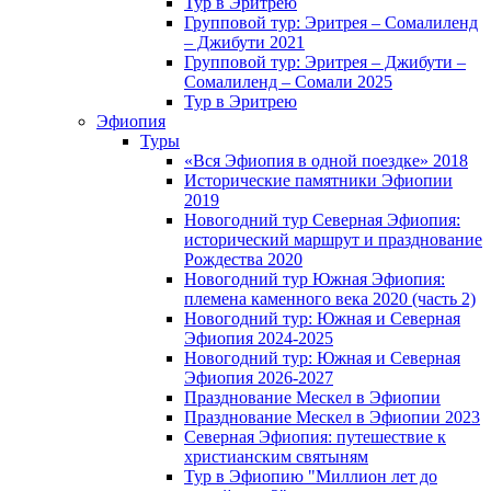
Тур в Эритрею
Групповой тур: Эритрея – Cомалиленд
– Джибути 2021
Групповой тур: Эритрея – Джибути –
Сомалиленд – Сомали 2025
Тур в Эритрею
Эфиопия
Туры
«Вся Эфиопия в одной поездке» 2018
Исторические памятники Эфиопии
2019
Новогодний тур Северная Эфиопия:
исторический маршрут и празднование
Рождества 2020
Новогодний тур Южная Эфиопия:
племена каменного века 2020 (часть 2)
Новогодний тур: Южная и Северная
Эфиопия 2024-2025
Новогодний тур: Южная и Северная
Эфиопия 2026-2027
Празднование Мескел в Эфиопии
Празднование Мескел в Эфиопии 2023
Северная Эфиопия: путешествие к
христианским святыням
Тур в Эфиопию "Миллион лет до