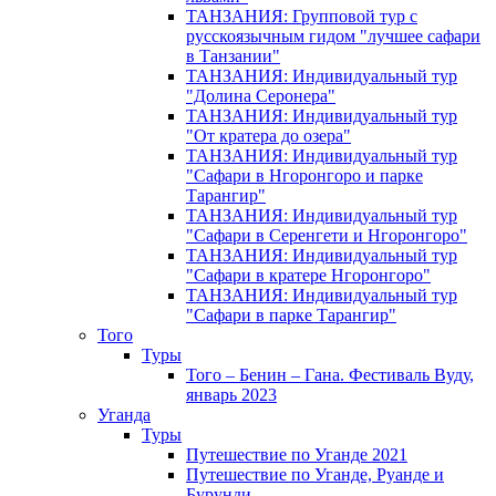
ТАНЗАНИЯ: Групповой тур с
русскоязычным гидом "лучшее сафари
в Танзании"
ТАНЗАНИЯ: Индивидуальный тур
"Долина Серонера"
ТАНЗАНИЯ: Индивидуальный тур
"От кратера до озера"
ТАНЗАНИЯ: Индивидуальный тур
"Сафари в Нгоронгоро и парке
Тарангир"
ТАНЗАНИЯ: Индивидуальный тур
"Сафари в Серенгети и Нгоронгоро"
ТАНЗАНИЯ: Индивидуальный тур
"Сафари в кратере Нгоронгоро"
ТАНЗАНИЯ: Индивидуальный тур
"Сафари в парке Тарангир"
Того
Туры
Того – Бенин – Гана. Фестиваль Вуду,
январь 2023
Уганда
Туры
Путешествие по Уганде 2021
Путешествие по Уганде, Руанде и
Бурунди