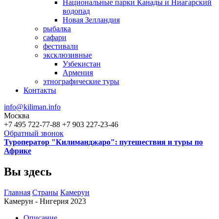
Национальные парки Канады и Ниагарский
водопад
Новая Зелландия
рыбалка
сафари
фестивали
эксклюзивные
Узбекистан
Армения
этнографические туры
Контакты
info@kiliman.info
Москва
+7 495 722-77-88
+7 903 227-23-46
Обратный звонок
Туроператор "Килиманджаро": путешествия и туры по
Африке
Вы здесь
Главная
Страны
Камерун
Камерун - Нигерия 2023
Описание