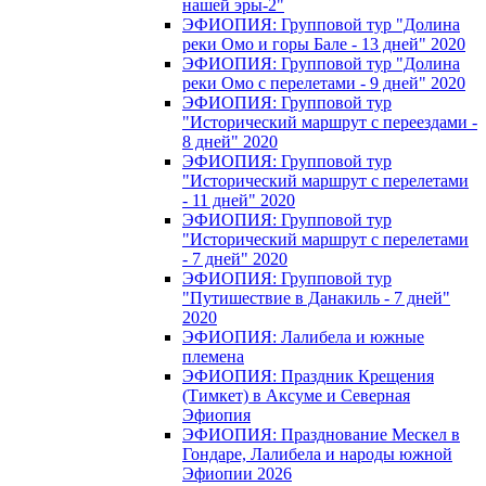
нашей эры-2"
ЭФИОПИЯ: Групповой тур "Долина
реки Омо и горы Бале - 13 дней" 2020
ЭФИОПИЯ: Групповой тур "Долина
реки Омо с перелетами - 9 дней" 2020
ЭФИОПИЯ: Групповой тур
"Исторический маршрут с переездами -
8 дней" 2020
ЭФИОПИЯ: Групповой тур
"Исторический маршрут с перелетами
- 11 дней" 2020
ЭФИОПИЯ: Групповой тур
"Исторический маршрут с перелетами
- 7 дней" 2020
ЭФИОПИЯ: Групповой тур
"Путишествие в Данакиль - 7 дней"
2020
ЭФИОПИЯ: Лалибела и южные
племена
ЭФИОПИЯ: Праздник Крещения
(Тимкет) в Аксуме и Северная
Эфиопия
ЭФИОПИЯ: Празднование Мескел в
Гондаре, Лалибела и народы южной
Эфиопии 2026