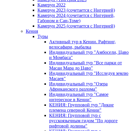
Камерун 2022
Камерун 2023 (сочетается с Нигерией)
Камерун 2024 (сочетается с Нигерией,
Габоном и Сан-Томе)
Камерун 2025 (сочетается с Нигерией)
Кения
Туры
Активный тур в Кении. Рафтинг,
велосафари, рыбалка
Индивидуальный тур "Амбосели, Цаво
и Момбаса"
Индивидуальный тур "Все парки от
Масаи Мара до Цаво"
Индивидуальный тур "Исследуя землю
Масаев"
Индивидуальный тур "Озера
Африканского разлома"
Индивидуальный тур "Самое
интересное в Кении"
КЕНИЯ: Групповой тур "Дикие
племена северной Кении"
КЕНИЯ: Групповой тур с
русскоязычным гидом "По дороге
рифтовой долины"