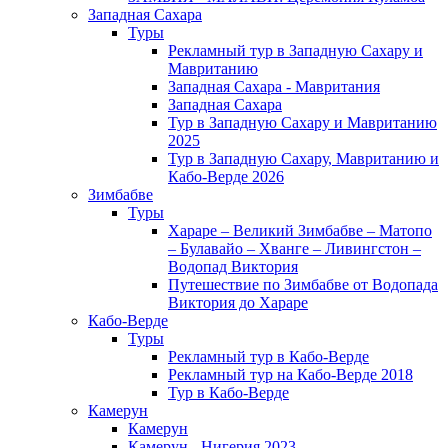
Западная Сахара
Туры
Рекламный тур в Западную Сахару и
Мавританию
Западная Сахара - Мавритания
Западная Сахара
Тур в Западную Сахару и Мавританию
2025
Тур в Западную Сахару, Мавританию и
Кабо-Верде 2026
Зимбабве
Туры
Хараре – Великий Зимбабве – Матопо
– Булавайо – Хванге – Ливингстон –
Водопад Виктория
Путешествие по Зимбабве от Водопада
Виктория до Хараре
Кабо-Верде
Туры
Рекламный тур в Кабо-Верде
Рекламный тур на Кабо-Верде 2018
Тур в Кабо-Верде
Камерун
Камерун
Камерун - Нигерия 2023