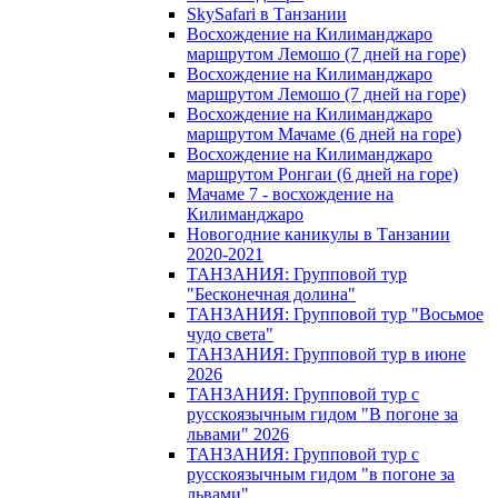
SkySafari в Танзании
Восхождение на Килиманджаро
маршрутом Лемошо (7 дней на горе)
Восхождение на Килиманджаро
маршрутом Лемошо (7 дней на горе)
Восхождение на Килиманджаро
маршрутом Мачаме (6 дней на горе)
Восхождение на Килиманджаро
маршрутом Ронгаи (6 дней на горе)
Мачаме 7 - восхождение на
Килиманджаро
Новогодние каникулы в Танзании
2020-2021
ТАНЗАНИЯ: Групповой тур
"Бесконечная долина"
ТАНЗАНИЯ: Групповой тур "Восьмое
чудо света"
ТАНЗАНИЯ: Групповой тур в июне
2026
ТАНЗАНИЯ: Групповой тур с
русскоязычным гидом "В погоне за
львами" 2026
ТАНЗАНИЯ: Групповой тур с
русскоязычным гидом "в погоне за
львами"