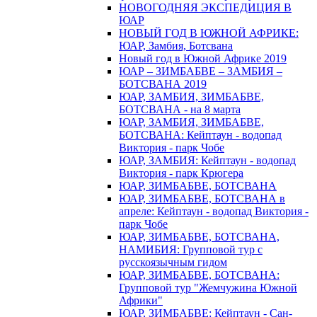
НОВОГОДНЯЯ ЭКСПЕДИЦИЯ В
ЮАР
НОВЫЙ ГОД В ЮЖНОЙ АФРИКЕ:
ЮАР, Замбия, Ботсвана
Новый год в Южной Африке 2019
ЮАР – ЗИМБАБВЕ – ЗАМБИЯ –
БОТСВАНА 2019
ЮАР, ЗАМБИЯ, ЗИМБАБВЕ,
БОТСВАНА - на 8 марта
ЮАР, ЗАМБИЯ, ЗИМБАБВЕ,
БОТСВАНА: Кейптаун - водопад
Виктория - парк Чобе
ЮАР, ЗАМБИЯ: Кейптаун - водопад
Виктория - парк Крюгера
ЮАР, ЗИМБАБВЕ, БОТСВАНА
ЮАР, ЗИМБАБВЕ, БОТСВАНА в
апреле: Кейптаун - водопад Виктория -
парк Чобе
ЮАР, ЗИМБАБВЕ, БОТСВАНА,
НАМИБИЯ: Групповой тур с
русскоязычным гидом
ЮАР, ЗИМБАБВЕ, БОТСВАНА:
Групповой тур "Жемчужина Южной
Африки"
ЮАР, ЗИМБАБВЕ: Кейптаун - Сан-