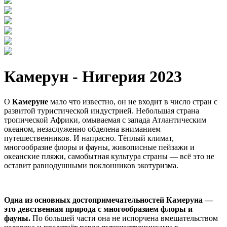
Камерун - Нигерия 2023
О
Камеруне
мало что известно, он не входит в число стран с
развитой туристической индустрией. Небольшая страна
тропической Африки, омываемая с запада Атлантическим
океаном, незаслуженно обделена вниманием
путешественников. И напрасно. Тёплый климат,
многообразие флоры и фауны, живописные пейзажи и
океанские пляжи, самобытная культура страны — всё это не
оставит равнодушными поклонников экотуризма.
Одна из основных достопримечательностей Камеруна —
это девственная природа с многообразием флоры и
фауны.
По большей части она не испорчена вмешательством