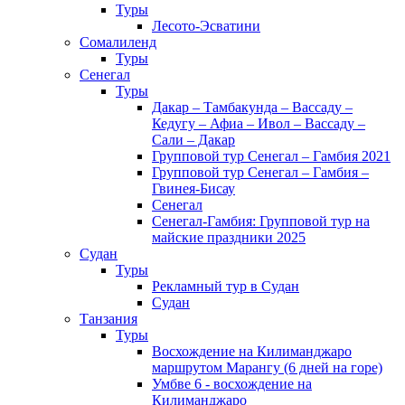
Туры
Лесото-Эсватини
Сомалиленд
Туры
Сенегал
Туры
Дакар – Тамбакунда – Вассаду –
Кедугу – Афиа – Ивол – Вассаду –
Сали – Дакар
Групповой тур Сенегал – Гамбия 2021
Групповой тур Сенегал – Гамбия –
Гвинея-Бисау
Сенегал
Сенегал-Гамбия: Групповой тур на
майские праздники 2025
Судан
Туры
Рекламный тур в Cудан
Cудан
Танзания
Туры
Восхождение на Килиманджаро
маршрутом Марангу (6 дней на горе)
Умбве 6 - восхождение на
Килиманджаро