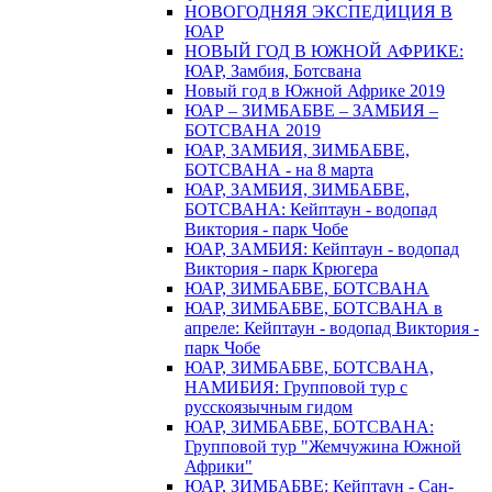
НОВОГОДНЯЯ ЭКСПЕДИЦИЯ В
ЮАР
НОВЫЙ ГОД В ЮЖНОЙ АФРИКЕ:
ЮАР, Замбия, Ботсвана
Новый год в Южной Африке 2019
ЮАР – ЗИМБАБВЕ – ЗАМБИЯ –
БОТСВАНА 2019
ЮАР, ЗАМБИЯ, ЗИМБАБВЕ,
БОТСВАНА - на 8 марта
ЮАР, ЗАМБИЯ, ЗИМБАБВЕ,
БОТСВАНА: Кейптаун - водопад
Виктория - парк Чобе
ЮАР, ЗАМБИЯ: Кейптаун - водопад
Виктория - парк Крюгера
ЮАР, ЗИМБАБВЕ, БОТСВАНА
ЮАР, ЗИМБАБВЕ, БОТСВАНА в
апреле: Кейптаун - водопад Виктория -
парк Чобе
ЮАР, ЗИМБАБВЕ, БОТСВАНА,
НАМИБИЯ: Групповой тур с
русскоязычным гидом
ЮАР, ЗИМБАБВЕ, БОТСВАНА:
Групповой тур "Жемчужина Южной
Африки"
ЮАР, ЗИМБАБВЕ: Кейптаун - Сан-