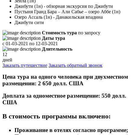
Зейла (1н)
Джибути (1н) - обзорная экскурсия по Джибути
Пустыня Гранд Бара – Али Сабье – озеро Аббе (1н)
Озеро Ассаль (1н) - Данакильская впадина
Джибути сити
Стоимость тура
по запросу
Даты тура
с
01-03-2021
по
12-03-2021
Длительность
12
дней
Заказать путешествие
Заказать обратный звонок
Цена тура на одного человека при двухместном
размещении: 2 650 долл. США
Доплата за одноместное размещение: 550 долл.
США
В стоимость программы включено:
Проживание в отелях согласно программе;