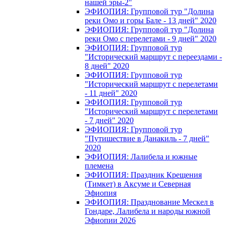
нашей эры-2"
ЭФИОПИЯ: Групповой тур "Долина
реки Омо и горы Бале - 13 дней" 2020
ЭФИОПИЯ: Групповой тур "Долина
реки Омо с перелетами - 9 дней" 2020
ЭФИОПИЯ: Групповой тур
"Исторический маршрут с переездами -
8 дней" 2020
ЭФИОПИЯ: Групповой тур
"Исторический маршрут с перелетами
- 11 дней" 2020
ЭФИОПИЯ: Групповой тур
"Исторический маршрут с перелетами
- 7 дней" 2020
ЭФИОПИЯ: Групповой тур
"Путишествие в Данакиль - 7 дней"
2020
ЭФИОПИЯ: Лалибела и южные
племена
ЭФИОПИЯ: Праздник Крещения
(Тимкет) в Аксуме и Северная
Эфиопия
ЭФИОПИЯ: Празднование Мескел в
Гондаре, Лалибела и народы южной
Эфиопии 2026