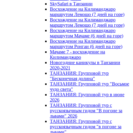
SkySafari в Танзании
Восхождение на Килиманджаро
маршрутом Лемошо (7 дней на горе)
Восхождение на Килиманджаро
маршрутом Лемошо (7 дней на горе)
Восхождение на Килиманджаро
маршрутом Мачаме (6 дней на горе)
Восхождение на Килиманджаро
маршрутом Ронгаи (6 дней на горе)
Мачаме 7 - восхождение на
Килиманджаро
Новогодние каникулы в Танзании
2020-2021
ТАНЗАНИЯ: Групповой тур
"Бесконечная долина"
ТАНЗАНИЯ: Групповой тур "Восьмое
чудо света"
ТАНЗАНИЯ: Групповой тур в июне
2026
ТАНЗАНИЯ: Групповой тур с
русскоязычным гидом "В погоне за
львами" 2026
ТАНЗАНИЯ: Групповой тур с
русскоязычным гидом "в погоне за
львами"