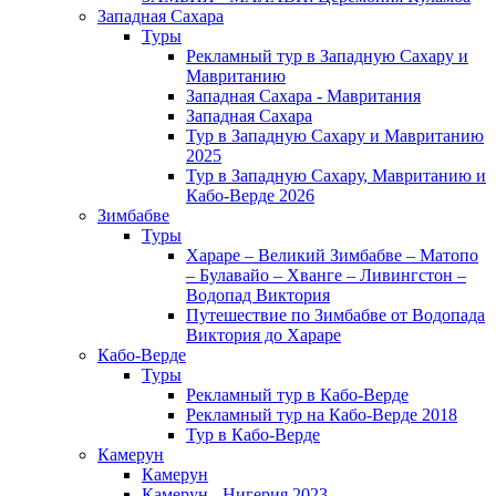
Западная Сахара
Туры
Рекламный тур в Западную Сахару и
Мавританию
Западная Сахара - Мавритания
Западная Сахара
Тур в Западную Сахару и Мавританию
2025
Тур в Западную Сахару, Мавританию и
Кабо-Верде 2026
Зимбабве
Туры
Хараре – Великий Зимбабве – Матопо
– Булавайо – Хванге – Ливингстон –
Водопад Виктория
Путешествие по Зимбабве от Водопада
Виктория до Хараре
Кабо-Верде
Туры
Рекламный тур в Кабо-Верде
Рекламный тур на Кабо-Верде 2018
Тур в Кабо-Верде
Камерун
Камерун
Камерун - Нигерия 2023