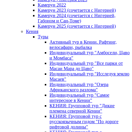
Камерун 2022
Камерун 2023 (сочетается с Нигерией)
Камерун 2024 (сочетается с Нигерией,
Габоном и Сан-Томе)
Камерун 2025 (сочетается с Нигерией)
Кения
Туры
Активный тур в Кении. Рафтинг,
велосафари, рыбалка
Индивидуальный тур "Амбосели, Цаво
и Момбаса"
Индивидуальный тур "Все парки от
Масаи Мара до Цаво"
Индивидуальный тур "Исследуя землю
Масаев"
Индивидуальный тур "Озера
Африканского разлома"
Индивидуальный тур "Самое
интересное в Кении"
КЕНИЯ: Групповой тур "Дикие
племена северной Кении"
КЕНИЯ: Групповой тур с
русскоязычным гидом "По дороге
рифтовой долины"