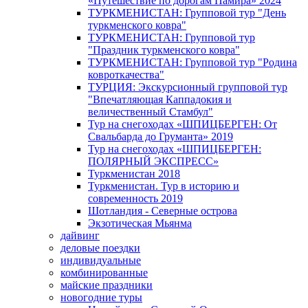
«Путешествие по дорогам Памира» 2024
ТУРКМЕНИСТАН: Групповой тур "День
туркменского ковра"
ТУРКМЕНИСТАН: Групповой тур
"Праздник туркменского ковра"
ТУРКМЕНИСТАН: Групповой тур "Родина
ковроткачества"
ТУРЦИЯ: Экскурсионный групповой тур
"Впечатляющая Каппадокия и
величественный Стамбул"
Тур на снегоходах «ШПИЦБЕРГЕН: От
Свальбарда до Груманта» 2019
Тур на снегоходах «ШПИЦБЕРГЕН:
ПОЛЯРНЫЙ ЭКСПРЕСС»
Туркменистан 2018
Туркменистан. Тур в историю и
современность 2019
Шотландия - Северные острова
Экзотическая Мьянма
дайвинг
деловые поездки
индивидуальные
комбинированные
майские праздники
новогодние туры