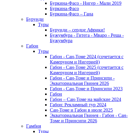
Буркина-Фасо - Нигер - Мали 2019
Буркина-Фасо
Буркина-Фасо – Гана
Бурунди
Туры
Бурунди – сердце Африки!
Бужумбура - Гитега - Мваро - Реша -
Бужумбура
Габон
Туры
Габон - Сан-Томе 2024 (сочетается с
Камеруном и Нигерией)
Габон - Сан-Томе 2025 (сочетается с
Камеруном и Нигерией)
Габон - Сан-Томе и Принсипи -
Экваториальная Гвинея 2026
Габон - Сан-Томе и Принсипи 2023
Габон
Габон – Сан-Томе на майские 2024
Габон: Рекламный тур 2024
Сан-Томе и Габон в июле 2025
Экваториальная Гвинея - Габон - Сан-
Томе и Принсипи 2026
Гамбия
Туры