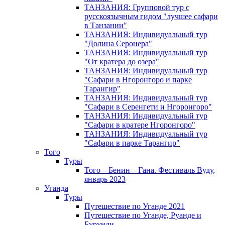
ТАНЗАНИЯ: Групповой тур с
русскоязычным гидом "лучшее сафари
в Танзании"
ТАНЗАНИЯ: Индивидуальный тур
"Долина Серонера"
ТАНЗАНИЯ: Индивидуальный тур
"От кратера до озера"
ТАНЗАНИЯ: Индивидуальный тур
"Сафари в Нгоронгоро и парке
Тарангир"
ТАНЗАНИЯ: Индивидуальный тур
"Сафари в Серенгети и Нгоронгоро"
ТАНЗАНИЯ: Индивидуальный тур
"Сафари в кратере Нгоронгоро"
ТАНЗАНИЯ: Индивидуальный тур
"Сафари в парке Тарангир"
Того
Туры
Того – Бенин – Гана. Фестиваль Вуду,
январь 2023
Уганда
Туры
Путешествие по Уганде 2021
Путешествие по Уганде, Руанде и
Бурунди