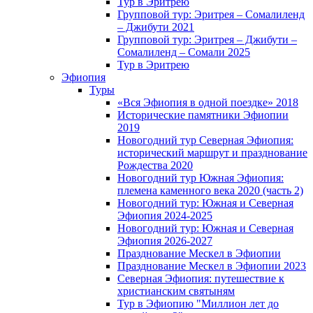
Тур в Эритрею
Групповой тур: Эритрея – Cомалиленд
– Джибути 2021
Групповой тур: Эритрея – Джибути –
Сомалиленд – Сомали 2025
Тур в Эритрею
Эфиопия
Туры
«Вся Эфиопия в одной поездке» 2018
Исторические памятники Эфиопии
2019
Новогодний тур Северная Эфиопия:
исторический маршрут и празднование
Рождества 2020
Новогодний тур Южная Эфиопия:
племена каменного века 2020 (часть 2)
Новогодний тур: Южная и Северная
Эфиопия 2024-2025
Новогодний тур: Южная и Северная
Эфиопия 2026-2027
Празднование Мескел в Эфиопии
Празднование Мескел в Эфиопии 2023
Северная Эфиопия: путешествие к
христианским святыням
Тур в Эфиопию "Миллион лет до