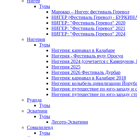
Нигер
Туры
Марокко – Нигер: фестиваль Геревол
НИГЕР (Фестиваль Геревол) - БУРКИ
НИГЕР: "Фестиваль Геревол" 2020
НИГЕР: "Фестиваль Геревол" 2021
НИГЕР: "Фестиваль Геревол" 2024
Нигерия
Туры
Нигерия: карнавал в Калабаре
Нигерия - Фестиваль вуду Оросун
Нигерия 2024 (сочетается с Камеруном,
Нигерия 2025
Нигерия 2026 Фестиваль Дурбар
Нигерия: карнавал в Калабаре 2018
Нигерия: колыбель цивилизации Йоруб
Нигерия: путешествие по юго-западу и 
Нигерия: путешествие по юго-западу ст
Руанда
Туры
Эсватини
Туры
Лесото-Эсватини
Сомалиленд
Туры