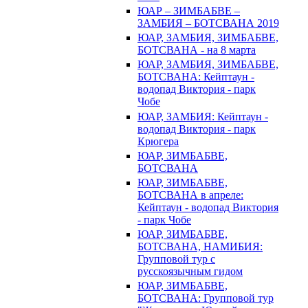
ЮАР – ЗИМБАБВЕ –
ЗАМБИЯ – БОТСВАНА 2019
ЮАР, ЗАМБИЯ, ЗИМБАБВЕ,
БОТСВАНА - на 8 марта
ЮАР, ЗАМБИЯ, ЗИМБАБВЕ,
БОТСВАНА: Кейптаун -
водопад Виктория - парк
Чобе
ЮАР, ЗАМБИЯ: Кейптаун -
водопад Виктория - парк
Крюгера
ЮАР, ЗИМБАБВЕ,
БОТСВАНА
ЮАР, ЗИМБАБВЕ,
БОТСВАНА в апреле:
Кейптаун - водопад Виктория
- парк Чобе
ЮАР, ЗИМБАБВЕ,
БОТСВАНА, НАМИБИЯ:
Групповой тур с
русскоязычным гидом
ЮАР, ЗИМБАБВЕ,
БОТСВАНА: Групповой тур