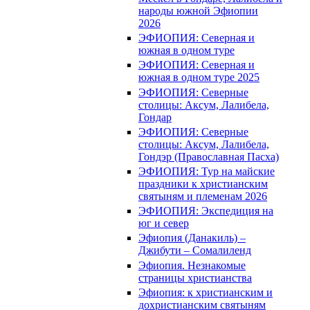
народы южной Эфиопии
2026
ЭФИОПИЯ: Северная и
южная в одном туре
ЭФИОПИЯ: Северная и
южная в одном туре 2025
ЭФИОПИЯ: Северные
столицы: Аксум, Лалибела,
Гондар
ЭФИОПИЯ: Северные
столицы: Аксум, Лалибела,
Гондэр (Православная Пасха)
ЭФИОПИЯ: Тур на майские
праздники к христианским
святыням и племенам 2026
ЭФИОПИЯ: Экспедиция на
юг и север
Эфиопия (Данакиль) –
Джибути – Cомалиленд
Эфиопия. Незнакомые
страницы христианства
Эфиопия: к христианским и
дохристианским святыням