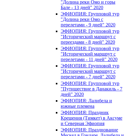
"Долина реки Омо и горы
Бале - 13 дней" 2020
ЭФИОПИЯ: Групповой тур
"Долина реки Омо с
перелетами - 9 дней" 2020
ЭФИОПИЯ: Групповой тур
"Исторический маршрут с
переездами - 8 дней" 2020
ЭФИОПИЯ: Групповой тур
"Исторический маршрут с
перелетами - 11 дней" 2020
ЭФИОПИЯ: Групповой тур
"Исторический маршрут с
перелетами - 7 дней" 2020
ЭФИОПИЯ: Групповой тур
"Путишествие в Данакиль - 7
дней" 2020
ЭФИОПИЯ: Лалибела и
южные племена
ЭФИОПИЯ: Праздник
Крещения (Тимкет) в Аксуме
и Северная Эфиопия
ЭФИОПИЯ: Празднование
Мескел в Гондаре, Лалибела и