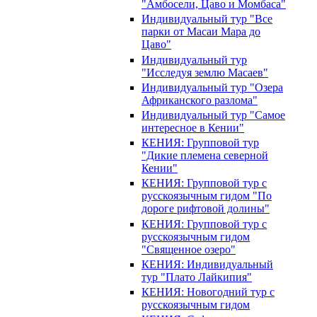
"Амбосели, Цаво и Момбаса"
Индивидуальный тур "Все
парки от Масаи Мара до
Цаво"
Индивидуальный тур
"Исследуя землю Масаев"
Индивидуальный тур "Озера
Африканского разлома"
Индивидуальный тур "Самое
интересное в Кении"
КЕНИЯ: Групповой тур
"Дикие племена северной
Кении"
КЕНИЯ: Групповой тур с
русскоязычным гидом "По
дороге рифтовой долины"
КЕНИЯ: Групповой тур с
русскоязычным гидом
"Священное озеро"
КЕНИЯ: Индивидуальный
тур "Плато Лайкипия"
КЕНИЯ: Новогодний тур с
русскоязычным гидом