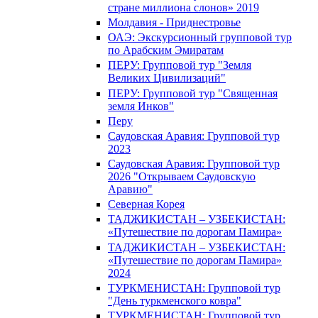
стране миллиона слонов» 2019
Молдавия - Приднестровье
ОАЭ: Экскурсионный групповой тур
по Арабским Эмиратам
ПЕРУ: Групповой тур "Земля
Великих Цивилизаций"
ПЕРУ: Групповой тур "Священная
земля Инков"
Перу
Саудовская Аравия: Групповой тур
2023
Саудовская Аравия: Групповой тур
2026 "Открываем Саудовскую
Аравию"
Северная Корея
ТАДЖИКИСТАН – УЗБЕКИСТАН:
«Путешествие по дорогам Памира»
ТАДЖИКИСТАН – УЗБЕКИСТАН:
«Путешествие по дорогам Памира»
2024
ТУРКМЕНИСТАН: Групповой тур
"День туркменского ковра"
ТУРКМЕНИСТАН: Групповой тур