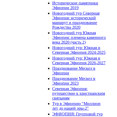
Исторические памятники
Эфиопии 2019
Новогодний тур Северная
Эфиопия: исторический
маршрут и празднование
Рождества 2020
Новогодний тур Южная
Эфиопия: племена каменного
века 2020 (часть 2)
Новогодний тур: Южная и
Северная Эфиопия 2024-2025
Новогодний тур: Южная и
Северная Эфиопия 2026-2027
Празднование Мескел в
Эфиопии
Празднование Мескел в
Эфиопии 2023
Северная Эфиопия:
путешествие к христианским
святыням
Тур в Эфиопию "Миллион
лет до нашей эры-2"
ЭФИОПИЯ: Групповой тур