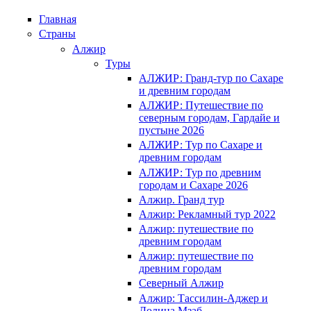
Главная
Страны
Алжир
Туры
АЛЖИР: Гранд-тур по Сахаре
и древним городам
АЛЖИР: Путешествие по
северным городам, Гардайе и
пустыне 2026
АЛЖИР: Тур по Сахаре и
древним городам
АЛЖИР: Тур по древним
городам и Сахаре 2026
Алжир. Гранд тур
Алжир: Рекламный тур 2022
Алжир: путешествие по
древним городам
Алжир: путешествие по
древним городам
Северный Алжир
Алжир: Тассилин-Аджер и
Долина Мзаб