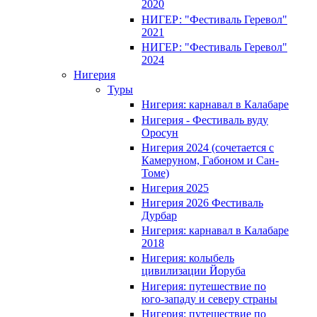
2020
НИГЕР: "Фестиваль Геревол"
2021
НИГЕР: "Фестиваль Геревол"
2024
Нигерия
Туры
Нигерия: карнавал в Калабаре
Нигерия - Фестиваль вуду
Оросун
Нигерия 2024 (сочетается с
Камеруном, Габоном и Сан-
Томе)
Нигерия 2025
Нигерия 2026 Фестиваль
Дурбар
Нигерия: карнавал в Калабаре
2018
Нигерия: колыбель
цивилизации Йоруба
Нигерия: путешествие по
юго-западу и северу страны
Нигерия: путешествие по