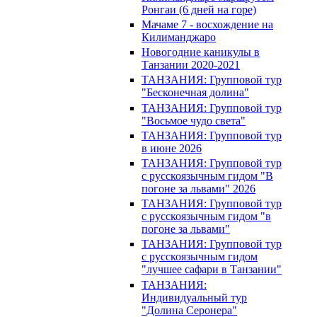
Ронгаи (6 дней на горе)
Мачаме 7 - восхождение на
Килиманджаро
Новогодние каникулы в
Танзании 2020-2021
ТАНЗАНИЯ: Групповой тур
"Бесконечная долина"
ТАНЗАНИЯ: Групповой тур
"Восьмое чудо света"
ТАНЗАНИЯ: Групповой тур
в июне 2026
ТАНЗАНИЯ: Групповой тур
с русскоязычным гидом "В
погоне за львами" 2026
ТАНЗАНИЯ: Групповой тур
с русскоязычным гидом "в
погоне за львами"
ТАНЗАНИЯ: Групповой тур
с русскоязычным гидом
"лучшее сафари в Танзании"
ТАНЗАНИЯ:
Индивидуальный тур
"Долина Серонера"