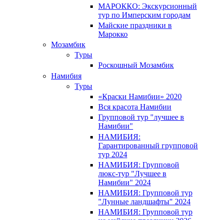
МАРОККО: Экскурсионный
тур по Имперским городам
Майские праздники в
Марокко
Мозамбик
Туры
Роскошный Мозамбик
Намибия
Туры
«Краски Намибии» 2020
Вся красота Намибии
Групповой тур "лучшее в
Намибии"
НАМИБИЯ:
Гарантированный групповой
тур 2024
НАМИБИЯ: Групповой
люкс-тур "Лучшее в
Намибии" 2024
НАМИБИЯ: Групповой тур
"Лунные ландшафты" 2024
НАМИБИЯ: Групповой тур