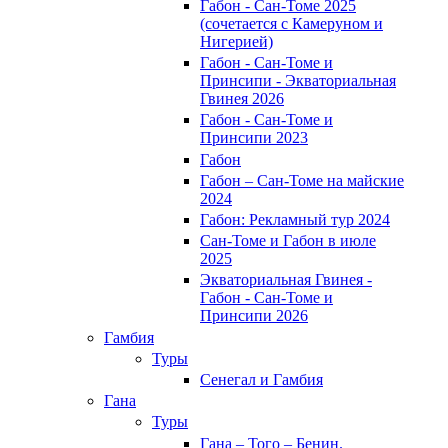
Габон - Сан-Томе 2025
(сочетается с Камеруном и
Нигерией)
Габон - Сан-Томе и
Принсипи - Экваториальная
Гвинея 2026
Габон - Сан-Томе и
Принсипи 2023
Габон
Габон – Сан-Томе на майские
2024
Габон: Рекламный тур 2024
Сан-Томе и Габон в июле
2025
Экваториальная Гвинея -
Габон - Сан-Томе и
Принсипи 2026
Гамбия
Туры
Сенегал и Гамбия
Гана
Туры
Гана – Того – Бенин.