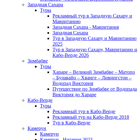
Западная Сахара
Туры
Рекламный тур в Западную Сахару и
Мавританию
Западная Сахара - Мавритания
Западная Сахара
Тур в Западную Сахару и Мавританию
2025
Тур в Западную Сахару, Мавританию и
Кабо-Верде 2026
Зимбабве
Туры
Хараре – Великий Зимбабве – Матопо
– Булавайо – Хванге – Ливингстон –
Водопад Виктория
Путешествие по Зимбабве от Водопада
Виктория до Хараре
Кабо-Верде
Туры
Рекламный тур в Кабо-Верде
Рекламный тур на Кабо-Верде 2018
Тур в Кабо-Верде
Камерун
Камерун
Камерун - Нигерия 2023