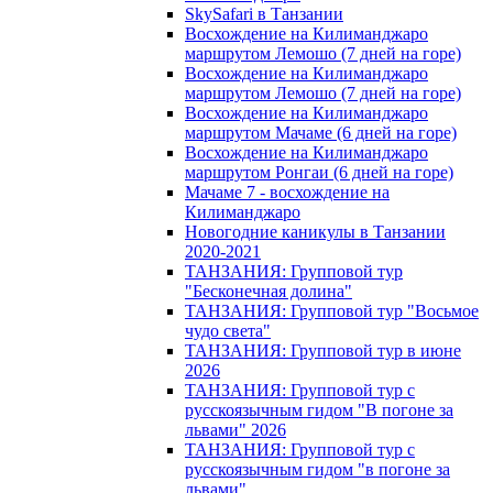
SkySafari в Танзании
Восхождение на Килиманджаро
маршрутом Лемошо (7 дней на горе)
Восхождение на Килиманджаро
маршрутом Лемошо (7 дней на горе)
Восхождение на Килиманджаро
маршрутом Мачаме (6 дней на горе)
Восхождение на Килиманджаро
маршрутом Ронгаи (6 дней на горе)
Мачаме 7 - восхождение на
Килиманджаро
Новогодние каникулы в Танзании
2020-2021
ТАНЗАНИЯ: Групповой тур
"Бесконечная долина"
ТАНЗАНИЯ: Групповой тур "Восьмое
чудо света"
ТАНЗАНИЯ: Групповой тур в июне
2026
ТАНЗАНИЯ: Групповой тур с
русскоязычным гидом "В погоне за
львами" 2026
ТАНЗАНИЯ: Групповой тур с
русскоязычным гидом "в погоне за
львами"