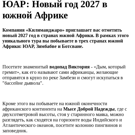
ЮАР: Новый год 2027 в
южной Африке
Компания «Килиманджаро» приглашает вас отметить
новый 2027 год в странах южной Африки. В рамках этого
уникального тура вы побываете в трех странах южной
Африки: ЮАР, Зимбабве и Ботсване.
Посетите знаменитый
водопад Виктория
- «Дым, который
гремит», как его называют сами африканцы, желающие
отправятся в круиз по реке Замбези и смогут искупаться в
"бассейне дьявола".
Кроме этого вы побываете на южной оконечности
африканского континента на
Мысе Доброй Надежды
, где с
двухсотметровой высоты, стоя у старинного маяка, можно
разглядеть, как сходятся на горизонте воды Индийского и
Атлантического океанов, посетите колонию пингвинов и
заповедник.