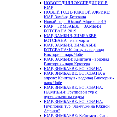
НОВОГОДНЯЯ ЭКСПЕДИЦИЯ В
ЮАР
НОВЫЙ ГОД В ЮЖНОЙ АФРИКЕ:
ЮАР, Замбия, Ботсвана
Новый год в Южной Африке 2019
ЮАР – ЗИМБАБВЕ – ЗАМБИЯ –
БОТСВАНА 2019
ЮАР, ЗАМБИЯ, ЗИМБАБВЕ,
БОТСВАНА - на 8 марта
ЮАР, ЗАМБИЯ, ЗИМБАБВЕ,
БОТСВАНА: Кейптаун - водопад
Виктория - парк Чобе
ЮАР, ЗАМБИЯ: Кейптаун - водопад
Виктория - парк Крюгера
ЮАР, ЗИМБАБВЕ, БОТСВАНА
ЮАР, ЗИМБАБВЕ, БОТСВАНА в
апреле: Кейптаун - водопад Виктория -
парк Чобе
ЮАР, ЗИМБАБВЕ, БОТСВАНА,
НАМИБИЯ: Групповой тур с
русскоязычным гидом
ЮАР, ЗИМБАБВЕ, БОТСВАНА:
Групповой тур "Жемчужина Южной
Африки"
ЮАР, ЗИМБАБВЕ: Кейптаун - Сан-