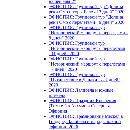
нашей эры-2"
ЭФИОПИЯ: Групповой тур "Долина
реки Омо и горы Бале - 13 дней" 2020
ЭФИОПИЯ: Групповой тур "Долина
реки Омо с перелетами - 9 дней" 2020
ЭФИОПИЯ: Групповой тур
"Исторический маршрут с переездами -
8 дней" 2020
ЭФИОПИЯ: Групповой тур
"Исторический маршрут с перелетами
- 11 дней" 2020
ЭФИОПИЯ: Групповой тур
"Исторический маршрут с перелетами
- 7 дней" 2020
ЭФИОПИЯ: Групповой тур
"Путишествие в Данакиль - 7 дней"
2020
ЭФИОПИЯ: Лалибела и южные
племена
ЭФИОПИЯ: Праздник Крещения
(Тимкет) в Аксуме и Северная
Эфиопия
ЭФИОПИЯ: Празднование Мескел в
Гондаре, Лалибела и народы южной
Эфиопии 2026