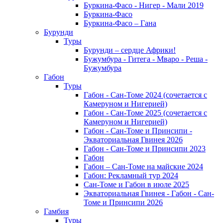
Буркина-Фасо - Нигер - Мали 2019
Буркина-Фасо
Буркина-Фасо – Гана
Бурунди
Туры
Бурунди – сердце Африки!
Бужумбура - Гитега - Мваро - Реша -
Бужумбура
Габон
Туры
Габон - Сан-Томе 2024 (сочетается с
Камеруном и Нигерией)
Габон - Сан-Томе 2025 (сочетается с
Камеруном и Нигерией)
Габон - Сан-Томе и Принсипи -
Экваториальная Гвинея 2026
Габон - Сан-Томе и Принсипи 2023
Габон
Габон – Сан-Томе на майские 2024
Габон: Рекламный тур 2024
Сан-Томе и Габон в июле 2025
Экваториальная Гвинея - Габон - Сан-
Томе и Принсипи 2026
Гамбия
Туры