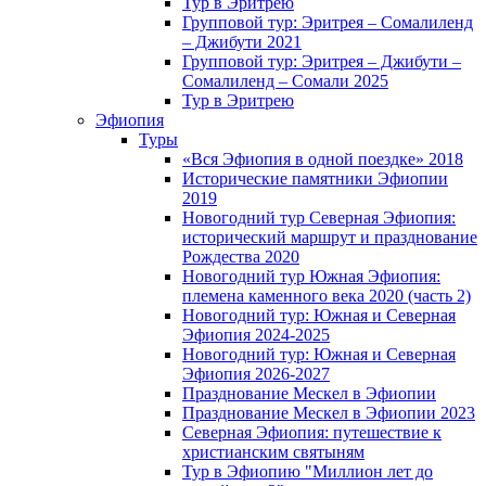
Тур в Эритрею
Групповой тур: Эритрея – Cомалиленд
– Джибути 2021
Групповой тур: Эритрея – Джибути –
Сомалиленд – Сомали 2025
Тур в Эритрею
Эфиопия
Туры
«Вся Эфиопия в одной поездке» 2018
Исторические памятники Эфиопии
2019
Новогодний тур Северная Эфиопия:
исторический маршрут и празднование
Рождества 2020
Новогодний тур Южная Эфиопия:
племена каменного века 2020 (часть 2)
Новогодний тур: Южная и Северная
Эфиопия 2024-2025
Новогодний тур: Южная и Северная
Эфиопия 2026-2027
Празднование Мескел в Эфиопии
Празднование Мескел в Эфиопии 2023
Северная Эфиопия: путешествие к
христианским святыням
Тур в Эфиопию "Миллион лет до