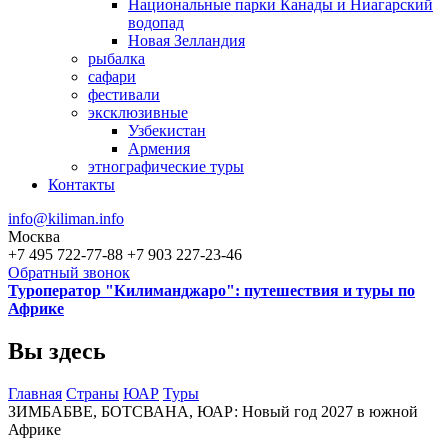
Национальные парки Канады и Ниагарский
водопад
Новая Зелландия
рыбалка
сафари
фестивали
эксклюзивные
Узбекистан
Армения
этнографические туры
Контакты
info@kiliman.info
Москва
+7 495 722-77-88
+7 903 227-23-46
Обратный звонок
Туроператор "Килиманджаро": путешествия и туры по
Африке
Вы здесь
Главная
Страны
ЮАР
Туры
ЗИМБАБВЕ, БОТСВАНА, ЮАР: Новый год 2027 в южной
Африке