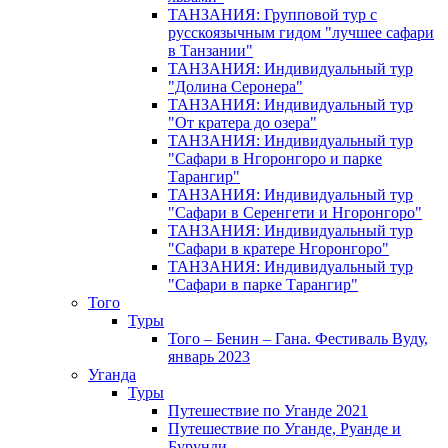
ТАНЗАНИЯ: Групповой тур с
русскоязычным гидом "лучшее сафари
в Танзании"
ТАНЗАНИЯ: Индивидуальный тур
"Долина Серонера"
ТАНЗАНИЯ: Индивидуальный тур
"От кратера до озера"
ТАНЗАНИЯ: Индивидуальный тур
"Сафари в Нгоронгоро и парке
Тарангир"
ТАНЗАНИЯ: Индивидуальный тур
"Сафари в Серенгети и Нгоронгоро"
ТАНЗАНИЯ: Индивидуальный тур
"Сафари в кратере Нгоронгоро"
ТАНЗАНИЯ: Индивидуальный тур
"Сафари в парке Тарангир"
Того
Туры
Того – Бенин – Гана. Фестиваль Вуду,
январь 2023
Уганда
Туры
Путешествие по Уганде 2021
Путешествие по Уганде, Руанде и
Бурунди