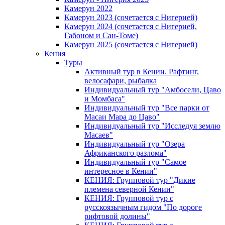
Камерун 2022
Камерун 2023 (сочетается с Нигерией)
Камерун 2024 (сочетается с Нигерией,
Габоном и Сан-Томе)
Камерун 2025 (сочетается с Нигерией)
Кения
Туры
Активный тур в Кении. Рафтинг,
велосафари, рыбалка
Индивидуальный тур "Амбосели, Цаво
и Момбаса"
Индивидуальный тур "Все парки от
Масаи Мара до Цаво"
Индивидуальный тур "Исследуя землю
Масаев"
Индивидуальный тур "Озера
Африканского разлома"
Индивидуальный тур "Самое
интересное в Кении"
КЕНИЯ: Групповой тур "Дикие
племена северной Кении"
КЕНИЯ: Групповой тур с
русскоязычным гидом "По дороге
рифтовой долины"