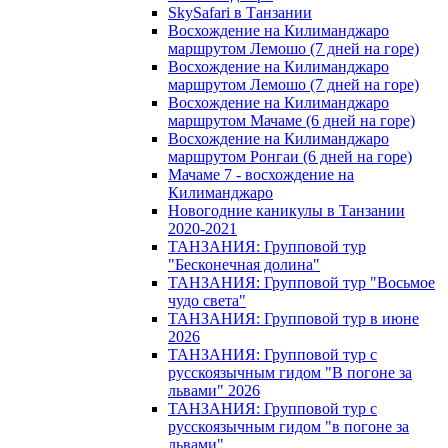
SkySafari в Танзании
Восхождение на Килиманджаро
маршрутом Лемошо (7 дней на горе)
Восхождение на Килиманджаро
маршрутом Лемошо (7 дней на горе)
Восхождение на Килиманджаро
маршрутом Мачаме (6 дней на горе)
Восхождение на Килиманджаро
маршрутом Ронгаи (6 дней на горе)
Мачаме 7 - восхождение на
Килиманджаро
Новогодние каникулы в Танзании
2020-2021
ТАНЗАНИЯ: Групповой тур
"Бесконечная долина"
ТАНЗАНИЯ: Групповой тур "Восьмое
чудо света"
ТАНЗАНИЯ: Групповой тур в июне
2026
ТАНЗАНИЯ: Групповой тур с
русскоязычным гидом "В погоне за
львами" 2026
ТАНЗАНИЯ: Групповой тур с
русскоязычным гидом "в погоне за
львами"