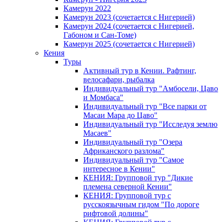
Камерун 2022
Камерун 2023 (сочетается с Нигерией)
Камерун 2024 (сочетается с Нигерией,
Габоном и Сан-Томе)
Камерун 2025 (сочетается с Нигерией)
Кения
Туры
Активный тур в Кении. Рафтинг,
велосафари, рыбалка
Индивидуальный тур "Амбосели, Цаво
и Момбаса"
Индивидуальный тур "Все парки от
Масаи Мара до Цаво"
Индивидуальный тур "Исследуя землю
Масаев"
Индивидуальный тур "Озера
Африканского разлома"
Индивидуальный тур "Самое
интересное в Кении"
КЕНИЯ: Групповой тур "Дикие
племена северной Кении"
КЕНИЯ: Групповой тур с
русскоязычным гидом "По дороге
рифтовой долины"