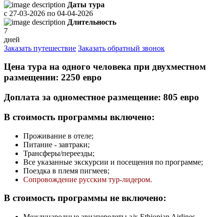
Даты тура
с
27-03-2026
по
04-04-2026
Длительность
7
дней
Заказать путешествие
Заказать обратный звонок
Цена тура на одного человека при двухместном
размещении: 2250 евро
Доплата за одноместное размещение: 805 евро
В стоимость программы включено:
Проживание в отеле;
Питание - завтраки;
Трансферы/переезды;
Все указанные экскурсии и посещения по программе;
Поездка в племя пигмеев;
Сопровождение русским тур-лидером.
В стоимость программы не включено:
Международные авиаперелеты а/к Ethiopian Airlines