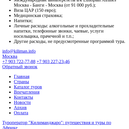
Москва - Банги - Москва (от 91 000 руб.);
Виза ЦАР (150 евро);
Медицинская страховка;
Напитки;
Личные расходы: алкогольные и прохладительные
напитки, телефонные звонки, чаевые, услуги
носильщика, прачечной и т.п.;
Другие расходы, не предусмотренные программой тура.
info@kiliman.info
Москва
+7 903 722-77-88
+7 903 227-23-46
Обратный звонок
Главная
Страны
Каталог туров
Впечатления
Контакты
Новости
Архив
Оплата
Туроператор "Килиманджаро": путешествия и туры по
Африке