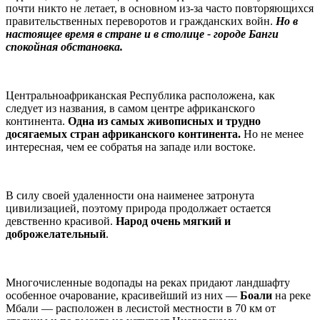
почти никто не летает, в основном из-за часто повторяющихся
правительственных переворотов и гражданских войн.
Но в
настоящее время в стране и в столице - городе Банги
спокойная обстановка.
Центральноафриканская Республика расположена, как
следует из названия, в самом центре африканского
континента.
Одна из самых живописных и трудно
досягаемых стран африканского континента.
Но не менее
интересная, чем ее собратья на западе или востоке.
В силу своей удаленности она наименее затронута
цивилизацией, поэтому природа продолжает остается
девственно красивой.
Народ очень мягкий и
доброжелательный
.
Многочисленные водопады на реках придают ландшафту
особенное очарование, красивейший из них —
Боали
на реке
Мбали — расположен в лесистой местности в 70 км от