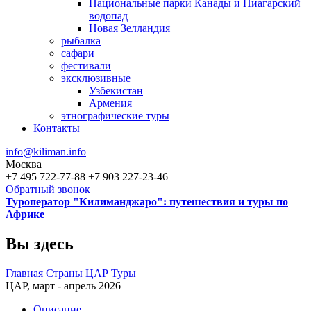
Национальные парки Канады и Ниагарский
водопад
Новая Зелландия
рыбалка
сафари
фестивали
эксклюзивные
Узбекистан
Армения
этнографические туры
Контакты
info@kiliman.info
Москва
+7 495 722-77-88
+7 903 227-23-46
Обратный звонок
Туроператор "Килиманджаро": путешествия и туры по
Африке
Вы здесь
Главная
Страны
ЦАР
Туры
ЦАР, март - апрель 2026
Описание