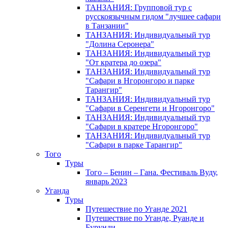
ТАНЗАНИЯ: Групповой тур с
русскоязычным гидом "лучшее сафари
в Танзании"
ТАНЗАНИЯ: Индивидуальный тур
"Долина Серонера"
ТАНЗАНИЯ: Индивидуальный тур
"От кратера до озера"
ТАНЗАНИЯ: Индивидуальный тур
"Сафари в Нгоронгоро и парке
Тарангир"
ТАНЗАНИЯ: Индивидуальный тур
"Сафари в Серенгети и Нгоронгоро"
ТАНЗАНИЯ: Индивидуальный тур
"Сафари в кратере Нгоронгоро"
ТАНЗАНИЯ: Индивидуальный тур
"Сафари в парке Тарангир"
Того
Туры
Того – Бенин – Гана. Фестиваль Вуду,
январь 2023
Уганда
Туры
Путешествие по Уганде 2021
Путешествие по Уганде, Руанде и
Бурунди