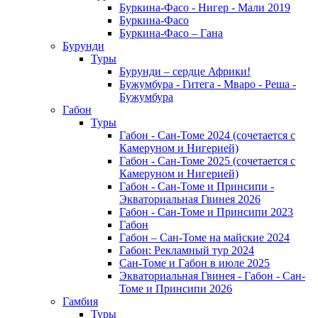
Буркина-Фасо - Нигер - Мали 2019
Буркина-Фасо
Буркина-Фасо – Гана
Бурунди
Туры
Бурунди – сердце Африки!
Бужумбура - Гитега - Мваро - Реша -
Бужумбура
Габон
Туры
Габон - Сан-Томе 2024 (сочетается с
Камеруном и Нигерией)
Габон - Сан-Томе 2025 (сочетается с
Камеруном и Нигерией)
Габон - Сан-Томе и Принсипи -
Экваториальная Гвинея 2026
Габон - Сан-Томе и Принсипи 2023
Габон
Габон – Сан-Томе на майские 2024
Габон: Рекламный тур 2024
Сан-Томе и Габон в июле 2025
Экваториальная Гвинея - Габон - Сан-
Томе и Принсипи 2026
Гамбия
Туры