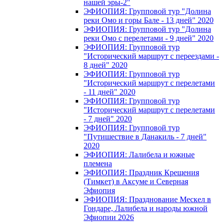
нашей эры-2"
ЭФИОПИЯ: Групповой тур "Долина
реки Омо и горы Бале - 13 дней" 2020
ЭФИОПИЯ: Групповой тур "Долина
реки Омо с перелетами - 9 дней" 2020
ЭФИОПИЯ: Групповой тур
"Исторический маршрут с переездами -
8 дней" 2020
ЭФИОПИЯ: Групповой тур
"Исторический маршрут с перелетами
- 11 дней" 2020
ЭФИОПИЯ: Групповой тур
"Исторический маршрут с перелетами
- 7 дней" 2020
ЭФИОПИЯ: Групповой тур
"Путишествие в Данакиль - 7 дней"
2020
ЭФИОПИЯ: Лалибела и южные
племена
ЭФИОПИЯ: Праздник Крещения
(Тимкет) в Аксуме и Северная
Эфиопия
ЭФИОПИЯ: Празднование Мескел в
Гондаре, Лалибела и народы южной
Эфиопии 2026