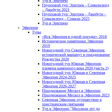
Тур в Эритрею
Групповой тур: Эритрея – Cомалиленд
– Джибути 2021
Групповой тур: Эритрея – Джибути –
Сомалиленд – Сомали 2025
Тур в Эритрею
Эфиопия
Туры
«Вся Эфиопия в одной поездке» 2018
Исторические памятники Эфиопии
2019
Новогодний тур Северная Эфиопия:
исторический маршрут и празднование
Рождества 2020
Новогодний тур Южная Эфиопия:
племена каменного века 2020 (часть 2)
Новогодний тур: Южная и Северная
Эфиопия 2024-2025
Новогодний тур: Южная и Северная
Эфиопия 2026-2027
Празднование Мескел в Эфиопии
Празднование Мескел в Эфиопии 2023
Северная Эфиопия: путешествие к
христианским святыням
Тур в Эфиопию "Миллион лет до