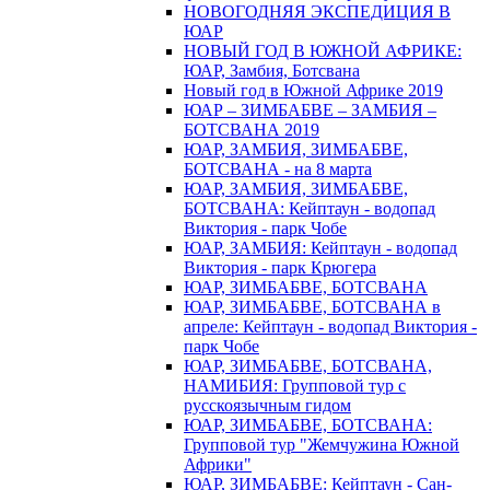
НОВОГОДНЯЯ ЭКСПЕДИЦИЯ В
ЮАР
НОВЫЙ ГОД В ЮЖНОЙ АФРИКЕ:
ЮАР, Замбия, Ботсвана
Новый год в Южной Африке 2019
ЮАР – ЗИМБАБВЕ – ЗАМБИЯ –
БОТСВАНА 2019
ЮАР, ЗАМБИЯ, ЗИМБАБВЕ,
БОТСВАНА - на 8 марта
ЮАР, ЗАМБИЯ, ЗИМБАБВЕ,
БОТСВАНА: Кейптаун - водопад
Виктория - парк Чобе
ЮАР, ЗАМБИЯ: Кейптаун - водопад
Виктория - парк Крюгера
ЮАР, ЗИМБАБВЕ, БОТСВАНА
ЮАР, ЗИМБАБВЕ, БОТСВАНА в
апреле: Кейптаун - водопад Виктория -
парк Чобе
ЮАР, ЗИМБАБВЕ, БОТСВАНА,
НАМИБИЯ: Групповой тур с
русскоязычным гидом
ЮАР, ЗИМБАБВЕ, БОТСВАНА:
Групповой тур "Жемчужина Южной
Африки"
ЮАР, ЗИМБАБВЕ: Кейптаун - Сан-