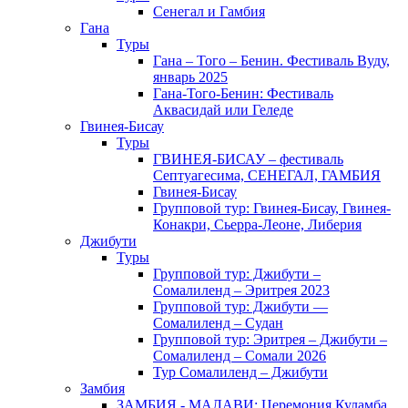
Сенегал и Гамбия
Гана
Туры
Гана – Того – Бенин. Фестиваль Вуду,
январь 2025
Гана-Того-Бенин: Фестиваль
Аквасидай или Геледе
Гвинея-Бисау
Туры
ГВИНЕЯ-БИСАУ – фестиваль
Септуагесима, СЕНЕГАЛ, ГАМБИЯ
Гвинея-Бисау
Групповой тур: Гвинея-Бисау, Гвинея-
Конакри, Сьерра-Леоне, Либерия
Джибути
Туры
Групповой тур: Джибути –
Cомалиленд – Эритрея 2023
Групповой тур: Джибути —
Сомалиленд – Судан
Групповой тур: Эритрея – Джибути –
Сомалиленд – Сомали 2026
Тур Cомалиленд – Джибути
Замбия
ЗАМБИЯ - МАЛАВИ: Церемония Куламба