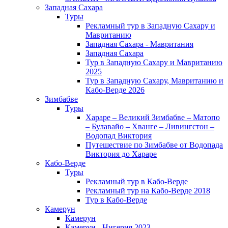
Западная Сахара
Туры
Рекламный тур в Западную Сахару и
Мавританию
Западная Сахара - Мавритания
Западная Сахара
Тур в Западную Сахару и Мавританию
2025
Тур в Западную Сахару, Мавританию и
Кабо-Верде 2026
Зимбабве
Туры
Хараре – Великий Зимбабве – Матопо
– Булавайо – Хванге – Ливингстон –
Водопад Виктория
Путешествие по Зимбабве от Водопада
Виктория до Хараре
Кабо-Верде
Туры
Рекламный тур в Кабо-Верде
Рекламный тур на Кабо-Верде 2018
Тур в Кабо-Верде
Камерун
Камерун
Камерун - Нигерия 2023