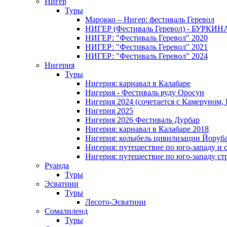
Нигер
Туры
Марокко – Нигер: фестиваль Геревол
НИГЕР (Фестиваль Геревол) - БУРКИ
НИГЕР: "Фестиваль Геревол" 2020
НИГЕР: "Фестиваль Геревол" 2021
НИГЕР: "Фестиваль Геревол" 2024
Нигерия
Туры
Нигерия: карнавал в Калабаре
Нигерия - Фестиваль вуду Оросун
Нигерия 2024 (сочетается с Камеруном,
Нигерия 2025
Нигерия 2026 Фестиваль Дурбар
Нигерия: карнавал в Калабаре 2018
Нигерия: колыбель цивилизации Йоруб
Нигерия: путешествие по юго-западу и 
Нигерия: путешествие по юго-западу ст
Руанда
Туры
Эсватини
Туры
Лесото-Эсватини
Сомалиленд
Туры