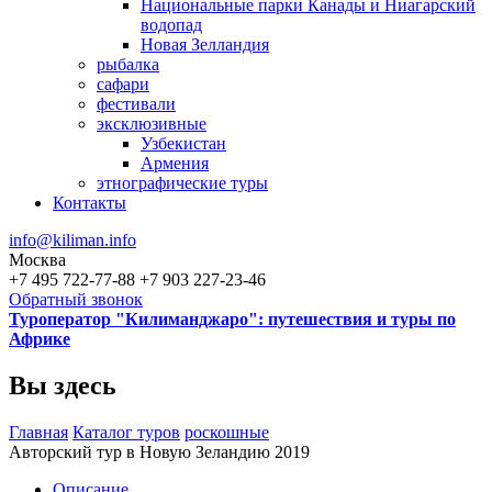
Национальные парки Канады и Ниагарский
водопад
Новая Зелландия
рыбалка
сафари
фестивали
эксклюзивные
Узбекистан
Армения
этнографические туры
Контакты
info@kiliman.info
Москва
+7 495 722-77-88
+7 903 227-23-46
Обратный звонок
Туроператор "Килиманджаро": путешествия и туры по
Африке
Вы здесь
Главная
Каталог туров
роскошные
Авторский тур в Новую Зеландию 2019
Описание