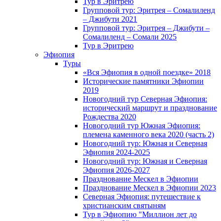
Тур в Эритрею
Групповой тур: Эритрея – Cомалиленд
– Джибути 2021
Групповой тур: Эритрея – Джибути –
Сомалиленд – Сомали 2025
Тур в Эритрею
Эфиопия
Туры
«Вся Эфиопия в одной поездке» 2018
Исторические памятники Эфиопии
2019
Новогодний тур Северная Эфиопия:
исторический маршрут и празднование
Рождества 2020
Новогодний тур Южная Эфиопия:
племена каменного века 2020 (часть 2)
Новогодний тур: Южная и Северная
Эфиопия 2024-2025
Новогодний тур: Южная и Северная
Эфиопия 2026-2027
Празднование Мескел в Эфиопии
Празднование Мескел в Эфиопии 2023
Северная Эфиопия: путешествие к
христианским святыням
Тур в Эфиопию "Миллион лет до