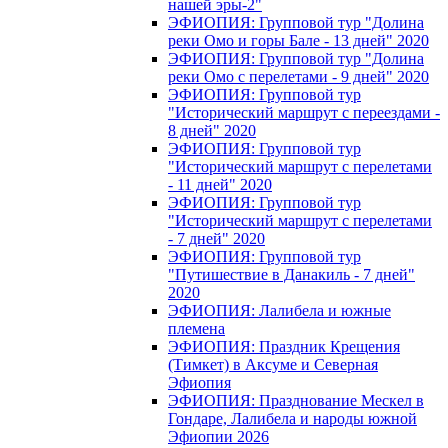
нашей эры-2"
ЭФИОПИЯ: Групповой тур "Долина
реки Омо и горы Бале - 13 дней" 2020
ЭФИОПИЯ: Групповой тур "Долина
реки Омо с перелетами - 9 дней" 2020
ЭФИОПИЯ: Групповой тур
"Исторический маршрут с переездами -
8 дней" 2020
ЭФИОПИЯ: Групповой тур
"Исторический маршрут с перелетами
- 11 дней" 2020
ЭФИОПИЯ: Групповой тур
"Исторический маршрут с перелетами
- 7 дней" 2020
ЭФИОПИЯ: Групповой тур
"Путишествие в Данакиль - 7 дней"
2020
ЭФИОПИЯ: Лалибела и южные
племена
ЭФИОПИЯ: Праздник Крещения
(Тимкет) в Аксуме и Северная
Эфиопия
ЭФИОПИЯ: Празднование Мескел в
Гондаре, Лалибела и народы южной
Эфиопии 2026