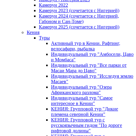
Камерун 2022
Камерун 2023 (сочетается с Нигерией)
Камерун 2024 (сочетается с Нигерией,
Габоном и Сан-Томе)
Камерун 2025 (сочетается с Нигерией)
Кения
Туры
Активный тур в Кении. Рафтинг,
велосафари, рыбалка
Индивидуальный тур "Амбосели, Цаво
и Момбаса"
Индивидуальный тур "Все парки от
Масаи Мара до Цаво"
Индивидуальный тур "Исследуя землю
Масаев"
Индивидуальный тур "Озера
Африканского разлома"
Индивидуальный тур "Самое
интересное в Кении"
КЕНИЯ: Групповой тур "Дикие
племена северной Кении"
КЕНИЯ: Групповой тур с
русскоязычным гидом "По дороге
рифтовой долины"