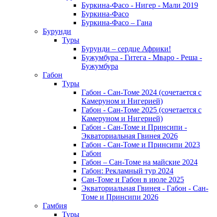
Буркина-Фасо - Нигер - Мали 2019
Буркина-Фасо
Буркина-Фасо – Гана
Бурунди
Туры
Бурунди – сердце Африки!
Бужумбура - Гитега - Мваро - Реша -
Бужумбура
Габон
Туры
Габон - Сан-Томе 2024 (сочетается с
Камеруном и Нигерией)
Габон - Сан-Томе 2025 (сочетается с
Камеруном и Нигерией)
Габон - Сан-Томе и Принсипи -
Экваториальная Гвинея 2026
Габон - Сан-Томе и Принсипи 2023
Габон
Габон – Сан-Томе на майские 2024
Габон: Рекламный тур 2024
Сан-Томе и Габон в июле 2025
Экваториальная Гвинея - Габон - Сан-
Томе и Принсипи 2026
Гамбия
Туры