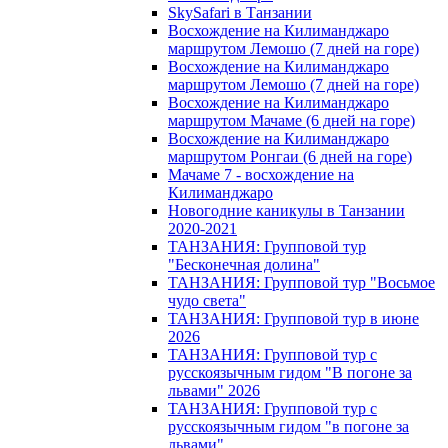
SkySafari в Танзании
Восхождение на Килиманджаро
маршрутом Лемошо (7 дней на горе)
Восхождение на Килиманджаро
маршрутом Лемошо (7 дней на горе)
Восхождение на Килиманджаро
маршрутом Мачаме (6 дней на горе)
Восхождение на Килиманджаро
маршрутом Ронгаи (6 дней на горе)
Мачаме 7 - восхождение на
Килиманджаро
Новогодние каникулы в Танзании
2020-2021
ТАНЗАНИЯ: Групповой тур
"Бесконечная долина"
ТАНЗАНИЯ: Групповой тур "Восьмое
чудо света"
ТАНЗАНИЯ: Групповой тур в июне
2026
ТАНЗАНИЯ: Групповой тур с
русскоязычным гидом "В погоне за
львами" 2026
ТАНЗАНИЯ: Групповой тур с
русскоязычным гидом "в погоне за
львами"