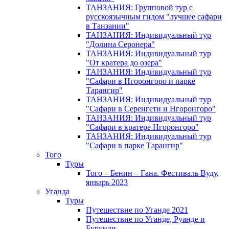
ТАНЗАНИЯ: Групповой тур с
русскоязычным гидом "лучшее сафари
в Танзании"
ТАНЗАНИЯ: Индивидуальный тур
"Долина Серонера"
ТАНЗАНИЯ: Индивидуальный тур
"От кратера до озера"
ТАНЗАНИЯ: Индивидуальный тур
"Сафари в Нгоронгоро и парке
Тарангир"
ТАНЗАНИЯ: Индивидуальный тур
"Сафари в Серенгети и Нгоронгоро"
ТАНЗАНИЯ: Индивидуальный тур
"Сафари в кратере Нгоронгоро"
ТАНЗАНИЯ: Индивидуальный тур
"Сафари в парке Тарангир"
Того
Туры
Того – Бенин – Гана. Фестиваль Вуду,
январь 2023
Уганда
Туры
Путешествие по Уганде 2021
Путешествие по Уганде, Руанде и
Бурунди