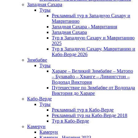
Западная Сахара
Туры
Рекламный тур в Западную Сахару и
Мавританию
Западная Сахара - Мавритания
Западная Сахара
Тур в Западную Сахару и Мавританию
2025
Тур в Западную Сахару, Мавританию и
Кабо-Верде 2026
Зимбабве
Туры
Хараре – Великий Зимбабве – Матопо
– Булавайо – Хванге – Ливингстон –
Водопад Виктория
Путешествие по Зимбабве от Водопада
Виктория до Хараре
Кабо-Верде
Туры
Рекламный тур в Кабо-Верде
Рекламный тур на Кабо-Верде 2018
Тур в Кабо-Верде
Камерун
Камерун
Камерун - Нигерия 2023