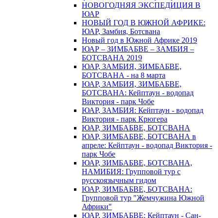
НОВОГОДНЯЯ ЭКСПЕДИЦИЯ В
ЮАР
НОВЫЙ ГОД В ЮЖНОЙ АФРИКЕ:
ЮАР, Замбия, Ботсвана
Новый год в Южной Африке 2019
ЮАР – ЗИМБАБВЕ – ЗАМБИЯ –
БОТСВАНА 2019
ЮАР, ЗАМБИЯ, ЗИМБАБВЕ,
БОТСВАНА - на 8 марта
ЮАР, ЗАМБИЯ, ЗИМБАБВЕ,
БОТСВАНА: Кейптаун - водопад
Виктория - парк Чобе
ЮАР, ЗАМБИЯ: Кейптаун - водопад
Виктория - парк Крюгера
ЮАР, ЗИМБАБВЕ, БОТСВАНА
ЮАР, ЗИМБАБВЕ, БОТСВАНА в
апреле: Кейптаун - водопад Виктория -
парк Чобе
ЮАР, ЗИМБАБВЕ, БОТСВАНА,
НАМИБИЯ: Групповой тур с
русскоязычным гидом
ЮАР, ЗИМБАБВЕ, БОТСВАНА:
Групповой тур "Жемчужина Южной
Африки"
ЮАР, ЗИМБАБВЕ: Кейптаун - Сан-