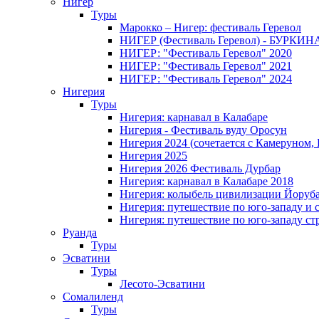
Нигер
Туры
Марокко – Нигер: фестиваль Геревол
НИГЕР (Фестиваль Геревол) - БУРКИ
НИГЕР: "Фестиваль Геревол" 2020
НИГЕР: "Фестиваль Геревол" 2021
НИГЕР: "Фестиваль Геревол" 2024
Нигерия
Туры
Нигерия: карнавал в Калабаре
Нигерия - Фестиваль вуду Оросун
Нигерия 2024 (сочетается с Камеруном,
Нигерия 2025
Нигерия 2026 Фестиваль Дурбар
Нигерия: карнавал в Калабаре 2018
Нигерия: колыбель цивилизации Йоруб
Нигерия: путешествие по юго-западу и 
Нигерия: путешествие по юго-западу ст
Руанда
Туры
Эсватини
Туры
Лесото-Эсватини
Сомалиленд
Туры