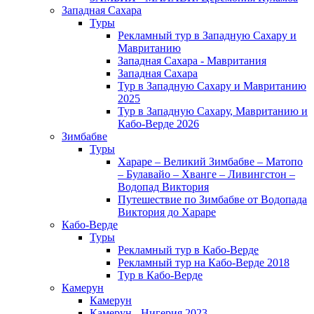
Западная Сахара
Туры
Рекламный тур в Западную Сахару и
Мавританию
Западная Сахара - Мавритания
Западная Сахара
Тур в Западную Сахару и Мавританию
2025
Тур в Западную Сахару, Мавританию и
Кабо-Верде 2026
Зимбабве
Туры
Хараре – Великий Зимбабве – Матопо
– Булавайо – Хванге – Ливингстон –
Водопад Виктория
Путешествие по Зимбабве от Водопада
Виктория до Хараре
Кабо-Верде
Туры
Рекламный тур в Кабо-Верде
Рекламный тур на Кабо-Верде 2018
Тур в Кабо-Верде
Камерун
Камерун
Камерун - Нигерия 2023