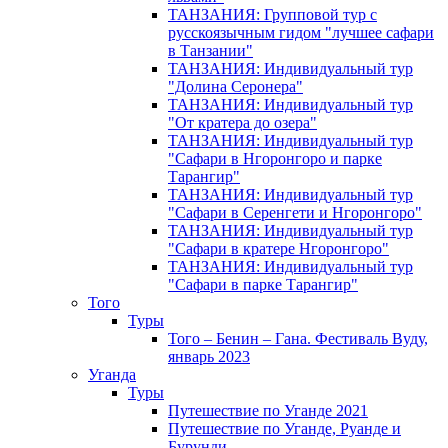
ТАНЗАНИЯ: Групповой тур с
русскоязычным гидом "лучшее сафари
в Танзании"
ТАНЗАНИЯ: Индивидуальный тур
"Долина Серонера"
ТАНЗАНИЯ: Индивидуальный тур
"От кратера до озера"
ТАНЗАНИЯ: Индивидуальный тур
"Сафари в Нгоронгоро и парке
Тарангир"
ТАНЗАНИЯ: Индивидуальный тур
"Сафари в Серенгети и Нгоронгоро"
ТАНЗАНИЯ: Индивидуальный тур
"Сафари в кратере Нгоронгоро"
ТАНЗАНИЯ: Индивидуальный тур
"Сафари в парке Тарангир"
Того
Туры
Того – Бенин – Гана. Фестиваль Вуду,
январь 2023
Уганда
Туры
Путешествие по Уганде 2021
Путешествие по Уганде, Руанде и
Бурунди