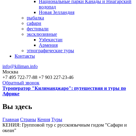
Национальные парки Канады и Ниагарский
водопад
Новая Зелландия
рыбалка
сафари
фестивали
эксклюзивные
Узбекистан
Армения
этнографические туры
Контакты
info@kiliman.info
Москва
+7 495 722-77-88
+7 903 227-23-46
Обратный звонок
Туроператор "Килиманджаро": путешествия и туры по
Африке
Вы здесь
Главная
Страны
Кения
Туры
КЕНИЯ: Групповой тур с русскоязычным гидом "Сафари и
океан"