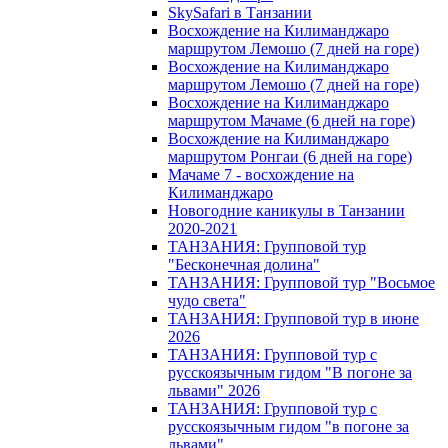
SkySafari в Танзании
Восхождение на Килиманджаро
маршрутом Лемошо (7 дней на горе)
Восхождение на Килиманджаро
маршрутом Лемошо (7 дней на горе)
Восхождение на Килиманджаро
маршрутом Мачаме (6 дней на горе)
Восхождение на Килиманджаро
маршрутом Ронгаи (6 дней на горе)
Мачаме 7 - восхождение на
Килиманджаро
Новогодние каникулы в Танзании
2020-2021
ТАНЗАНИЯ: Групповой тур
"Бесконечная долина"
ТАНЗАНИЯ: Групповой тур "Восьмое
чудо света"
ТАНЗАНИЯ: Групповой тур в июне
2026
ТАНЗАНИЯ: Групповой тур с
русскоязычным гидом "В погоне за
львами" 2026
ТАНЗАНИЯ: Групповой тур с
русскоязычным гидом "в погоне за
львами"