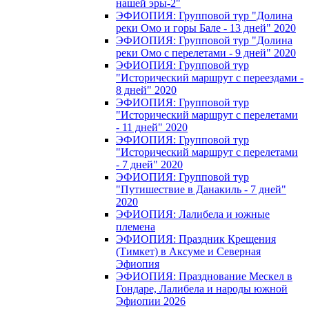
нашей эры-2"
ЭФИОПИЯ: Групповой тур "Долина
реки Омо и горы Бале - 13 дней" 2020
ЭФИОПИЯ: Групповой тур "Долина
реки Омо с перелетами - 9 дней" 2020
ЭФИОПИЯ: Групповой тур
"Исторический маршрут с переездами -
8 дней" 2020
ЭФИОПИЯ: Групповой тур
"Исторический маршрут с перелетами
- 11 дней" 2020
ЭФИОПИЯ: Групповой тур
"Исторический маршрут с перелетами
- 7 дней" 2020
ЭФИОПИЯ: Групповой тур
"Путишествие в Данакиль - 7 дней"
2020
ЭФИОПИЯ: Лалибела и южные
племена
ЭФИОПИЯ: Праздник Крещения
(Тимкет) в Аксуме и Северная
Эфиопия
ЭФИОПИЯ: Празднование Мескел в
Гондаре, Лалибела и народы южной
Эфиопии 2026