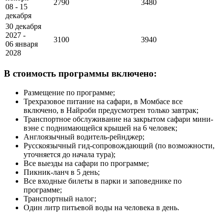
2790
3480
08 - 15
декабря
30 декабря
2027 -
3100
3940
06 января
2028
В стоимость программы включено:
Размещение по программе;
Трехразовое питание на сафари, в Момбасе все
включено, в Найроби предусмотрен только завтрак;
Транспортное обслуживание на закрытом сафари мини-
вэне с поднимающейся крышей на 6 человек;
Англоязычный водитель-рейнджер;
Русскоязычный гид-сопровождающий (по возможности,
уточняется до начала тура);
Все выезды на сафари по программе;
Пикник-ланч в 5 день;
Все входные билеты в парки и заповеднике по
программе;
Транспортный налог;
Один литр питьевой воды на человека в день.