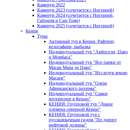
Камерун 2022
Камерун 2023 (сочетается с Нигерией)
Камерун 2024 (сочетается с Нигерией,
Габоном и Сан-Томе)
Камерун 2025 (сочетается с Нигерией)
Кения
Туры
Активный тур в Кении. Рафтинг,
велосафари, рыбалка
Индивидуальный тур "Амбосели, Цаво
и Момбаса"
Индивидуальный тур "Все парки от
Масаи Мара до Цаво"
Индивидуальный тур "Исследуя землю
Масаев"
Индивидуальный тур "Озера
Африканского разлома"
Индивидуальный тур "Самое
интересное в Кении"
КЕНИЯ: Групповой тур "Дикие
племена северной Кении"
КЕНИЯ: Групповой тур с
русскоязычным гидом "По дороге
рифтовой долины"