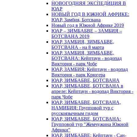
НОВОГОДНЯЯ ЭКСПЕДИЦИЯ В
ЮАР
НОВЫЙ ГОД В ЮЖНОЙ АФРИКЕ:
ЮАР, Замбия, Ботсвана
Новый год в Южной Африке 2019
ЮАР – ЗИМБАБВЕ – ЗАМБИЯ –
БОТСВАНА 2019
ЮАР, ЗАМБИЯ, ЗИМБАБВЕ,
БОТСВАНА - на 8 марта
ЮАР, ЗАМБИЯ, ЗИМБАБВЕ,
БОТСВАНА: Кейптаун - водопад
Виктория - парк Чобе
ЮАР, ЗАМБИЯ: Кейптаун - водопад
Виктория - парк Крюгера
ЮАР, ЗИМБАБВЕ, БОТСВАНА
ЮАР, ЗИМБАБВЕ, БОТСВАНА в
апреле: Кейптаун - водопад Виктория -
парк Чобе
ЮАР, ЗИМБАБВЕ, БОТСВАНА,
НАМИБИЯ: Групповой тур с
русскоязычным гидом
ЮАР, ЗИМБАБВЕ, БОТСВАНА:
Групповой тур "Жемчужина Южной
Африки"
ЮАР, ЗИМБАБВЕ: Кейптаун - Сан-