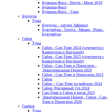
Буркина-Фасо - Нигер - Мали 2019
Буркина-Фасо
Буркина-Фасо – Гана
Бурунди
Туры
Бурунди – сердце Африки!
Бужумбура - Гитега - Мваро - Реша -
Бужумбура
Габон
Туры
Габон - Сан-Томе 2024 (сочетается с
Камеруном и Нигерией)
Габон - Сан-Томе 2025 (сочетается с
Камеруном и Нигерией)
Габон - Сан-Томе и Принсипи -
Экваториальная Гвинея 2026
Габон - Сан-Томе и Принсипи 2023
Габон
Габон – Сан-Томе на майские 2024
Габон: Рекламный тур 2024
Сан-Томе и Габон в июле 2025
Экваториальная Гвинея - Габон - Сан-
Томе и Принсипи 2026
Гамбия
Туры