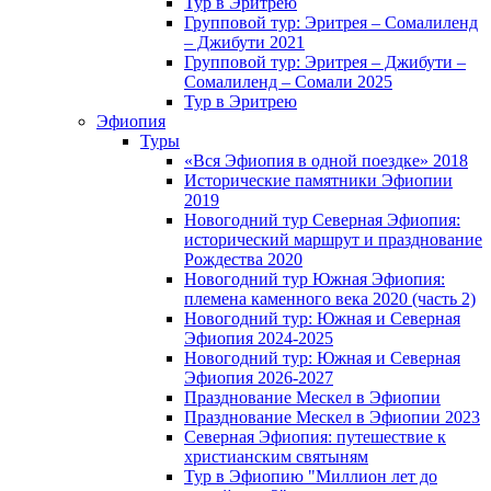
Тур в Эритрею
Групповой тур: Эритрея – Cомалиленд
– Джибути 2021
Групповой тур: Эритрея – Джибути –
Сомалиленд – Сомали 2025
Тур в Эритрею
Эфиопия
Туры
«Вся Эфиопия в одной поездке» 2018
Исторические памятники Эфиопии
2019
Новогодний тур Северная Эфиопия:
исторический маршрут и празднование
Рождества 2020
Новогодний тур Южная Эфиопия:
племена каменного века 2020 (часть 2)
Новогодний тур: Южная и Северная
Эфиопия 2024-2025
Новогодний тур: Южная и Северная
Эфиопия 2026-2027
Празднование Мескел в Эфиопии
Празднование Мескел в Эфиопии 2023
Северная Эфиопия: путешествие к
христианским святыням
Тур в Эфиопию "Миллион лет до