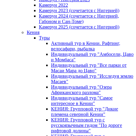
Камерун 2022
Камерун 2023 (сочетается с Нигерией)
Камерун 2024 (сочетается с Нигерией,
Габоном и Сан-Томе)
Камерун 2025 (сочетается с Нигерией)
Кения
Туры
Активный тур в Кении. Рафтинг,
велосафари, рыбалка
Индивидуальный тур "Амбосели, Цаво
и Момбаса"
Индивидуальный тур "Все парки от
Масаи Мара до Цаво"
Индивидуальный тур "Исследуя землю
Масаев"
Индивидуальный тур "Озера
Африканского разлома"
Индивидуальный тур "Самое
интересное в Кении"
КЕНИЯ: Групповой тур "Дикие
племена северной Кении"
КЕНИЯ: Групповой тур с
русскоязычным гидом "По дороге
рифтовой долины"