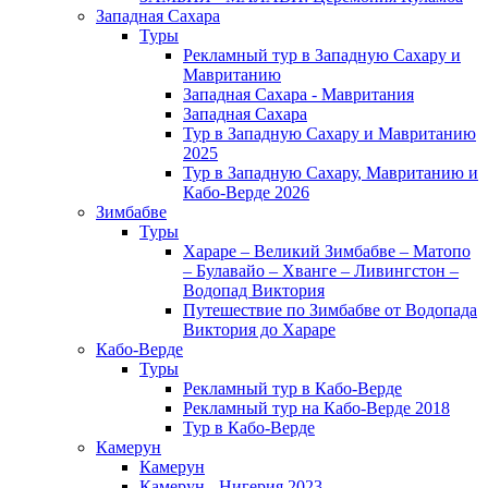
Западная Сахара
Туры
Рекламный тур в Западную Сахару и
Мавританию
Западная Сахара - Мавритания
Западная Сахара
Тур в Западную Сахару и Мавританию
2025
Тур в Западную Сахару, Мавританию и
Кабо-Верде 2026
Зимбабве
Туры
Хараре – Великий Зимбабве – Матопо
– Булавайо – Хванге – Ливингстон –
Водопад Виктория
Путешествие по Зимбабве от Водопада
Виктория до Хараре
Кабо-Верде
Туры
Рекламный тур в Кабо-Верде
Рекламный тур на Кабо-Верде 2018
Тур в Кабо-Верде
Камерун
Камерун
Камерун - Нигерия 2023