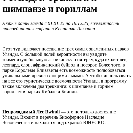
шимпанзе и гориллам
Любые даты заезда с 01.01.25 по 19.12.25, возможность
присоединить к сафари в Кении или Танзании.
Этот тур включает посещение трех самых знаменитых парков
Уганды. С большой долей вероятности вы увидите
знаменитую большую африканскую пятерку, куда входят лев,
леопард, слон, африканский буйвол и носорог. Более того, в
парке Королевы Елизаветы есть возможность полюбоваться
уникальными древолазающими львами. А чтобы использовать
на все сто туристические возможности Уганды, в программу
также включены два треккинга: к шимпанзе и горным
гориллам в парках Кибале и Бвинди.
Непроходимый Лес Bwindi
— это не только достояние
Уганды. Входит в перечень Биосферное Наследие
Человечества и находится под охраной ЮНЕСКО.