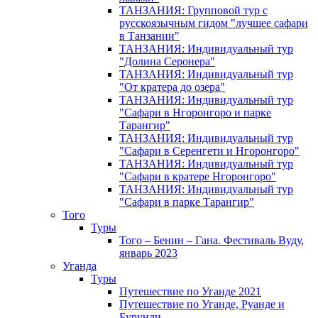
ТАНЗАНИЯ: Групповой тур с
русскоязычным гидом "лучшее сафари
в Танзании"
ТАНЗАНИЯ: Индивидуальный тур
"Долина Серонера"
ТАНЗАНИЯ: Индивидуальный тур
"От кратера до озера"
ТАНЗАНИЯ: Индивидуальный тур
"Сафари в Нгоронгоро и парке
Тарангир"
ТАНЗАНИЯ: Индивидуальный тур
"Сафари в Серенгети и Нгоронгоро"
ТАНЗАНИЯ: Индивидуальный тур
"Сафари в кратере Нгоронгоро"
ТАНЗАНИЯ: Индивидуальный тур
"Сафари в парке Тарангир"
Того
Туры
Того – Бенин – Гана. Фестиваль Вуду,
январь 2023
Уганда
Туры
Путешествие по Уганде 2021
Путешествие по Уганде, Руанде и
Бурунди