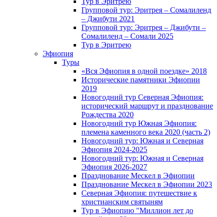
Тур в Эритрею
Групповой тур: Эритрея – Cомалиленд
– Джибути 2021
Групповой тур: Эритрея – Джибути –
Сомалиленд – Сомали 2025
Тур в Эритрею
Эфиопия
Туры
«Вся Эфиопия в одной поездке» 2018
Исторические памятники Эфиопии
2019
Новогодний тур Северная Эфиопия:
исторический маршрут и празднование
Рождества 2020
Новогодний тур Южная Эфиопия:
племена каменного века 2020 (часть 2)
Новогодний тур: Южная и Северная
Эфиопия 2024-2025
Новогодний тур: Южная и Северная
Эфиопия 2026-2027
Празднование Мескел в Эфиопии
Празднование Мескел в Эфиопии 2023
Северная Эфиопия: путешествие к
христианским святыням
Тур в Эфиопию "Миллион лет до