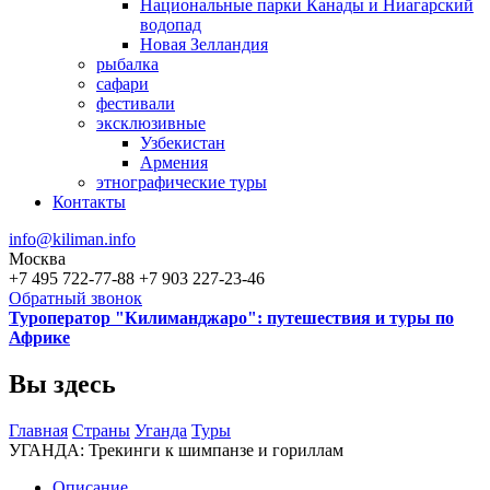
Национальные парки Канады и Ниагарский
водопад
Новая Зелландия
рыбалка
сафари
фестивали
эксклюзивные
Узбекистан
Армения
этнографические туры
Контакты
info@kiliman.info
Москва
+7 495 722-77-88
+7 903 227-23-46
Обратный звонок
Туроператор "Килиманджаро": путешествия и туры по
Африке
Вы здесь
Главная
Страны
Уганда
Туры
УГАНДА: Трекинги к шимпанзе и гориллам
Описание