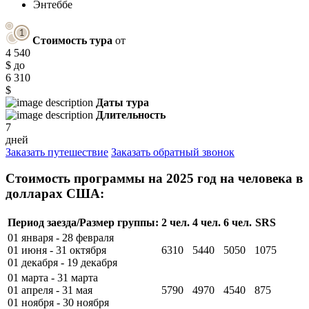
Энтеббе
Стоимость тура
от
4 540
$
до
6 310
$
Даты тура
Длительность
7
дней
Заказать путешествие
Заказать обратный звонок
Стоимость программы на 2025 год на человека в
долларах США:
Период заезда/Размер группы:
2 чел.
4 чел.
6 чел.
SRS
01 января - 28 февраля
01 июня - 31 октября
6310
5440
5050
1075
01 декабря - 19 декабря
01 марта - 31 марта
01 апреля - 31 мая
5790
4970
4540
875
01 ноября - 30 ноября