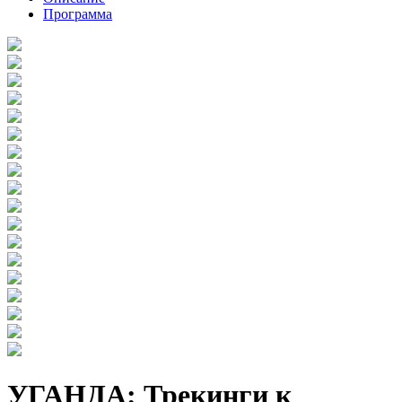
Программа
УГАНДА: Трекинги к