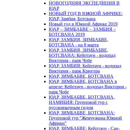
НОВОГОДНЯЯ ЭКСПЕДИЦИЯ В
ЮАР
НОВЫЙ ГОД В ЮЖНОЙ АФРИКЕ:
ЮАР, Замбия, Ботсвана
Новый год в Южной Африке 2019
ЮАР – ЗИМБАБВЕ – ЗАМБИЯ –
БОТСВАНА 2019
ЮАР, ЗАМБИЯ, ЗИМБАБВЕ,
БОТСВАНА - на 8 марта
ЮАР, ЗАМБИЯ, ЗИМБАБВЕ,
БОТСВАНА: Кейптаун - водопад
Виктория - парк Чобе
ЮАР, ЗАМБИЯ: Кейптаун - водопад
Виктория - парк Крюгера
ЮАР, ЗИМБАБВЕ, БОТСВАНА
ЮАР, ЗИМБАБВЕ, БОТСВАНА в
апреле: Кейптаун - водопад Виктория -
парк Чобе
ЮАР, ЗИМБАБВЕ, БОТСВАНА,
НАМИБИЯ: Групповой тур с
русскоязычным гидом
ЮАР, ЗИМБАБВЕ, БОТСВАНА:
Групповой тур "Жемчужина Южной
Африки"
ЮАР, ЗИМБАБВЕ: Кейптаун - Сан-