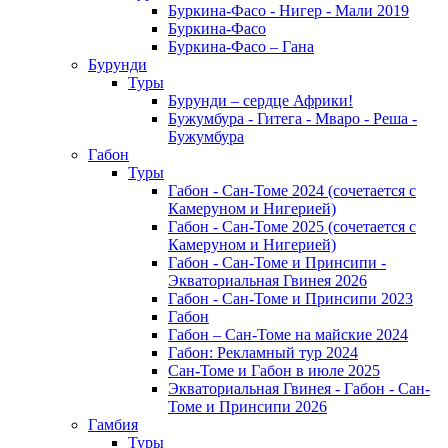
Буркина-Фасо - Нигер - Мали 2019
Буркина-Фасо
Буркина-Фасо – Гана
Бурунди
Туры
Бурунди – сердце Африки!
Бужумбура - Гитега - Мваро - Реша -
Бужумбура
Габон
Туры
Габон - Сан-Томе 2024 (сочетается с
Камеруном и Нигерией)
Габон - Сан-Томе 2025 (сочетается с
Камеруном и Нигерией)
Габон - Сан-Томе и Принсипи -
Экваториальная Гвинея 2026
Габон - Сан-Томе и Принсипи 2023
Габон
Габон – Сан-Томе на майские 2024
Габон: Рекламный тур 2024
Сан-Томе и Габон в июле 2025
Экваториальная Гвинея - Габон - Сан-
Томе и Принсипи 2026
Гамбия
Туры