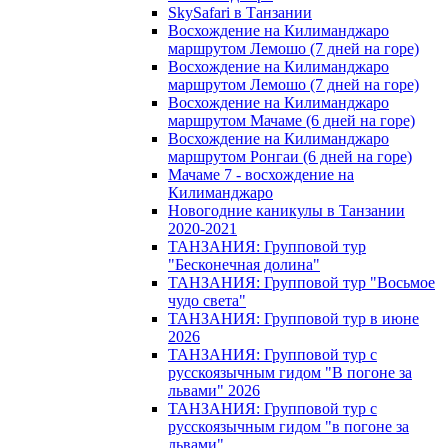
SkySafari в Танзании
Восхождение на Килиманджаро
маршрутом Лемошо (7 дней на горе)
Восхождение на Килиманджаро
маршрутом Лемошо (7 дней на горе)
Восхождение на Килиманджаро
маршрутом Мачаме (6 дней на горе)
Восхождение на Килиманджаро
маршрутом Ронгаи (6 дней на горе)
Мачаме 7 - восхождение на
Килиманджаро
Новогодние каникулы в Танзании
2020-2021
ТАНЗАНИЯ: Групповой тур
"Бесконечная долина"
ТАНЗАНИЯ: Групповой тур "Восьмое
чудо света"
ТАНЗАНИЯ: Групповой тур в июне
2026
ТАНЗАНИЯ: Групповой тур с
русскоязычным гидом "В погоне за
львами" 2026
ТАНЗАНИЯ: Групповой тур с
русскоязычным гидом "в погоне за
львами"