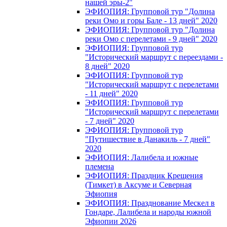
нашей эры-2"
ЭФИОПИЯ: Групповой тур "Долина
реки Омо и горы Бале - 13 дней" 2020
ЭФИОПИЯ: Групповой тур "Долина
реки Омо с перелетами - 9 дней" 2020
ЭФИОПИЯ: Групповой тур
"Исторический маршрут с переездами -
8 дней" 2020
ЭФИОПИЯ: Групповой тур
"Исторический маршрут с перелетами
- 11 дней" 2020
ЭФИОПИЯ: Групповой тур
"Исторический маршрут с перелетами
- 7 дней" 2020
ЭФИОПИЯ: Групповой тур
"Путишествие в Данакиль - 7 дней"
2020
ЭФИОПИЯ: Лалибела и южные
племена
ЭФИОПИЯ: Праздник Крещения
(Тимкет) в Аксуме и Северная
Эфиопия
ЭФИОПИЯ: Празднование Мескел в
Гондаре, Лалибела и народы южной
Эфиопии 2026