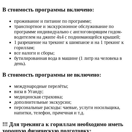
В стоимость программы включено:
проживание и питание по программе;
транспортное и экскурсионное обслуживание по
программе индивидуально с англоговорящим гидом-
водителем на джипе 4х4 с поднимающейся крышей;
1 разрешение на трекинг к шимпанзе и на 1 трекинг к
гориллам;
все налоги и сборы;
бутилированная вода в машине (1 литр на человека в
день).
В стоимость программы не включено:
международные перелёты;
виза в Уганду;
медицинская страховка;
дополнительные экскурсии;
персональные расходы: чаевые, услуги носильщика,
напитки, телефон, прачечная и т.д.
!!! Для трекинга к гориллам необходимо иметь
хорошую физическую подготовку: