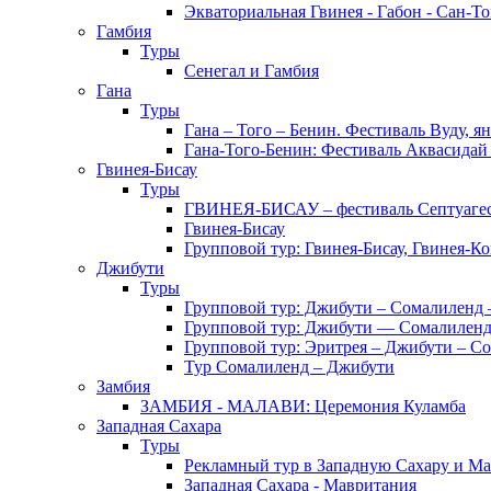
Экваториальная Гвинея - Габон - Сан-Т
Гамбия
Туры
Сенегал и Гамбия
Гана
Туры
Гана – Того – Бенин. Фестиваль Вуду, я
Гана-Того-Бенин: Фестиваль Аквасидай
Гвинея-Бисау
Туры
ГВИНЕЯ-БИСАУ – фестиваль Септуаг
Гвинея-Бисау
Групповой тур: Гвинея-Бисау, Гвинея-К
Джибути
Туры
Групповой тур: Джибути – Cомалиленд 
Групповой тур: Джибути — Сомалиленд
Групповой тур: Эритрея – Джибути – С
Тур Cомалиленд – Джибути
Замбия
ЗАМБИЯ - МАЛАВИ: Церемония Куламба
Западная Сахара
Туры
Рекламный тур в Западную Сахару и М
Западная Сахара - Мавритания