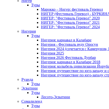
Нигер
Туры
Марокко – Нигер: фестиваль Геревол
НИГЕР (Фестиваль Геревол) - БУРКИ
НИГЕР: "Фестиваль Геревол" 2020
НИГЕР: "Фестиваль Геревол" 2021
НИГЕР: "Фестиваль Геревол" 2024
Нигерия
Туры
Нигерия: карнавал в Калабаре
Нигерия - Фестиваль вуду Оросун
Нигерия 2024 (сочетается с Камеруном,
Нигерия 2025
Нигерия 2026 Фестиваль Дурбар
Нигерия: карнавал в Калабаре 2018
Нигерия: колыбель цивилизации Йоруб
Нигерия: путешествие по юго-западу и 
Нигерия: путешествие по юго-западу ст
Руанда
Туры
Эсватини
Туры
Лесото-Эсватини
Сомалиленд
Туры