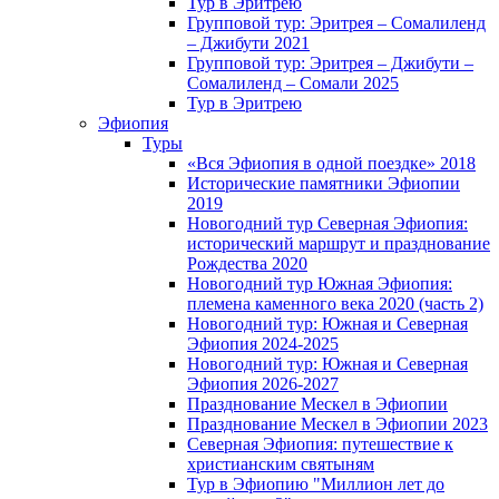
Тур в Эритрею
Групповой тур: Эритрея – Cомалиленд
– Джибути 2021
Групповой тур: Эритрея – Джибути –
Сомалиленд – Сомали 2025
Тур в Эритрею
Эфиопия
Туры
«Вся Эфиопия в одной поездке» 2018
Исторические памятники Эфиопии
2019
Новогодний тур Северная Эфиопия:
исторический маршрут и празднование
Рождества 2020
Новогодний тур Южная Эфиопия:
племена каменного века 2020 (часть 2)
Новогодний тур: Южная и Северная
Эфиопия 2024-2025
Новогодний тур: Южная и Северная
Эфиопия 2026-2027
Празднование Мескел в Эфиопии
Празднование Мескел в Эфиопии 2023
Северная Эфиопия: путешествие к
христианским святыням
Тур в Эфиопию "Миллион лет до