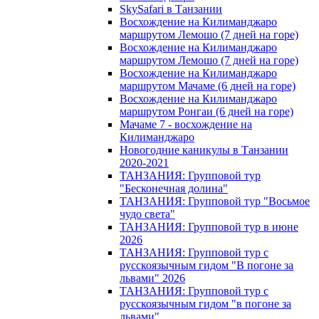
SkySafari в Танзании
Восхождение на Килиманджаро
маршрутом Лемошо (7 дней на горе)
Восхождение на Килиманджаро
маршрутом Лемошо (7 дней на горе)
Восхождение на Килиманджаро
маршрутом Мачаме (6 дней на горе)
Восхождение на Килиманджаро
маршрутом Ронгаи (6 дней на горе)
Мачаме 7 - восхождение на
Килиманджаро
Новогодние каникулы в Танзании
2020-2021
ТАНЗАНИЯ: Групповой тур
"Бесконечная долина"
ТАНЗАНИЯ: Групповой тур "Восьмое
чудо света"
ТАНЗАНИЯ: Групповой тур в июне
2026
ТАНЗАНИЯ: Групповой тур с
русскоязычным гидом "В погоне за
львами" 2026
ТАНЗАНИЯ: Групповой тур с
русскоязычным гидом "в погоне за
львами"