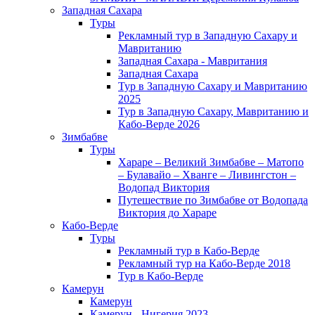
Западная Сахара
Туры
Рекламный тур в Западную Сахару и
Мавританию
Западная Сахара - Мавритания
Западная Сахара
Тур в Западную Сахару и Мавританию
2025
Тур в Западную Сахару, Мавританию и
Кабо-Верде 2026
Зимбабве
Туры
Хараре – Великий Зимбабве – Матопо
– Булавайо – Хванге – Ливингстон –
Водопад Виктория
Путешествие по Зимбабве от Водопада
Виктория до Хараре
Кабо-Верде
Туры
Рекламный тур в Кабо-Верде
Рекламный тур на Кабо-Верде 2018
Тур в Кабо-Верде
Камерун
Камерун
Камерун - Нигерия 2023