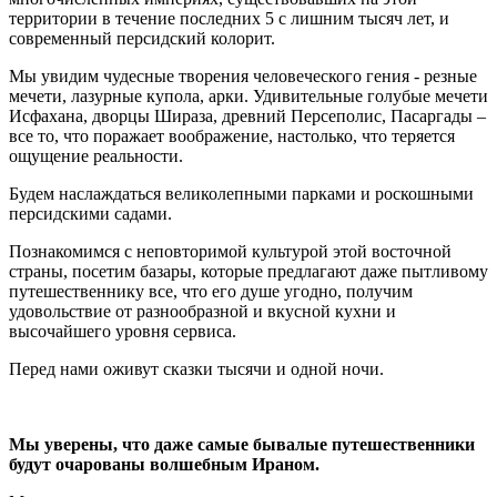
территории в течение последних 5 с лишним тысяч лет, и
современный персидский колорит.
Мы увидим чудесные творения человеческого гения - резные
мечети, лазурные купола, арки. Удивительные голубые мечети
Исфахана, дворцы Шираза, древний Персеполис, Пасаргады –
все то, что поражает воображение, настолько, что теряется
ощущение реальности.
Будем наслаждаться великолепными парками и роскошными
персидскими садами.
Познакомимся с неповторимой культурой этой восточной
страны, посетим базары, которые предлагают даже пытливому
путешественнику все, что его душе угодно, получим
удовольствие от разнообразной и вкусной кухни и
высочайшего уровня сервиса.
Перед нами оживут сказки тысячи и одной ночи.
Мы уверены, что даже самые бывалые путешественники
будут очарованы волшебным Ираном.