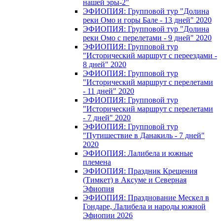
нашей эры-2"
ЭФИОПИЯ: Групповой тур "Долина
реки Омо и горы Бале - 13 дней" 2020
ЭФИОПИЯ: Групповой тур "Долина
реки Омо с перелетами - 9 дней" 2020
ЭФИОПИЯ: Групповой тур
"Исторический маршрут с переездами -
8 дней" 2020
ЭФИОПИЯ: Групповой тур
"Исторический маршрут с перелетами
- 11 дней" 2020
ЭФИОПИЯ: Групповой тур
"Исторический маршрут с перелетами
- 7 дней" 2020
ЭФИОПИЯ: Групповой тур
"Путишествие в Данакиль - 7 дней"
2020
ЭФИОПИЯ: Лалибела и южные
племена
ЭФИОПИЯ: Праздник Крещения
(Тимкет) в Аксуме и Северная
Эфиопия
ЭФИОПИЯ: Празднование Мескел в
Гондаре, Лалибела и народы южной
Эфиопии 2026