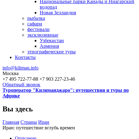
Национальные парки Канады и Ниагарский
водопад
Новая Зелландия
рыбалка
сафари
фестивали
эксклюзивные
Узбекистан
Армения
этнографические туры
Контакты
info@kiliman.info
Москва
+7 495 722-77-88
+7 903 227-23-46
Обратный звонок
Туроператор "Килиманджаро": путешествия и туры по
Африке
Вы здесь
Главная
Страны
Иран
Иран: путешествие вглубь времен
Описание