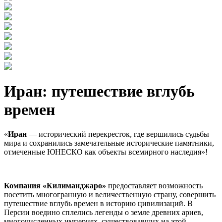
Иран: путешествие вглубь
времен
«
Иран
— исторический перекресток, где вершились судьбы
мира и сохранились замечательные исторические памятники,
отмеченные ЮНЕСКО как объекты всемирного наследия»!
Компания «Килиманджаро»
предоставляет возможность
посетить многогранную и величественную страну, совершить
путешествие вглубь времен в историю цивилизаций. В
Персии воедино сплелись легенды о земле древних ариев,
многочисленных империях, существовавших на этой