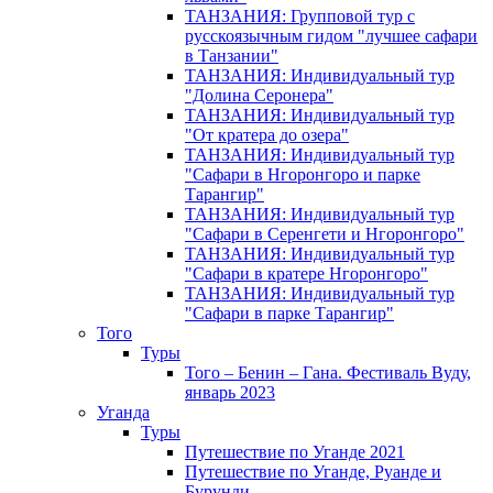
ТАНЗАНИЯ: Групповой тур с
русскоязычным гидом "лучшее сафари
в Танзании"
ТАНЗАНИЯ: Индивидуальный тур
"Долина Серонера"
ТАНЗАНИЯ: Индивидуальный тур
"От кратера до озера"
ТАНЗАНИЯ: Индивидуальный тур
"Сафари в Нгоронгоро и парке
Тарангир"
ТАНЗАНИЯ: Индивидуальный тур
"Сафари в Серенгети и Нгоронгоро"
ТАНЗАНИЯ: Индивидуальный тур
"Сафари в кратере Нгоронгоро"
ТАНЗАНИЯ: Индивидуальный тур
"Сафари в парке Тарангир"
Того
Туры
Того – Бенин – Гана. Фестиваль Вуду,
январь 2023
Уганда
Туры
Путешествие по Уганде 2021
Путешествие по Уганде, Руанде и
Бурунди