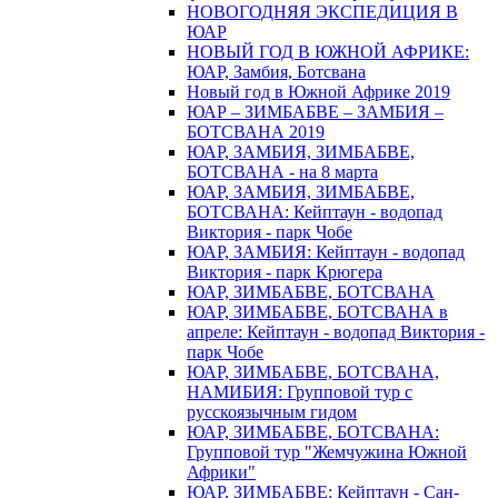
НОВОГОДНЯЯ ЭКСПЕДИЦИЯ В
ЮАР
НОВЫЙ ГОД В ЮЖНОЙ АФРИКЕ:
ЮАР, Замбия, Ботсвана
Новый год в Южной Африке 2019
ЮАР – ЗИМБАБВЕ – ЗАМБИЯ –
БОТСВАНА 2019
ЮАР, ЗАМБИЯ, ЗИМБАБВЕ,
БОТСВАНА - на 8 марта
ЮАР, ЗАМБИЯ, ЗИМБАБВЕ,
БОТСВАНА: Кейптаун - водопад
Виктория - парк Чобе
ЮАР, ЗАМБИЯ: Кейптаун - водопад
Виктория - парк Крюгера
ЮАР, ЗИМБАБВЕ, БОТСВАНА
ЮАР, ЗИМБАБВЕ, БОТСВАНА в
апреле: Кейптаун - водопад Виктория -
парк Чобе
ЮАР, ЗИМБАБВЕ, БОТСВАНА,
НАМИБИЯ: Групповой тур с
русскоязычным гидом
ЮАР, ЗИМБАБВЕ, БОТСВАНА:
Групповой тур "Жемчужина Южной
Африки"
ЮАР, ЗИМБАБВЕ: Кейптаун - Сан-