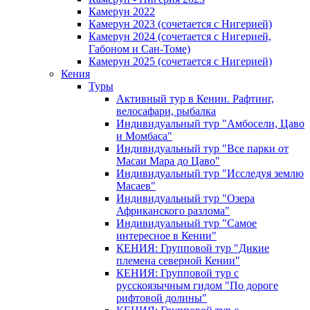
Камерун 2022
Камерун 2023 (сочетается с Нигерией)
Камерун 2024 (сочетается с Нигерией,
Габоном и Сан-Томе)
Камерун 2025 (сочетается с Нигерией)
Кения
Туры
Активный тур в Кении. Рафтинг,
велосафари, рыбалка
Индивидуальный тур "Амбосели, Цаво
и Момбаса"
Индивидуальный тур "Все парки от
Масаи Мара до Цаво"
Индивидуальный тур "Исследуя землю
Масаев"
Индивидуальный тур "Озера
Африканского разлома"
Индивидуальный тур "Самое
интересное в Кении"
КЕНИЯ: Групповой тур "Дикие
племена северной Кении"
КЕНИЯ: Групповой тур с
русскоязычным гидом "По дороге
рифтовой долины"