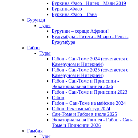
Буркина-Фасо - Нигер - Мали 2019
Буркина-Фасо
Буркина-Фасо – Гана
Бурунди
Туры
Бурунди – сердце Африки!
Бужумбура - Гитега - Мваро - Реша -
Бужумбура
Габон
Туры
Габон - Сан-Томе 2024 (сочетается с
Камеруном и Нигерией)
Габон - Сан-Томе 2025 (сочетается с
Камеруном и Нигерией)
Габон - Сан-Томе и Принсипи -
Экваториальная Гвинея 2026
Габон - Сан-Томе и Принсипи 2023
Габон
Габон – Сан-Томе на майские 2024
Габон: Рекламный тур 2024
Сан-Томе и Габон в июле 2025
Экваториальная Гвинея - Габон - Сан-
Томе и Принсипи 2026
Гамбия
Туры