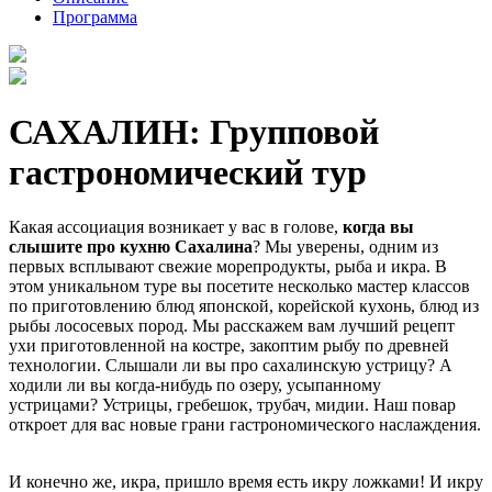
Программа
САХАЛИН: Групповой
гастрономический тур
Какая ассоциация возникает у вас в голове,
когда вы
слышите про кухню Сахалина
? Мы уверены, одним из
первых всплывают свежие морепродукты, рыба и икра. В
этом уникальном туре вы посетите несколько мастер классов
по приготовлению блюд японской, корейской кухонь, блюд из
рыбы лососевых пород. Мы расскажем вам лучший рецепт
ухи приготовленной на костре, закоптим рыбу по древней
технологии. Слышали ли вы про сахалинскую устрицу? А
ходили ли вы когда-нибудь по озеру, усыпанному
устрицами? Устрицы, гребешок, трубач, мидии. Наш повар
откроет для вас новые грани гастрономического наслаждения.
И конечно же, икра, пришло время есть икру ложками! И икру