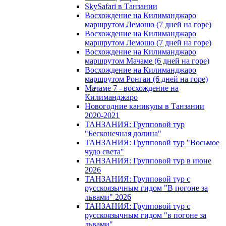
SkySafari в Танзании
Восхождение на Килиманджаро
маршрутом Лемошо (7 дней на горе)
Восхождение на Килиманджаро
маршрутом Лемошо (7 дней на горе)
Восхождение на Килиманджаро
маршрутом Мачаме (6 дней на горе)
Восхождение на Килиманджаро
маршрутом Ронгаи (6 дней на горе)
Мачаме 7 - восхождение на
Килиманджаро
Новогодние каникулы в Танзании
2020-2021
ТАНЗАНИЯ: Групповой тур
"Бесконечная долина"
ТАНЗАНИЯ: Групповой тур "Восьмое
чудо света"
ТАНЗАНИЯ: Групповой тур в июне
2026
ТАНЗАНИЯ: Групповой тур с
русскоязычным гидом "В погоне за
львами" 2026
ТАНЗАНИЯ: Групповой тур с
русскоязычным гидом "в погоне за
львами"