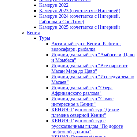
Камерун 2022
Камерун 2023 (сочетается с Нигерией)
Камерун 2024 (сочетается с Нигерией,
Габоном и Сан-Томе)
Камерун 2025 (сочетается с Нигерией)
Кения
Туры
Активный тур в Кении. Рафтинг,
велосафари, рыбалка
Индивидуальный тур "Амбосели, Цаво
и Момбаса"
Индивидуальный тур "Все парки от
Масаи Мара до Цаво"
Индивидуальный тур "Исследуя землю
Масаев"
Индивидуальный тур "Озера
Африканского разлома"
Индивидуальный тур "Самое
интересное в Кении"
КЕНИЯ: Групповой тур "Дикие
племена северной Кении"
КЕНИЯ: Групповой тур с
русскоязычным гидом "По дороге
рифтовой долины"