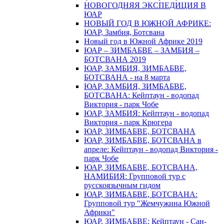
НОВОГОДНЯЯ ЭКСПЕДИЦИЯ В
ЮАР
НОВЫЙ ГОД В ЮЖНОЙ АФРИКЕ:
ЮАР, Замбия, Ботсвана
Новый год в Южной Африке 2019
ЮАР – ЗИМБАБВЕ – ЗАМБИЯ –
БОТСВАНА 2019
ЮАР, ЗАМБИЯ, ЗИМБАБВЕ,
БОТСВАНА - на 8 марта
ЮАР, ЗАМБИЯ, ЗИМБАБВЕ,
БОТСВАНА: Кейптаун - водопад
Виктория - парк Чобе
ЮАР, ЗАМБИЯ: Кейптаун - водопад
Виктория - парк Крюгера
ЮАР, ЗИМБАБВЕ, БОТСВАНА
ЮАР, ЗИМБАБВЕ, БОТСВАНА в
апреле: Кейптаун - водопад Виктория -
парк Чобе
ЮАР, ЗИМБАБВЕ, БОТСВАНА,
НАМИБИЯ: Групповой тур с
русскоязычным гидом
ЮАР, ЗИМБАБВЕ, БОТСВАНА:
Групповой тур "Жемчужина Южной
Африки"
ЮАР, ЗИМБАБВЕ: Кейптаун - Сан-