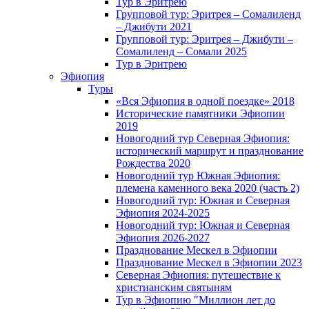
Тур в Эритрею
Групповой тур: Эритрея – Cомалиленд
– Джибути 2021
Групповой тур: Эритрея – Джибути –
Сомалиленд – Сомали 2025
Тур в Эритрею
Эфиопия
Туры
«Вся Эфиопия в одной поездке» 2018
Исторические памятники Эфиопии
2019
Новогодний тур Северная Эфиопия:
исторический маршрут и празднование
Рождества 2020
Новогодний тур Южная Эфиопия:
племена каменного века 2020 (часть 2)
Новогодний тур: Южная и Северная
Эфиопия 2024-2025
Новогодний тур: Южная и Северная
Эфиопия 2026-2027
Празднование Мескел в Эфиопии
Празднование Мескел в Эфиопии 2023
Северная Эфиопия: путешествие к
христианским святыням
Тур в Эфиопию "Миллион лет до