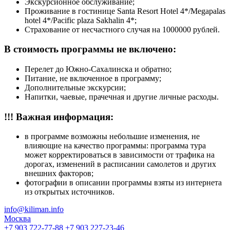
Экскурсионное обслуживание;
Проживание в гостинице Santa Resort Hotel 4*/Megapalas
hotel 4*/Pacific plaza Sakhalin 4*;
Страхование от несчастного случая на 1000000 рублей.
В стоимость программы не включено:
Перелет до Южно-Сахалинска и обратно;
Питание, не включенное в программу;
Дополнительные экскурсии;
Напитки, чаевые, прачечная и другие личные расходы.
!!! Важная информация:
в программе возможны небольшие изменения, не
влияющие на качество программы: программа тура
может корректироваться в зависимости от трафика на
дорогах, изменений в расписании самолетов и других
внешних факторов;
фотографии в описании программы взяты из интернета
из открытых источников.
info@kiliman.info
Москва
+7 903 722-77-88
+7 903 227-23-46