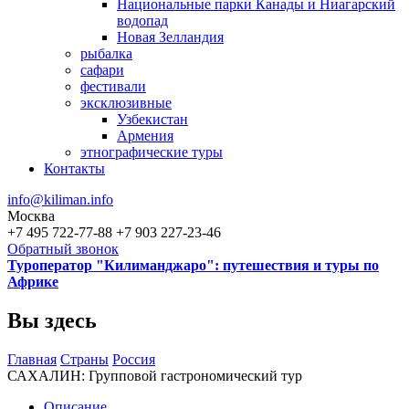
Национальные парки Канады и Ниагарский
водопад
Новая Зелландия
рыбалка
сафари
фестивали
эксклюзивные
Узбекистан
Армения
этнографические туры
Контакты
info@kiliman.info
Москва
+7 495 722-77-88
+7 903 227-23-46
Обратный звонок
Туроператор "Килиманджаро": путешествия и туры по
Африке
Вы здесь
Главная
Страны
Россия
САХАЛИН: Групповой гастрономический тур
Описание