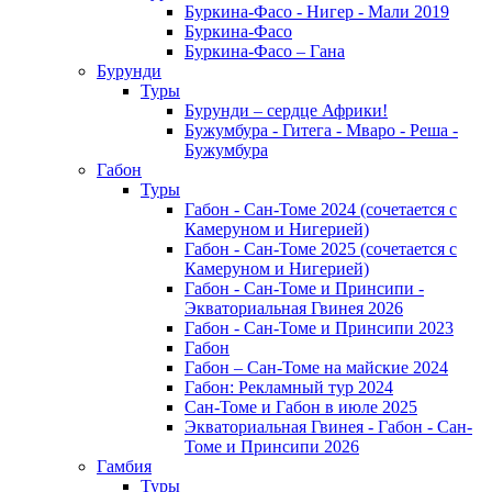
Буркина-Фасо - Нигер - Мали 2019
Буркина-Фасо
Буркина-Фасо – Гана
Бурунди
Туры
Бурунди – сердце Африки!
Бужумбура - Гитега - Мваро - Реша -
Бужумбура
Габон
Туры
Габон - Сан-Томе 2024 (сочетается с
Камеруном и Нигерией)
Габон - Сан-Томе 2025 (сочетается с
Камеруном и Нигерией)
Габон - Сан-Томе и Принсипи -
Экваториальная Гвинея 2026
Габон - Сан-Томе и Принсипи 2023
Габон
Габон – Сан-Томе на майские 2024
Габон: Рекламный тур 2024
Сан-Томе и Габон в июле 2025
Экваториальная Гвинея - Габон - Сан-
Томе и Принсипи 2026
Гамбия
Туры