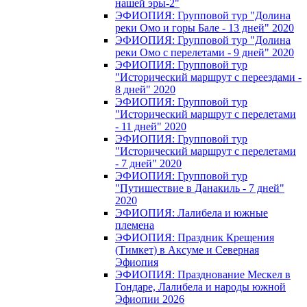
нашей эры-2"
ЭФИОПИЯ: Групповой тур "Долина
реки Омо и горы Бале - 13 дней" 2020
ЭФИОПИЯ: Групповой тур "Долина
реки Омо с перелетами - 9 дней" 2020
ЭФИОПИЯ: Групповой тур
"Исторический маршрут с переездами -
8 дней" 2020
ЭФИОПИЯ: Групповой тур
"Исторический маршрут с перелетами
- 11 дней" 2020
ЭФИОПИЯ: Групповой тур
"Исторический маршрут с перелетами
- 7 дней" 2020
ЭФИОПИЯ: Групповой тур
"Путишествие в Данакиль - 7 дней"
2020
ЭФИОПИЯ: Лалибела и южные
племена
ЭФИОПИЯ: Праздник Крещения
(Тимкет) в Аксуме и Северная
Эфиопия
ЭФИОПИЯ: Празднование Мескел в
Гондаре, Лалибела и народы южной
Эфиопии 2026