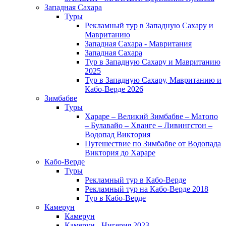
Западная Сахара
Туры
Рекламный тур в Западную Сахару и
Мавританию
Западная Сахара - Мавритания
Западная Сахара
Тур в Западную Сахару и Мавританию
2025
Тур в Западную Сахару, Мавританию и
Кабо-Верде 2026
Зимбабве
Туры
Хараре – Великий Зимбабве – Матопо
– Булавайо – Хванге – Ливингстон –
Водопад Виктория
Путешествие по Зимбабве от Водопада
Виктория до Хараре
Кабо-Верде
Туры
Рекламный тур в Кабо-Верде
Рекламный тур на Кабо-Верде 2018
Тур в Кабо-Верде
Камерун
Камерун
Камерун - Нигерия 2023