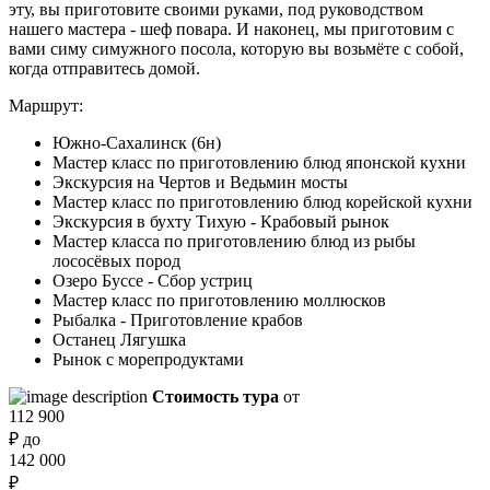
эту, вы приготовите своими руками, под руководством
нашего мастера - шеф повара. И наконец, мы приготовим с
вами симу симужного посола, которую вы возьмёте с собой,
когда отправитесь домой.
Маршрут:
Южно-Сахалинск (6н)
Мастер класс по приготовлению блюд японской кухни
Экскурсия на Чертов и Ведьмин мосты
Мастер класс по приготовлению блюд корейской кухни
Экскурсия в бухту Тихую - Крабовый рынок
Мастер класса по приготовлению блюд из рыбы
лососёвых пород
Озеро Буссе - Сбор устриц
Мастер класс по приготовлению моллюсков
Рыбалка - Приготовление крабов
Останец Лягушка
Рынок с морепродуктами
Стоимость тура
от
112 900
₽
до
142 000
₽