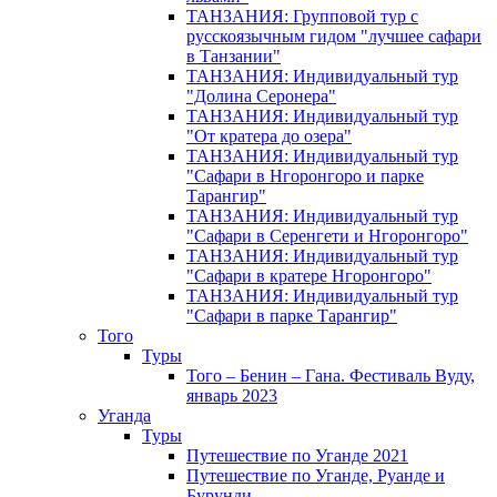
ТАНЗАНИЯ: Групповой тур с
русскоязычным гидом "лучшее сафари
в Танзании"
ТАНЗАНИЯ: Индивидуальный тур
"Долина Серонера"
ТАНЗАНИЯ: Индивидуальный тур
"От кратера до озера"
ТАНЗАНИЯ: Индивидуальный тур
"Сафари в Нгоронгоро и парке
Тарангир"
ТАНЗАНИЯ: Индивидуальный тур
"Сафари в Серенгети и Нгоронгоро"
ТАНЗАНИЯ: Индивидуальный тур
"Сафари в кратере Нгоронгоро"
ТАНЗАНИЯ: Индивидуальный тур
"Сафари в парке Тарангир"
Того
Туры
Того – Бенин – Гана. Фестиваль Вуду,
январь 2023
Уганда
Туры
Путешествие по Уганде 2021
Путешествие по Уганде, Руанде и
Бурунди