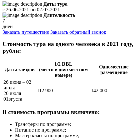
Даты тура
с
26-06-2021
по
02-07-2021
Длительность
7
дней
Заказать путешествие
Заказать обратный звонок
Стоимость тура на одного человека в 2021 году,
рубли:
1/2 DBL
Одноместное
Даты заездов
(место в двухместном
размещение
номере)
26 июня – 02
июля
112 900
142 000
26 июля –
01вгуста
В стоимость программы включено:
Трансферы по программе;
Питание по программе;
Мастер классы по программе;