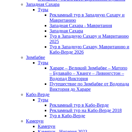
Западная Сахара
Туры
Рекламный тур в Западную Сахару и
Мавританию
Западная Сахара - Мавритания
Западная Сахара
Тур в Западную Сахару и Мавританию
2025
Тур в Западную Сахару, Мавританию и
Кабо-Верде 2026
Зимбабве
Туры
Хараре – Великий Зимбабве – Матопо
– Булавайо – Хванге – Ливингстон –
Водопад Виктория
Путешествие по Зимбабве от Водопада
Виктория до Хараре
Кабо-Верде
Туры
Рекламный тур в Кабо-Верде
Рекламный тур на Кабо-Верде 2018
Тур в Кабо-Верде
Камерун
Камерун
Камерун - Нигерия 2023