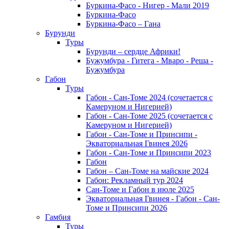
Буркина-Фасо - Нигер - Мали 2019
Буркина-Фасо
Буркина-Фасо – Гана
Бурунди
Туры
Бурунди – сердце Африки!
Бужумбура - Гитега - Мваро - Реша -
Бужумбура
Габон
Туры
Габон - Сан-Томе 2024 (сочетается с
Камеруном и Нигерией)
Габон - Сан-Томе 2025 (сочетается с
Камеруном и Нигерией)
Габон - Сан-Томе и Принсипи -
Экваториальная Гвинея 2026
Габон - Сан-Томе и Принсипи 2023
Габон
Габон – Сан-Томе на майские 2024
Габон: Рекламный тур 2024
Сан-Томе и Габон в июле 2025
Экваториальная Гвинея - Габон - Сан-
Томе и Принсипи 2026
Гамбия
Туры