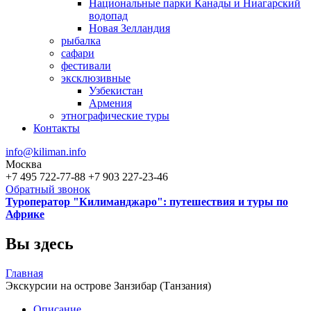
Национальные парки Канады и Ниагарский
водопад
Новая Зелландия
рыбалка
сафари
фестивали
эксклюзивные
Узбекистан
Армения
этнографические туры
Контакты
info@kiliman.info
Москва
+7 495 722-77-88
+7 903 227-23-46
Обратный звонок
Туроператор "Килиманджаро": путешествия и туры по
Африке
Вы здесь
Главная
Экскурсии на острове Занзибар (Танзания)
Описание