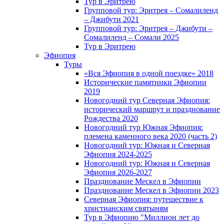
Тур в Эритрею
Групповой тур: Эритрея – Cомалиленд
– Джибути 2021
Групповой тур: Эритрея – Джибути –
Сомалиленд – Сомали 2025
Тур в Эритрею
Эфиопия
Туры
«Вся Эфиопия в одной поездке» 2018
Исторические памятники Эфиопии
2019
Новогодний тур Северная Эфиопия:
исторический маршрут и празднование
Рождества 2020
Новогодний тур Южная Эфиопия:
племена каменного века 2020 (часть 2)
Новогодний тур: Южная и Северная
Эфиопия 2024-2025
Новогодний тур: Южная и Северная
Эфиопия 2026-2027
Празднование Мескел в Эфиопии
Празднование Мескел в Эфиопии 2023
Северная Эфиопия: путешествие к
христианским святыням
Тур в Эфиопию "Миллион лет до