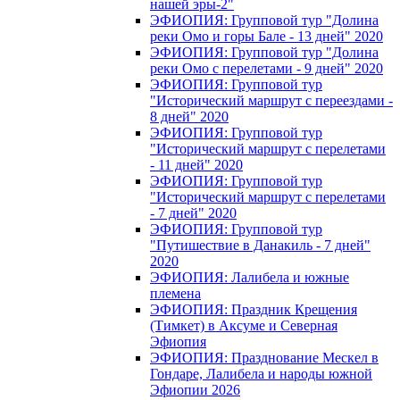
нашей эры-2"
ЭФИОПИЯ: Групповой тур "Долина
реки Омо и горы Бале - 13 дней" 2020
ЭФИОПИЯ: Групповой тур "Долина
реки Омо с перелетами - 9 дней" 2020
ЭФИОПИЯ: Групповой тур
"Исторический маршрут с переездами -
8 дней" 2020
ЭФИОПИЯ: Групповой тур
"Исторический маршрут с перелетами
- 11 дней" 2020
ЭФИОПИЯ: Групповой тур
"Исторический маршрут с перелетами
- 7 дней" 2020
ЭФИОПИЯ: Групповой тур
"Путишествие в Данакиль - 7 дней"
2020
ЭФИОПИЯ: Лалибела и южные
племена
ЭФИОПИЯ: Праздник Крещения
(Тимкет) в Аксуме и Северная
Эфиопия
ЭФИОПИЯ: Празднование Мескел в
Гондаре, Лалибела и народы южной
Эфиопии 2026