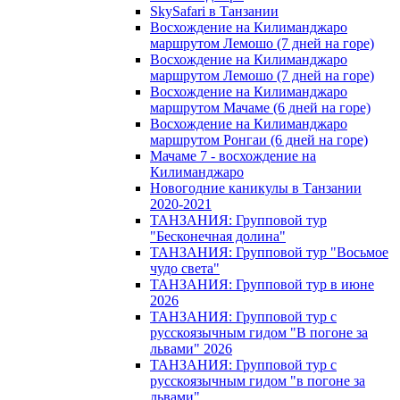
SkySafari в Танзании
Восхождение на Килиманджаро
маршрутом Лемошо (7 дней на горе)
Восхождение на Килиманджаро
маршрутом Лемошо (7 дней на горе)
Восхождение на Килиманджаро
маршрутом Мачаме (6 дней на горе)
Восхождение на Килиманджаро
маршрутом Ронгаи (6 дней на горе)
Мачаме 7 - восхождение на
Килиманджаро
Новогодние каникулы в Танзании
2020-2021
ТАНЗАНИЯ: Групповой тур
"Бесконечная долина"
ТАНЗАНИЯ: Групповой тур "Восьмое
чудо света"
ТАНЗАНИЯ: Групповой тур в июне
2026
ТАНЗАНИЯ: Групповой тур с
русскоязычным гидом "В погоне за
львами" 2026
ТАНЗАНИЯ: Групповой тур с
русскоязычным гидом "в погоне за
львами"