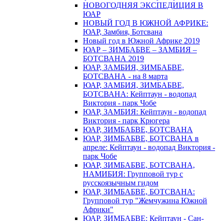
НОВОГОДНЯЯ ЭКСПЕДИЦИЯ В
ЮАР
НОВЫЙ ГОД В ЮЖНОЙ АФРИКЕ:
ЮАР, Замбия, Ботсвана
Новый год в Южной Африке 2019
ЮАР – ЗИМБАБВЕ – ЗАМБИЯ –
БОТСВАНА 2019
ЮАР, ЗАМБИЯ, ЗИМБАБВЕ,
БОТСВАНА - на 8 марта
ЮАР, ЗАМБИЯ, ЗИМБАБВЕ,
БОТСВАНА: Кейптаун - водопад
Виктория - парк Чобе
ЮАР, ЗАМБИЯ: Кейптаун - водопад
Виктория - парк Крюгера
ЮАР, ЗИМБАБВЕ, БОТСВАНА
ЮАР, ЗИМБАБВЕ, БОТСВАНА в
апреле: Кейптаун - водопад Виктория -
парк Чобе
ЮАР, ЗИМБАБВЕ, БОТСВАНА,
НАМИБИЯ: Групповой тур с
русскоязычным гидом
ЮАР, ЗИМБАБВЕ, БОТСВАНА:
Групповой тур "Жемчужина Южной
Африки"
ЮАР, ЗИМБАБВЕ: Кейптаун - Сан-