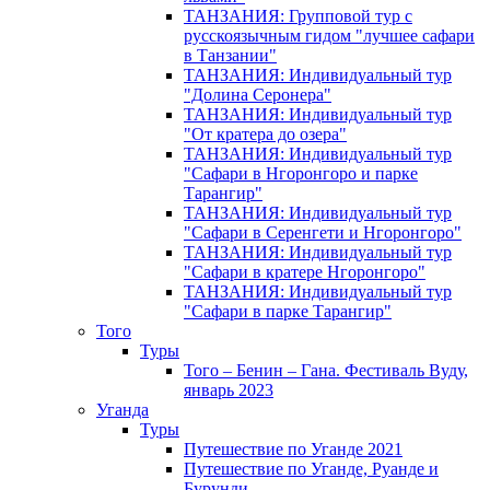
ТАНЗАНИЯ: Групповой тур с
русскоязычным гидом "лучшее сафари
в Танзании"
ТАНЗАНИЯ: Индивидуальный тур
"Долина Серонера"
ТАНЗАНИЯ: Индивидуальный тур
"От кратера до озера"
ТАНЗАНИЯ: Индивидуальный тур
"Сафари в Нгоронгоро и парке
Тарангир"
ТАНЗАНИЯ: Индивидуальный тур
"Сафари в Серенгети и Нгоронгоро"
ТАНЗАНИЯ: Индивидуальный тур
"Сафари в кратере Нгоронгоро"
ТАНЗАНИЯ: Индивидуальный тур
"Сафари в парке Тарангир"
Того
Туры
Того – Бенин – Гана. Фестиваль Вуду,
январь 2023
Уганда
Туры
Путешествие по Уганде 2021
Путешествие по Уганде, Руанде и
Бурунди