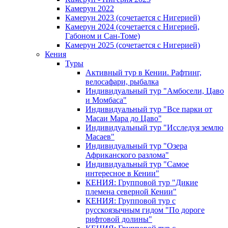
Камерун 2022
Камерун 2023 (сочетается с Нигерией)
Камерун 2024 (сочетается с Нигерией,
Габоном и Сан-Томе)
Камерун 2025 (сочетается с Нигерией)
Кения
Туры
Активный тур в Кении. Рафтинг,
велосафари, рыбалка
Индивидуальный тур "Амбосели, Цаво
и Момбаса"
Индивидуальный тур "Все парки от
Масаи Мара до Цаво"
Индивидуальный тур "Исследуя землю
Масаев"
Индивидуальный тур "Озера
Африканского разлома"
Индивидуальный тур "Самое
интересное в Кении"
КЕНИЯ: Групповой тур "Дикие
племена северной Кении"
КЕНИЯ: Групповой тур с
русскоязычным гидом "По дороге
рифтовой долины"