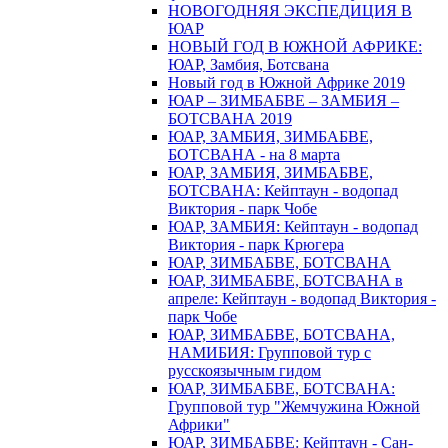
НОВОГОДНЯЯ ЭКСПЕДИЦИЯ В
ЮАР
НОВЫЙ ГОД В ЮЖНОЙ АФРИКЕ:
ЮАР, Замбия, Ботсвана
Новый год в Южной Африке 2019
ЮАР – ЗИМБАБВЕ – ЗАМБИЯ –
БОТСВАНА 2019
ЮАР, ЗАМБИЯ, ЗИМБАБВЕ,
БОТСВАНА - на 8 марта
ЮАР, ЗАМБИЯ, ЗИМБАБВЕ,
БОТСВАНА: Кейптаун - водопад
Виктория - парк Чобе
ЮАР, ЗАМБИЯ: Кейптаун - водопад
Виктория - парк Крюгера
ЮАР, ЗИМБАБВЕ, БОТСВАНА
ЮАР, ЗИМБАБВЕ, БОТСВАНА в
апреле: Кейптаун - водопад Виктория -
парк Чобе
ЮАР, ЗИМБАБВЕ, БОТСВАНА,
НАМИБИЯ: Групповой тур с
русскоязычным гидом
ЮАР, ЗИМБАБВЕ, БОТСВАНА:
Групповой тур "Жемчужина Южной
Африки"
ЮАР, ЗИМБАБВЕ: Кейптаун - Сан-