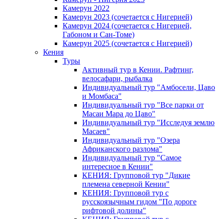
Камерун 2022
Камерун 2023 (сочетается с Нигерией)
Камерун 2024 (сочетается с Нигерией,
Габоном и Сан-Томе)
Камерун 2025 (сочетается с Нигерией)
Кения
Туры
Активный тур в Кении. Рафтинг,
велосафари, рыбалка
Индивидуальный тур "Амбосели, Цаво
и Момбаса"
Индивидуальный тур "Все парки от
Масаи Мара до Цаво"
Индивидуальный тур "Исследуя землю
Масаев"
Индивидуальный тур "Озера
Африканского разлома"
Индивидуальный тур "Самое
интересное в Кении"
КЕНИЯ: Групповой тур "Дикие
племена северной Кении"
КЕНИЯ: Групповой тур с
русскоязычным гидом "По дороге
рифтовой долины"