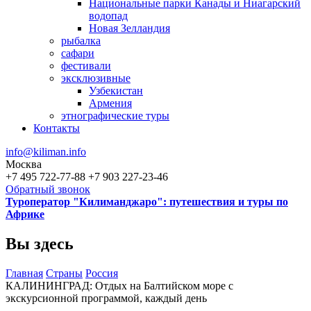
Национальные парки Канады и Ниагарский
водопад
Новая Зелландия
рыбалка
сафари
фестивали
эксклюзивные
Узбекистан
Армения
этнографические туры
Контакты
info@kiliman.info
Москва
+7 495 722-77-88
+7 903 227-23-46
Обратный звонок
Туроператор "Килиманджаро": путешествия и туры по
Африке
Вы здесь
Главная
Страны
Россия
КАЛИНИНГРАД: Отдых на Балтийском море с
экскурсионной программой, каждый день