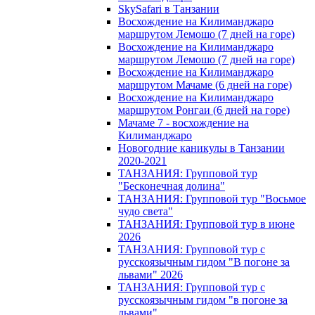
SkySafari в Танзании
Восхождение на Килиманджаро
маршрутом Лемошо (7 дней на горе)
Восхождение на Килиманджаро
маршрутом Лемошо (7 дней на горе)
Восхождение на Килиманджаро
маршрутом Мачаме (6 дней на горе)
Восхождение на Килиманджаро
маршрутом Ронгаи (6 дней на горе)
Мачаме 7 - восхождение на
Килиманджаро
Новогодние каникулы в Танзании
2020-2021
ТАНЗАНИЯ: Групповой тур
"Бесконечная долина"
ТАНЗАНИЯ: Групповой тур "Восьмое
чудо света"
ТАНЗАНИЯ: Групповой тур в июне
2026
ТАНЗАНИЯ: Групповой тур с
русскоязычным гидом "В погоне за
львами" 2026
ТАНЗАНИЯ: Групповой тур с
русскоязычным гидом "в погоне за
львами"