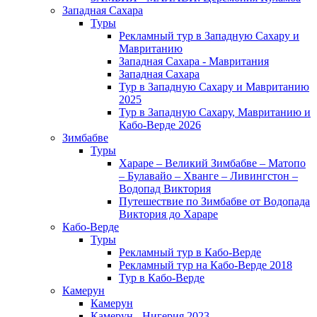
Западная Сахара
Туры
Рекламный тур в Западную Сахару и
Мавританию
Западная Сахара - Мавритания
Западная Сахара
Тур в Западную Сахару и Мавританию
2025
Тур в Западную Сахару, Мавританию и
Кабо-Верде 2026
Зимбабве
Туры
Хараре – Великий Зимбабве – Матопо
– Булавайо – Хванге – Ливингстон –
Водопад Виктория
Путешествие по Зимбабве от Водопада
Виктория до Хараре
Кабо-Верде
Туры
Рекламный тур в Кабо-Верде
Рекламный тур на Кабо-Верде 2018
Тур в Кабо-Верде
Камерун
Камерун
Камерун - Нигерия 2023