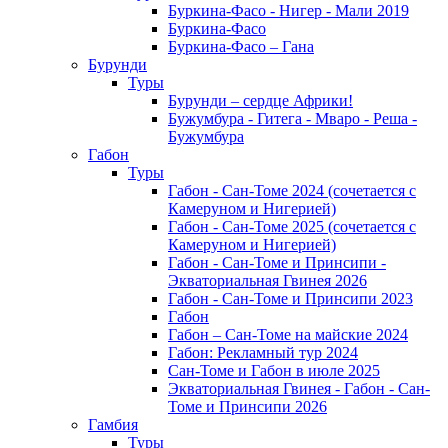
Буркина-Фасо - Нигер - Мали 2019
Буркина-Фасо
Буркина-Фасо – Гана
Бурунди
Туры
Бурунди – сердце Африки!
Бужумбура - Гитега - Мваро - Реша -
Бужумбура
Габон
Туры
Габон - Сан-Томе 2024 (сочетается с
Камеруном и Нигерией)
Габон - Сан-Томе 2025 (сочетается с
Камеруном и Нигерией)
Габон - Сан-Томе и Принсипи -
Экваториальная Гвинея 2026
Габон - Сан-Томе и Принсипи 2023
Габон
Габон – Сан-Томе на майские 2024
Габон: Рекламный тур 2024
Сан-Томе и Габон в июле 2025
Экваториальная Гвинея - Габон - Сан-
Томе и Принсипи 2026
Гамбия
Туры