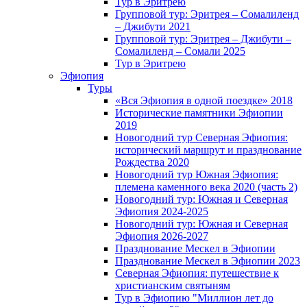
Тур в Эритрею
Групповой тур: Эритрея – Cомалиленд
– Джибути 2021
Групповой тур: Эритрея – Джибути –
Сомалиленд – Сомали 2025
Тур в Эритрею
Эфиопия
Туры
«Вся Эфиопия в одной поездке» 2018
Исторические памятники Эфиопии
2019
Новогодний тур Северная Эфиопия:
исторический маршрут и празднование
Рождества 2020
Новогодний тур Южная Эфиопия:
племена каменного века 2020 (часть 2)
Новогодний тур: Южная и Северная
Эфиопия 2024-2025
Новогодний тур: Южная и Северная
Эфиопия 2026-2027
Празднование Мескел в Эфиопии
Празднование Мескел в Эфиопии 2023
Северная Эфиопия: путешествие к
христианским святыням
Тур в Эфиопию "Миллион лет до