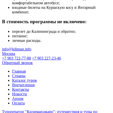
комфортабельном автобусе;
входные билеты на Куршскую косу и Янтарный
комбинат.
В стоимость программы не включено:
перелет до Калининграда и обратно;
питание;
личные расходы.
info@kiliman.info
Москва
+7 903 722-77-88
+7 903 227-23-46
Обратный звонок
Главная
Страны
Каталог туров
Впечатления
Контакты
Новости
Архив
Оплата
Туроператор "Килиманджаро": путешествия и туры по