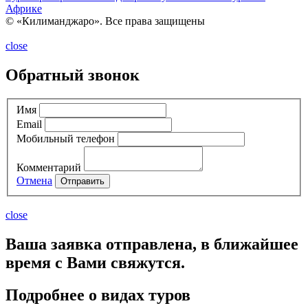
Африке
© «Килиманджаро». Все права защищены
close
Обратный звонок
Имя
Email
Мобильный телефон
Комментарий
Отмена
Отправить
close
Ваша заявка отправлена, в ближайшее
время с Вами свяжутся.
Подробнее о видах туров