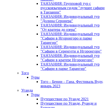
ТАНЗАНИЯ: Групповой тур с
русскоязычным гидом "лучшее сафари
в Танзании"
ТАНЗАНИЯ: Индивидуальный тур
"Долина Серонера"
ТАНЗАНИЯ: Индивидуальный тур
"От кратера до озера"
ТАНЗАНИЯ: Индивидуальный тур
"Сафари в Нгоронгоро и парке
Тарангир"
ТАНЗАНИЯ: Индивидуальный тур
"Сафари в Серенгети и Нгоронгоро"
ТАНЗАНИЯ: Индивидуальный тур
"Сафари в кратере Нгоронгоро"
ТАНЗАНИЯ: Индивидуальный тур
"Сафари в парке Тарангир"
Того
Туры
Того – Бенин – Гана. Фестиваль Вуду,
январь 2023
Уганда
Туры
Путешествие по Уганде 2021
Путешествие по Уганде, Руанде и
Бурунди