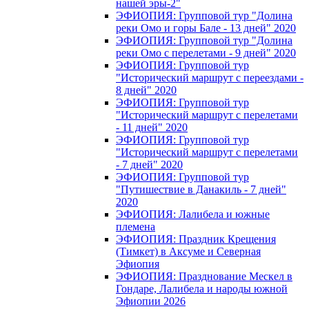
нашей эры-2"
ЭФИОПИЯ: Групповой тур "Долина
реки Омо и горы Бале - 13 дней" 2020
ЭФИОПИЯ: Групповой тур "Долина
реки Омо с перелетами - 9 дней" 2020
ЭФИОПИЯ: Групповой тур
"Исторический маршрут с переездами -
8 дней" 2020
ЭФИОПИЯ: Групповой тур
"Исторический маршрут с перелетами
- 11 дней" 2020
ЭФИОПИЯ: Групповой тур
"Исторический маршрут с перелетами
- 7 дней" 2020
ЭФИОПИЯ: Групповой тур
"Путишествие в Данакиль - 7 дней"
2020
ЭФИОПИЯ: Лалибела и южные
племена
ЭФИОПИЯ: Праздник Крещения
(Тимкет) в Аксуме и Северная
Эфиопия
ЭФИОПИЯ: Празднование Мескел в
Гондаре, Лалибела и народы южной
Эфиопии 2026