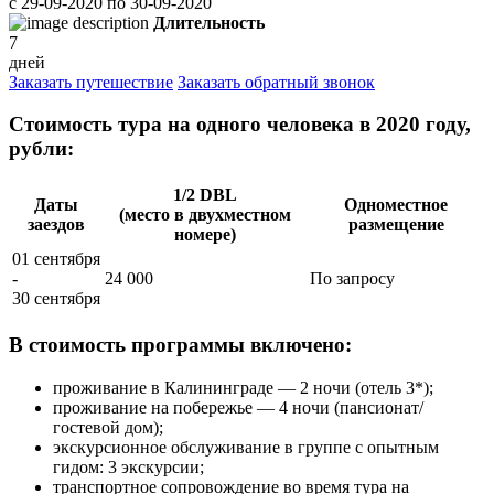
с
29-09-2020
по
30-09-2020
Длительность
7
дней
Заказать путешествие
Заказать обратный звонок
Стоимость тура на одного человека в 2020 году,
рубли:
1/2 DBL
Даты
Одноместное
(место в двухместном
заездов
размещение
номере)
01 сентября
-
24 000
По запросу
30 сентября
В стоимость программы включено:
проживание в Калининграде — 2 ночи (отель 3*);
проживание на побережье — 4 ночи (пансионат/
гостевой дом);
экскурсионное обслуживание в группе с опытным
гидом: 3 экскурсии;
транспортное сопровождение во время тура на