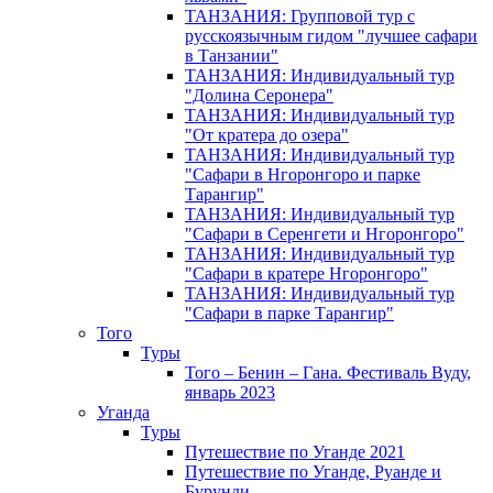
ТАНЗАНИЯ: Групповой тур с
русскоязычным гидом "лучшее сафари
в Танзании"
ТАНЗАНИЯ: Индивидуальный тур
"Долина Серонера"
ТАНЗАНИЯ: Индивидуальный тур
"От кратера до озера"
ТАНЗАНИЯ: Индивидуальный тур
"Сафари в Нгоронгоро и парке
Тарангир"
ТАНЗАНИЯ: Индивидуальный тур
"Сафари в Серенгети и Нгоронгоро"
ТАНЗАНИЯ: Индивидуальный тур
"Сафари в кратере Нгоронгоро"
ТАНЗАНИЯ: Индивидуальный тур
"Сафари в парке Тарангир"
Того
Туры
Того – Бенин – Гана. Фестиваль Вуду,
январь 2023
Уганда
Туры
Путешествие по Уганде 2021
Путешествие по Уганде, Руанде и
Бурунди