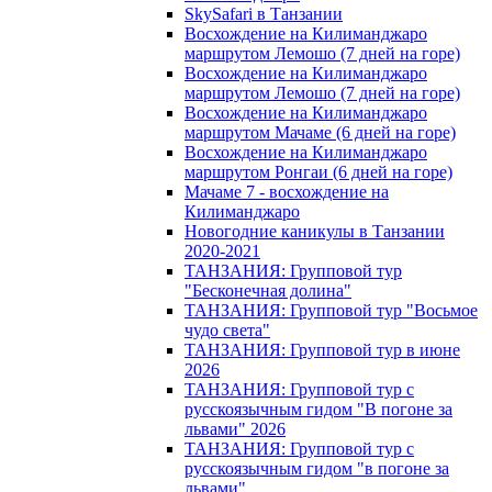
SkySafari в Танзании
Восхождение на Килиманджаро
маршрутом Лемошо (7 дней на горе)
Восхождение на Килиманджаро
маршрутом Лемошо (7 дней на горе)
Восхождение на Килиманджаро
маршрутом Мачаме (6 дней на горе)
Восхождение на Килиманджаро
маршрутом Ронгаи (6 дней на горе)
Мачаме 7 - восхождение на
Килиманджаро
Новогодние каникулы в Танзании
2020-2021
ТАНЗАНИЯ: Групповой тур
"Бесконечная долина"
ТАНЗАНИЯ: Групповой тур "Восьмое
чудо света"
ТАНЗАНИЯ: Групповой тур в июне
2026
ТАНЗАНИЯ: Групповой тур с
русскоязычным гидом "В погоне за
львами" 2026
ТАНЗАНИЯ: Групповой тур с
русскоязычным гидом "в погоне за
львами"