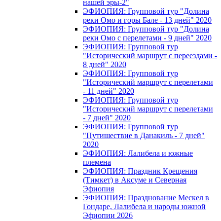
нашей эры-2"
ЭФИОПИЯ: Групповой тур "Долина
реки Омо и горы Бале - 13 дней" 2020
ЭФИОПИЯ: Групповой тур "Долина
реки Омо с перелетами - 9 дней" 2020
ЭФИОПИЯ: Групповой тур
"Исторический маршрут с переездами -
8 дней" 2020
ЭФИОПИЯ: Групповой тур
"Исторический маршрут с перелетами
- 11 дней" 2020
ЭФИОПИЯ: Групповой тур
"Исторический маршрут с перелетами
- 7 дней" 2020
ЭФИОПИЯ: Групповой тур
"Путишествие в Данакиль - 7 дней"
2020
ЭФИОПИЯ: Лалибела и южные
племена
ЭФИОПИЯ: Праздник Крещения
(Тимкет) в Аксуме и Северная
Эфиопия
ЭФИОПИЯ: Празднование Мескел в
Гондаре, Лалибела и народы южной
Эфиопии 2026