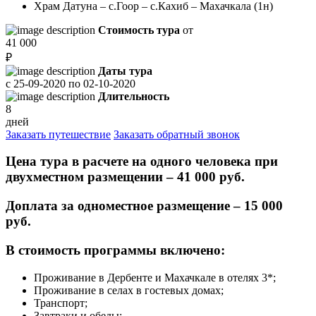
Храм Датуна – с.Гоор – с.Кахиб – Махачкала (1н)
Стоимость тура
от
41 000
₽
Даты тура
с
25-09-2020
по
02-10-2020
Длительность
8
дней
Заказать путешествие
Заказать обратный звонок
Цена тура в расчете на одного человека при
двухместном размещении – 41 000 руб.
Доплата за одноместное размещение – 15 000
руб.
В стоимость программы включено:
Проживание в Дербенте и Махачкале в отелях 3*;
Проживание в селах в гостевых домах;
Транспорт;
Завтраки и обеды;