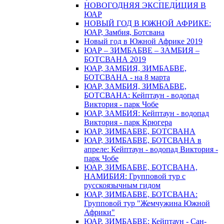
НОВОГОДНЯЯ ЭКСПЕДИЦИЯ В
ЮАР
НОВЫЙ ГОД В ЮЖНОЙ АФРИКЕ:
ЮАР, Замбия, Ботсвана
Новый год в Южной Африке 2019
ЮАР – ЗИМБАБВЕ – ЗАМБИЯ –
БОТСВАНА 2019
ЮАР, ЗАМБИЯ, ЗИМБАБВЕ,
БОТСВАНА - на 8 марта
ЮАР, ЗАМБИЯ, ЗИМБАБВЕ,
БОТСВАНА: Кейптаун - водопад
Виктория - парк Чобе
ЮАР, ЗАМБИЯ: Кейптаун - водопад
Виктория - парк Крюгера
ЮАР, ЗИМБАБВЕ, БОТСВАНА
ЮАР, ЗИМБАБВЕ, БОТСВАНА в
апреле: Кейптаун - водопад Виктория -
парк Чобе
ЮАР, ЗИМБАБВЕ, БОТСВАНА,
НАМИБИЯ: Групповой тур с
русскоязычным гидом
ЮАР, ЗИМБАБВЕ, БОТСВАНА:
Групповой тур "Жемчужина Южной
Африки"
ЮАР, ЗИМБАБВЕ: Кейптаун - Сан-