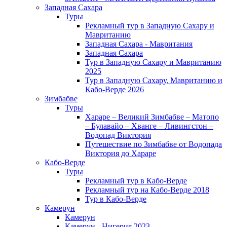
Западная Сахара
Туры
Рекламный тур в Западную Сахару и
Мавританию
Западная Сахара - Мавритания
Западная Сахара
Тур в Западную Сахару и Мавританию
2025
Тур в Западную Сахару, Мавританию и
Кабо-Верде 2026
Зимбабве
Туры
Хараре – Великий Зимбабве – Матопо
– Булавайо – Хванге – Ливингстон –
Водопад Виктория
Путешествие по Зимбабве от Водопада
Виктория до Хараре
Кабо-Верде
Туры
Рекламный тур в Кабо-Верде
Рекламный тур на Кабо-Верде 2018
Тур в Кабо-Верде
Камерун
Камерун
Камерун - Нигерия 2023