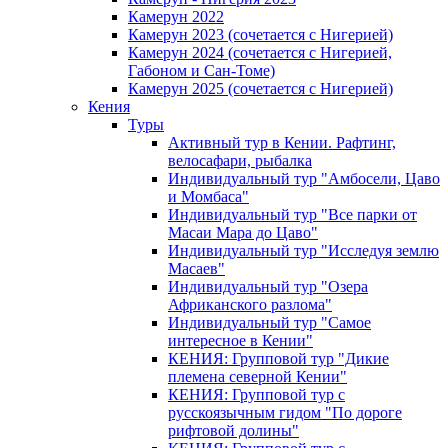
Камерун 2022
Камерун 2023 (сочетается с Нигерией)
Камерун 2024 (сочетается с Нигерией,
Габоном и Сан-Томе)
Камерун 2025 (сочетается с Нигерией)
Кения
Туры
Активный тур в Кении. Рафтинг,
велосафари, рыбалка
Индивидуальный тур "Амбосели, Цаво
и Момбаса"
Индивидуальный тур "Все парки от
Масаи Мара до Цаво"
Индивидуальный тур "Исследуя землю
Масаев"
Индивидуальный тур "Озера
Африканского разлома"
Индивидуальный тур "Самое
интересное в Кении"
КЕНИЯ: Групповой тур "Дикие
племена северной Кении"
КЕНИЯ: Групповой тур с
русскоязычным гидом "По дороге
рифтовой долины"