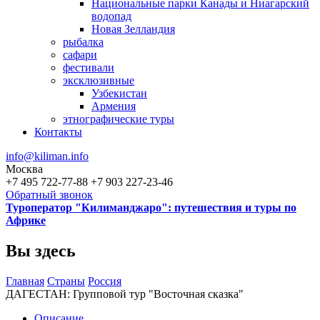
Национальные парки Канады и Ниагарский
водопад
Новая Зелландия
рыбалка
сафари
фестивали
эксклюзивные
Узбекистан
Армения
этнографические туры
Контакты
info@kiliman.info
Москва
+7 495 722-77-88
+7 903 227-23-46
Обратный звонок
Туроператор "Килиманджаро": путешествия и туры по
Африке
Вы здесь
Главная
Страны
Россия
ДАГЕСТАН: Групповой тур "Восточная сказка"
Описание