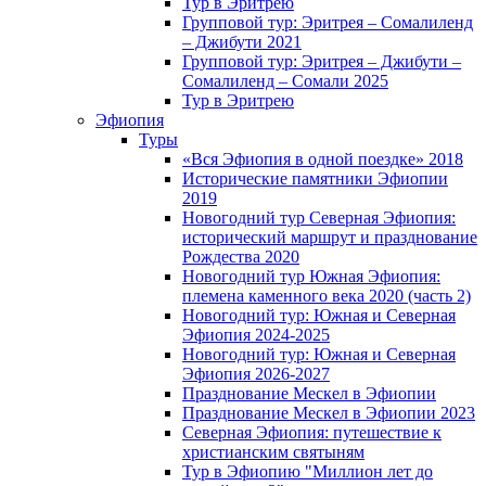
Тур в Эритрею
Групповой тур: Эритрея – Cомалиленд
– Джибути 2021
Групповой тур: Эритрея – Джибути –
Сомалиленд – Сомали 2025
Тур в Эритрею
Эфиопия
Туры
«Вся Эфиопия в одной поездке» 2018
Исторические памятники Эфиопии
2019
Новогодний тур Северная Эфиопия:
исторический маршрут и празднование
Рождества 2020
Новогодний тур Южная Эфиопия:
племена каменного века 2020 (часть 2)
Новогодний тур: Южная и Северная
Эфиопия 2024-2025
Новогодний тур: Южная и Северная
Эфиопия 2026-2027
Празднование Мескел в Эфиопии
Празднование Мескел в Эфиопии 2023
Северная Эфиопия: путешествие к
христианским святыням
Тур в Эфиопию "Миллион лет до