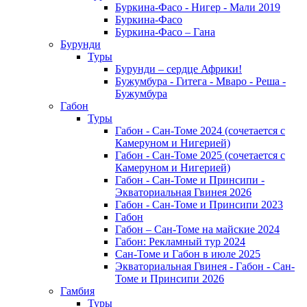
Буркина-Фасо - Нигер - Мали 2019
Буркина-Фасо
Буркина-Фасо – Гана
Бурунди
Туры
Бурунди – сердце Африки!
Бужумбура - Гитега - Мваро - Реша -
Бужумбура
Габон
Туры
Габон - Сан-Томе 2024 (сочетается с
Камеруном и Нигерией)
Габон - Сан-Томе 2025 (сочетается с
Камеруном и Нигерией)
Габон - Сан-Томе и Принсипи -
Экваториальная Гвинея 2026
Габон - Сан-Томе и Принсипи 2023
Габон
Габон – Сан-Томе на майские 2024
Габон: Рекламный тур 2024
Сан-Томе и Габон в июле 2025
Экваториальная Гвинея - Габон - Сан-
Томе и Принсипи 2026
Гамбия
Туры