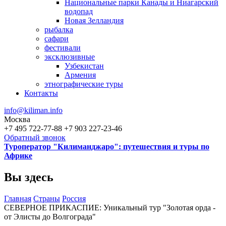
Национальные парки Канады и Ниагарский
водопад
Новая Зелландия
рыбалка
сафари
фестивали
эксклюзивные
Узбекистан
Армения
этнографические туры
Контакты
info@kiliman.info
Москва
+7 495 722-77-88
+7 903 227-23-46
Обратный звонок
Туроператор "Килиманджаро": путешествия и туры по
Африке
Вы здесь
Главная
Страны
Россия
СЕВЕРНОЕ ПРИКАСПИЕ: Уникальный тур "Золотая орда -
от Элисты до Волгограда"