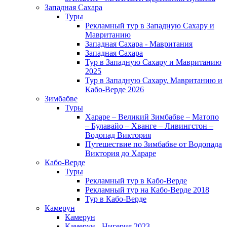
Западная Сахара
Туры
Рекламный тур в Западную Сахару и
Мавританию
Западная Сахара - Мавритания
Западная Сахара
Тур в Западную Сахару и Мавританию
2025
Тур в Западную Сахару, Мавританию и
Кабо-Верде 2026
Зимбабве
Туры
Хараре – Великий Зимбабве – Матопо
– Булавайо – Хванге – Ливингстон –
Водопад Виктория
Путешествие по Зимбабве от Водопада
Виктория до Хараре
Кабо-Верде
Туры
Рекламный тур в Кабо-Верде
Рекламный тур на Кабо-Верде 2018
Тур в Кабо-Верде
Камерун
Камерун
Камерун - Нигерия 2023