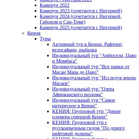
Камерун 2022
Камерун 2023 (сочетается с Нигерией)
Камерун 2024 (сочетается с Нигерией,
Габоном и Сан-Томе)
Камерун 2025 (сочетается с Нигерией)
Кения
Туры
Активный тур в Кении. Рафтинг,
велосафари, рыбалка
Индивидуальный тур "Амбосели, Цаво
и Момбаса"
Индивидуальный тур "Все парки от
Масаи Мара до Цаво"
Индивидуальный тур "Исследуя землю
Масаев"
Индивидуальный тур "Озера
Африканского разлома"
Индивидуальный тур "Самое
интересное в Кении"
КЕНИЯ: Групповой тур "Дикие
племена северной Кении"
КЕНИЯ: Групповой тур с
русскоязычным гидом "По дороге
рифтовой долины"