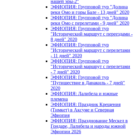
нашей эры-2"
ЭФИОПИЯ: Групповой тур "Долина
реки Омо и горы Бале - 13 дней" 2020
ЭФИОПИЯ: Групповой тур "Долина
реки Омо с перелетами - 9 дней" 2020
ЭФИОПИЯ: Групповой тур
"Исторический маршрут с переездами -
8 дней" 2020
ЭФИОПИЯ: Групповой тур
"Исторический маршрут с перелетами
- 11 дней" 2020
ЭФИОПИЯ: Групповой тур
"Исторический маршрут с перелетами
- 7 дней" 2020
ЭФИОПИЯ: Групповой тур
"Путишествие в Данакиль - 7 дней"
2020
ЭФИОПИЯ: Лалибела и южные
племена
ЭФИОПИЯ: Праздник Крещения
(Тимкет) в Аксуме и Северная
Эфиопия
ЭФИОПИЯ: Празднование Мескел в
Гондаре, Лалибела и народы южной
Эфиопии 2026