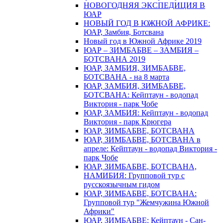
НОВОГОДНЯЯ ЭКСПЕДИЦИЯ В
ЮАР
НОВЫЙ ГОД В ЮЖНОЙ АФРИКЕ:
ЮАР, Замбия, Ботсвана
Новый год в Южной Африке 2019
ЮАР – ЗИМБАБВЕ – ЗАМБИЯ –
БОТСВАНА 2019
ЮАР, ЗАМБИЯ, ЗИМБАБВЕ,
БОТСВАНА - на 8 марта
ЮАР, ЗАМБИЯ, ЗИМБАБВЕ,
БОТСВАНА: Кейптаун - водопад
Виктория - парк Чобе
ЮАР, ЗАМБИЯ: Кейптаун - водопад
Виктория - парк Крюгера
ЮАР, ЗИМБАБВЕ, БОТСВАНА
ЮАР, ЗИМБАБВЕ, БОТСВАНА в
апреле: Кейптаун - водопад Виктория -
парк Чобе
ЮАР, ЗИМБАБВЕ, БОТСВАНА,
НАМИБИЯ: Групповой тур с
русскоязычным гидом
ЮАР, ЗИМБАБВЕ, БОТСВАНА:
Групповой тур "Жемчужина Южной
Африки"
ЮАР, ЗИМБАБВЕ: Кейптаун - Сан-