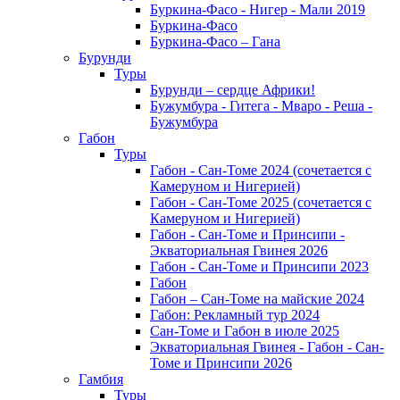
Буркина-Фасо - Нигер - Мали 2019
Буркина-Фасо
Буркина-Фасо – Гана
Бурунди
Туры
Бурунди – сердце Африки!
Бужумбура - Гитега - Мваро - Реша -
Бужумбура
Габон
Туры
Габон - Сан-Томе 2024 (сочетается с
Камеруном и Нигерией)
Габон - Сан-Томе 2025 (сочетается с
Камеруном и Нигерией)
Габон - Сан-Томе и Принсипи -
Экваториальная Гвинея 2026
Габон - Сан-Томе и Принсипи 2023
Габон
Габон – Сан-Томе на майские 2024
Габон: Рекламный тур 2024
Сан-Томе и Габон в июле 2025
Экваториальная Гвинея - Габон - Сан-
Томе и Принсипи 2026
Гамбия
Туры