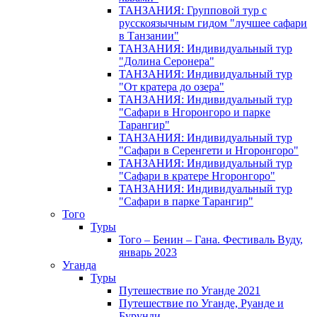
ТАНЗАНИЯ: Групповой тур с
русскоязычным гидом "лучшее сафари
в Танзании"
ТАНЗАНИЯ: Индивидуальный тур
"Долина Серонера"
ТАНЗАНИЯ: Индивидуальный тур
"От кратера до озера"
ТАНЗАНИЯ: Индивидуальный тур
"Сафари в Нгоронгоро и парке
Тарангир"
ТАНЗАНИЯ: Индивидуальный тур
"Сафари в Серенгети и Нгоронгоро"
ТАНЗАНИЯ: Индивидуальный тур
"Сафари в кратере Нгоронгоро"
ТАНЗАНИЯ: Индивидуальный тур
"Сафари в парке Тарангир"
Того
Туры
Того – Бенин – Гана. Фестиваль Вуду,
январь 2023
Уганда
Туры
Путешествие по Уганде 2021
Путешествие по Уганде, Руанде и
Бурунди