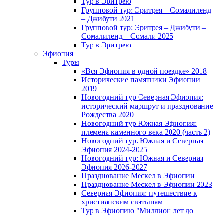
Тур в Эритрею
Групповой тур: Эритрея – Cомалиленд
– Джибути 2021
Групповой тур: Эритрея – Джибути –
Сомалиленд – Сомали 2025
Тур в Эритрею
Эфиопия
Туры
«Вся Эфиопия в одной поездке» 2018
Исторические памятники Эфиопии
2019
Новогодний тур Северная Эфиопия:
исторический маршрут и празднование
Рождества 2020
Новогодний тур Южная Эфиопия:
племена каменного века 2020 (часть 2)
Новогодний тур: Южная и Северная
Эфиопия 2024-2025
Новогодний тур: Южная и Северная
Эфиопия 2026-2027
Празднование Мескел в Эфиопии
Празднование Мескел в Эфиопии 2023
Северная Эфиопия: путешествие к
христианским святыням
Тур в Эфиопию "Миллион лет до