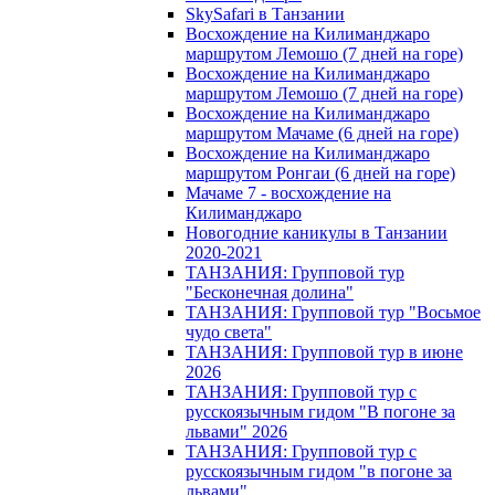
SkySafari в Танзании
Восхождение на Килиманджаро
маршрутом Лемошо (7 дней на горе)
Восхождение на Килиманджаро
маршрутом Лемошо (7 дней на горе)
Восхождение на Килиманджаро
маршрутом Мачаме (6 дней на горе)
Восхождение на Килиманджаро
маршрутом Ронгаи (6 дней на горе)
Мачаме 7 - восхождение на
Килиманджаро
Новогодние каникулы в Танзании
2020-2021
ТАНЗАНИЯ: Групповой тур
"Бесконечная долина"
ТАНЗАНИЯ: Групповой тур "Восьмое
чудо света"
ТАНЗАНИЯ: Групповой тур в июне
2026
ТАНЗАНИЯ: Групповой тур с
русскоязычным гидом "В погоне за
львами" 2026
ТАНЗАНИЯ: Групповой тур с
русскоязычным гидом "в погоне за
львами"