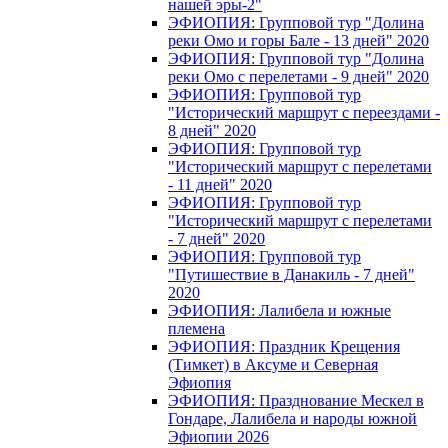
нашей эры-2"
ЭФИОПИЯ: Групповой тур "Долина
реки Омо и горы Бале - 13 дней" 2020
ЭФИОПИЯ: Групповой тур "Долина
реки Омо с перелетами - 9 дней" 2020
ЭФИОПИЯ: Групповой тур
"Исторический маршрут с переездами -
8 дней" 2020
ЭФИОПИЯ: Групповой тур
"Исторический маршрут с перелетами
- 11 дней" 2020
ЭФИОПИЯ: Групповой тур
"Исторический маршрут с перелетами
- 7 дней" 2020
ЭФИОПИЯ: Групповой тур
"Путишествие в Данакиль - 7 дней"
2020
ЭФИОПИЯ: Лалибела и южные
племена
ЭФИОПИЯ: Праздник Крещения
(Тимкет) в Аксуме и Северная
Эфиопия
ЭФИОПИЯ: Празднование Мескел в
Гондаре, Лалибела и народы южной
Эфиопии 2026