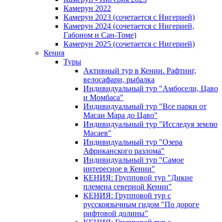
Камерун 2022
Камерун 2023 (сочетается с Нигерией)
Камерун 2024 (сочетается с Нигерией,
Габоном и Сан-Томе)
Камерун 2025 (сочетается с Нигерией)
Кения
Туры
Активный тур в Кении. Рафтинг,
велосафари, рыбалка
Индивидуальный тур "Амбосели, Цаво
и Момбаса"
Индивидуальный тур "Все парки от
Масаи Мара до Цаво"
Индивидуальный тур "Исследуя землю
Масаев"
Индивидуальный тур "Озера
Африканского разлома"
Индивидуальный тур "Самое
интересное в Кении"
КЕНИЯ: Групповой тур "Дикие
племена северной Кении"
КЕНИЯ: Групповой тур с
русскоязычным гидом "По дороге
рифтовой долины"