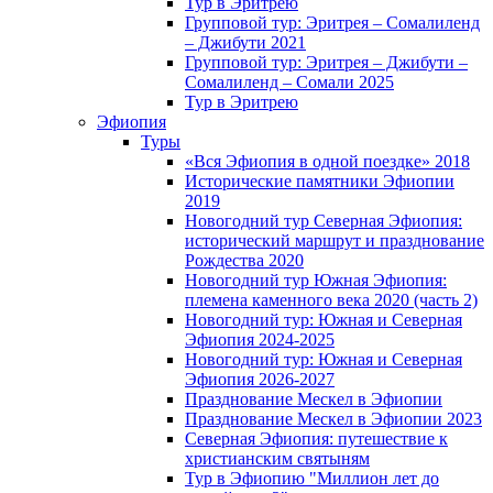
Тур в Эритрею
Групповой тур: Эритрея – Cомалиленд
– Джибути 2021
Групповой тур: Эритрея – Джибути –
Сомалиленд – Сомали 2025
Тур в Эритрею
Эфиопия
Туры
«Вся Эфиопия в одной поездке» 2018
Исторические памятники Эфиопии
2019
Новогодний тур Северная Эфиопия:
исторический маршрут и празднование
Рождества 2020
Новогодний тур Южная Эфиопия:
племена каменного века 2020 (часть 2)
Новогодний тур: Южная и Северная
Эфиопия 2024-2025
Новогодний тур: Южная и Северная
Эфиопия 2026-2027
Празднование Мескел в Эфиопии
Празднование Мескел в Эфиопии 2023
Северная Эфиопия: путешествие к
христианским святыням
Тур в Эфиопию "Миллион лет до