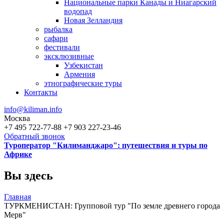
Национальные парки Канады и Ниагарский
водопад
Новая Зелландия
рыбалка
сафари
фестивали
эксклюзивные
Узбекистан
Армения
этнографические туры
Контакты
info@kiliman.info
Москва
+7 495 722-77-88
+7 903 227-23-46
Обратный звонок
Туроператор "Килиманджаро": путешествия и туры по
Африке
Вы здесь
Главная
ТУРКМЕНИСТАН: Групповой тур "По земле древнего города
Мерв"