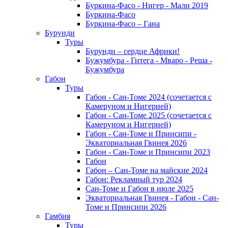
Буркина-Фасо - Нигер - Мали 2019
Буркина-Фасо
Буркина-Фасо – Гана
Бурунди
Туры
Бурунди – сердце Африки!
Бужумбура - Гитега - Мваро - Реша -
Бужумбура
Габон
Туры
Габон - Сан-Томе 2024 (сочетается с
Камеруном и Нигерией)
Габон - Сан-Томе 2025 (сочетается с
Камеруном и Нигерией)
Габон - Сан-Томе и Принсипи -
Экваториальная Гвинея 2026
Габон - Сан-Томе и Принсипи 2023
Габон
Габон – Сан-Томе на майские 2024
Габон: Рекламный тур 2024
Сан-Томе и Габон в июле 2025
Экваториальная Гвинея - Габон - Сан-
Томе и Принсипи 2026
Гамбия
Туры