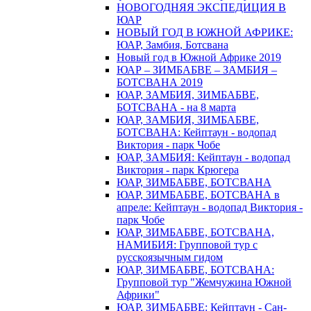
НОВОГОДНЯЯ ЭКСПЕДИЦИЯ В
ЮАР
НОВЫЙ ГОД В ЮЖНОЙ АФРИКЕ:
ЮАР, Замбия, Ботсвана
Новый год в Южной Африке 2019
ЮАР – ЗИМБАБВЕ – ЗАМБИЯ –
БОТСВАНА 2019
ЮАР, ЗАМБИЯ, ЗИМБАБВЕ,
БОТСВАНА - на 8 марта
ЮАР, ЗАМБИЯ, ЗИМБАБВЕ,
БОТСВАНА: Кейптаун - водопад
Виктория - парк Чобе
ЮАР, ЗАМБИЯ: Кейптаун - водопад
Виктория - парк Крюгера
ЮАР, ЗИМБАБВЕ, БОТСВАНА
ЮАР, ЗИМБАБВЕ, БОТСВАНА в
апреле: Кейптаун - водопад Виктория -
парк Чобе
ЮАР, ЗИМБАБВЕ, БОТСВАНА,
НАМИБИЯ: Групповой тур с
русскоязычным гидом
ЮАР, ЗИМБАБВЕ, БОТСВАНА:
Групповой тур "Жемчужина Южной
Африки"
ЮАР, ЗИМБАБВЕ: Кейптаун - Сан-