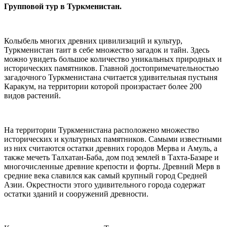
Групповой тур в Туркменистан.
Колыбель многих древних цивилизаций и культур,
Туркменистан таит в себе множество загадок и тайн. Здесь
можно увидеть большое количество уникальных природных и
исторических памятников. Главной достопримечательностью
загадочного Туркменистана считается удивительная пустыня
Каракум, на территории которой произрастает более 200
видов растений.
На территории Туркменистана расположено множество
исторических и культурных памятников. Самыми известными
из них считаются остатки древних городов Мерва и Амуль, а
также мечеть Талхатан-Баба, дом под землей в Тахта-Базаре и
многочисленные древние крепости и форты. Древний Мерв в
средние века славился как самый крупный город Средней
Азии. Окрестности этого удивительного города содержат
остатки зданий и сооружений древности.