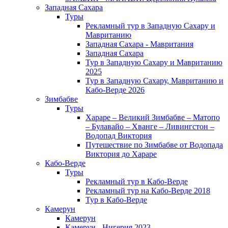
Западная Сахара
Туры
Рекламный тур в Западную Сахару и
Мавританию
Западная Сахара - Мавритания
Западная Сахара
Тур в Западную Сахару и Мавританию
2025
Тур в Западную Сахару, Мавританию и
Кабо-Верде 2026
Зимбабве
Туры
Хараре – Великий Зимбабве – Матопо
– Булавайо – Хванге – Ливингстон –
Водопад Виктория
Путешествие по Зимбабве от Водопада
Виктория до Хараре
Кабо-Верде
Туры
Рекламный тур в Кабо-Верде
Рекламный тур на Кабо-Верде 2018
Тур в Кабо-Верде
Камерун
Камерун
Камерун - Нигерия 2023