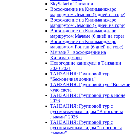
SkySafari в Танзании
Восхождение на Килиманджаро
маршрутом Лемошо (7 дней на горе)
Восхождение на Килиманджаро
маршрутом Лемошо (7 дней на горе)
Восхождение на Килиманджаро
маршрутом Мачаме (6 дней на горе)
Восхождение на Килиманджаро
маршрутом Ронгаи (6 дней на горе)
Мачаме 7 - восхождение на
Килиманджаро
Новогодние каникулы в Танзании
2020-2021
ТАНЗАНИЯ: Групповой тур
"Бесконечная долина"
ТАНЗАНИЯ: Групповой тур "Восьмое
чудо света"
ТАНЗАНИЯ: Групповой тур в июне
2026
ТАНЗАНИЯ: Групповой тур с
русскоязычным гидом "В погоне за
львами" 2026
ТАНЗАНИЯ: Групповой тур с
русскоязычным гидом "в погоне за
львами"