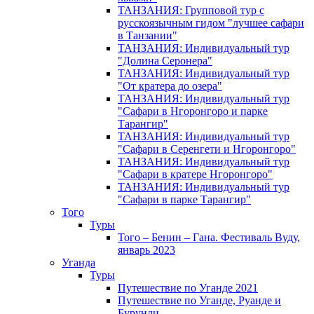
ТАНЗАНИЯ: Групповой тур с
русскоязычным гидом "лучшее сафари
в Танзании"
ТАНЗАНИЯ: Индивидуальный тур
"Долина Серонера"
ТАНЗАНИЯ: Индивидуальный тур
"От кратера до озера"
ТАНЗАНИЯ: Индивидуальный тур
"Сафари в Нгоронгоро и парке
Тарангир"
ТАНЗАНИЯ: Индивидуальный тур
"Сафари в Серенгети и Нгоронгоро"
ТАНЗАНИЯ: Индивидуальный тур
"Сафари в кратере Нгоронгоро"
ТАНЗАНИЯ: Индивидуальный тур
"Сафари в парке Тарангир"
Того
Туры
Того – Бенин – Гана. Фестиваль Вуду,
январь 2023
Уганда
Туры
Путешествие по Уганде 2021
Путешествие по Уганде, Руанде и
Бурунди