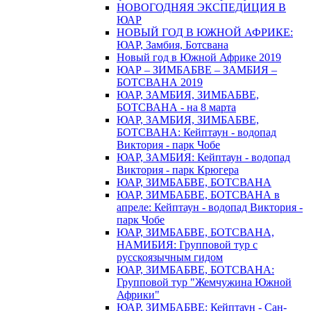
НОВОГОДНЯЯ ЭКСПЕДИЦИЯ В
ЮАР
НОВЫЙ ГОД В ЮЖНОЙ АФРИКЕ:
ЮАР, Замбия, Ботсвана
Новый год в Южной Африке 2019
ЮАР – ЗИМБАБВЕ – ЗАМБИЯ –
БОТСВАНА 2019
ЮАР, ЗАМБИЯ, ЗИМБАБВЕ,
БОТСВАНА - на 8 марта
ЮАР, ЗАМБИЯ, ЗИМБАБВЕ,
БОТСВАНА: Кейптаун - водопад
Виктория - парк Чобе
ЮАР, ЗАМБИЯ: Кейптаун - водопад
Виктория - парк Крюгера
ЮАР, ЗИМБАБВЕ, БОТСВАНА
ЮАР, ЗИМБАБВЕ, БОТСВАНА в
апреле: Кейптаун - водопад Виктория -
парк Чобе
ЮАР, ЗИМБАБВЕ, БОТСВАНА,
НАМИБИЯ: Групповой тур с
русскоязычным гидом
ЮАР, ЗИМБАБВЕ, БОТСВАНА:
Групповой тур "Жемчужина Южной
Африки"
ЮАР, ЗИМБАБВЕ: Кейптаун - Сан-