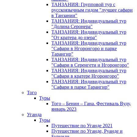
ТАНЗАНИЯ: Групповой тур с
русскоязычным гидом "лучшее сафари
в Танзании"
ТАНЗАНИЯ: Индивидуальный тур
"Долина Серонера"
ТАНЗАНИЯ: Индивидуальный тур
"От кратера до озера"
ТАНЗАНИЯ: Индивидуальный тур
"Сафари в Нгоронгоро и парке
Тарангир"
ТАНЗАНИЯ: Индивидуальный тур
"Сафари в Серенгети и Нгоронгоро"
ТАНЗАНИЯ: Индивидуальный тур
"Сафари в кратере Нгоронгоро"
ТАНЗАНИЯ: Индивидуальный тур
"Сафари в парке Тарангир"
Того
Туры
Того – Бенин – Гана. Фестиваль Вуду,
январь 2023
Уганда
Туры
Путешествие по Уганде 2021
Путешествие по Уганде, Руанде и
Бурунди