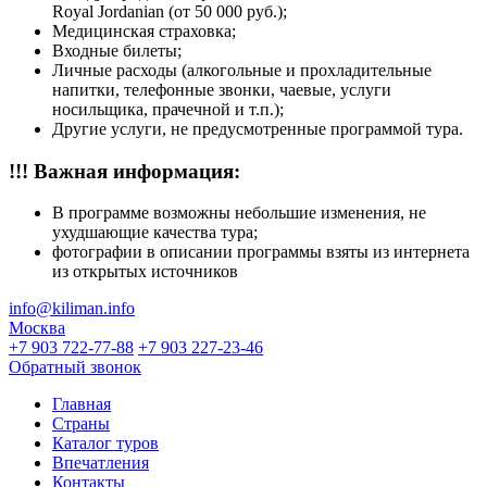
Royal Jordanian (от 50 000 руб.);
Медицинская страховка;
Входные билеты;
Личные расходы (алкогольные и прохладительные
напитки, телефонные звонки, чаевые, услуги
носильщика, прачечной и т.п.);
Другие услуги, не предусмотренные программой тура.
!!! Важная информация:
В программе возможны небольшие изменения, не
ухудшающие качества тура;
фотографии в описании программы взяты из интернета
из открытых источников
info@kiliman.info
Москва
+7 903 722-77-88
+7 903 227-23-46
Обратный звонок
Главная
Страны
Каталог туров
Впечатления
Контакты