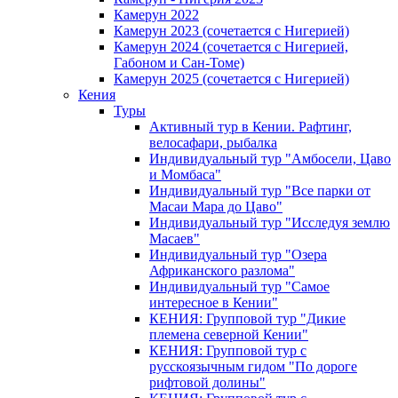
Камерун 2022
Камерун 2023 (сочетается с Нигерией)
Камерун 2024 (сочетается с Нигерией,
Габоном и Сан-Томе)
Камерун 2025 (сочетается с Нигерией)
Кения
Туры
Активный тур в Кении. Рафтинг,
велосафари, рыбалка
Индивидуальный тур "Амбосели, Цаво
и Момбаса"
Индивидуальный тур "Все парки от
Масаи Мара до Цаво"
Индивидуальный тур "Исследуя землю
Масаев"
Индивидуальный тур "Озера
Африканского разлома"
Индивидуальный тур "Самое
интересное в Кении"
КЕНИЯ: Групповой тур "Дикие
племена северной Кении"
КЕНИЯ: Групповой тур с
русскоязычным гидом "По дороге
рифтовой долины"