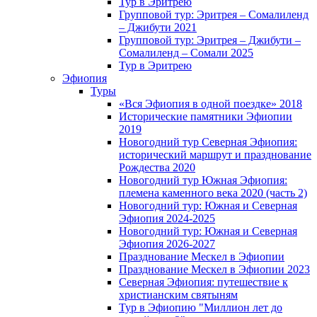
Тур в Эритрею
Групповой тур: Эритрея – Cомалиленд
– Джибути 2021
Групповой тур: Эритрея – Джибути –
Сомалиленд – Сомали 2025
Тур в Эритрею
Эфиопия
Туры
«Вся Эфиопия в одной поездке» 2018
Исторические памятники Эфиопии
2019
Новогодний тур Северная Эфиопия:
исторический маршрут и празднование
Рождества 2020
Новогодний тур Южная Эфиопия:
племена каменного века 2020 (часть 2)
Новогодний тур: Южная и Северная
Эфиопия 2024-2025
Новогодний тур: Южная и Северная
Эфиопия 2026-2027
Празднование Мескел в Эфиопии
Празднование Мескел в Эфиопии 2023
Северная Эфиопия: путешествие к
христианским святыням
Тур в Эфиопию "Миллион лет до