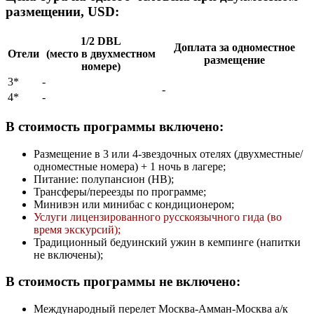
размещении, USD:
1/2 DBL
Доплата за одноместное
Отели
(место в двухместном
размещение
номере)
3*
-
-
4*
-
В стоимость программы включено:
Размещение в 3 или 4-звездочных отелях (двухместные/
одноместные номера) + 1 ночь в лагере;
Питание: полупансион (HB);
Трансферы/переезды по программе;
Минивэн или минибас с кондиционером;
Услуги лицензированного русскоязычного гида (во
время экскурсий);
Традиционный бедуинский ужин в кемпинге (напитки
не включены);
В стоимость программы не включено:
Международный перелет Москва-Амман-Москва а/к