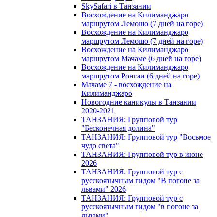
SkySafari в Танзании
Восхождение на Килиманджаро
маршрутом Лемошо (7 дней на горе)
Восхождение на Килиманджаро
маршрутом Лемошо (7 дней на горе)
Восхождение на Килиманджаро
маршрутом Мачаме (6 дней на горе)
Восхождение на Килиманджаро
маршрутом Ронгаи (6 дней на горе)
Мачаме 7 - восхождение на
Килиманджаро
Новогодние каникулы в Танзании
2020-2021
ТАНЗАНИЯ: Групповой тур
"Бесконечная долина"
ТАНЗАНИЯ: Групповой тур "Восьмое
чудо света"
ТАНЗАНИЯ: Групповой тур в июне
2026
ТАНЗАНИЯ: Групповой тур с
русскоязычным гидом "В погоне за
львами" 2026
ТАНЗАНИЯ: Групповой тур с
русскоязычным гидом "в погоне за
львами"