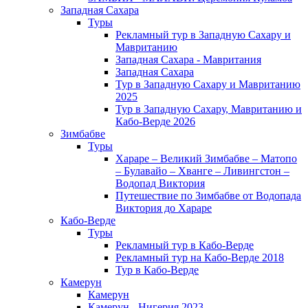
Западная Сахара
Туры
Рекламный тур в Западную Сахару и
Мавританию
Западная Сахара - Мавритания
Западная Сахара
Тур в Западную Сахару и Мавританию
2025
Тур в Западную Сахару, Мавританию и
Кабо-Верде 2026
Зимбабве
Туры
Хараре – Великий Зимбабве – Матопо
– Булавайо – Хванге – Ливингстон –
Водопад Виктория
Путешествие по Зимбабве от Водопада
Виктория до Хараре
Кабо-Верде
Туры
Рекламный тур в Кабо-Верде
Рекламный тур на Кабо-Верде 2018
Тур в Кабо-Верде
Камерун
Камерун
Камерун - Нигерия 2023