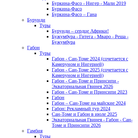
Буркина-Фасо - Нигер - Мали 2019
Буркина-Фасо
Буркина-Фасо – Гана
Бурунди
Туры
Бурунди – сердце Африки!
Бужумбура - Гитега - Мваро - Реша -
Бужумбура
Габон
Туры
Габон - Сан-Томе 2024 (сочетается с
Камеруном и Нигерией)
Габон - Сан-Томе 2025 (сочетается с
Камеруном и Нигерией)
Габон - Сан-Томе и Принсипи -
Экваториальная Гвинея 2026
Габон - Сан-Томе и Принсипи 2023
Габон
Габон – Сан-Томе на майские 2024
Габон: Рекламный тур 2024
Сан-Томе и Габон в июле 2025
Экваториальная Гвинея - Габон - Сан-
Томе и Принсипи 2026
Гамбия
Туры