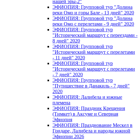
нашей эры-2"
ЭФИОПИЯ: Групповой тур "Долина
реки Омо и горы Бале - 13 дней" 2020
ЭФИОПИЯ: Групповой тур "Долина
реки Омо с перелетами - 9 дней" 2020
ЭФИОПИЯ: Групповой тур
"Исторический маршрут с переездами -
8 дней" 2020
ЭФИОПИЯ: Групповой тур
"Исторический маршрут с перелетами
- 11 дней" 2020
ЭФИОПИЯ: Групповой тур
"Исторический маршрут с перелетами
- 7 дней" 2020
ЭФИОПИЯ: Групповой тур
"Путишествие в Данакиль - 7 дней"
2020
ЭФИОПИЯ: Лалибела и южные
племена
ЭФИОПИЯ: Праздник Крещения
(Тимкет) в Аксуме и Северная
Эфиопия
ЭФИОПИЯ: Празднование Мескел в
Гондаре, Лалибела и народы южной
Эфиопии 2026