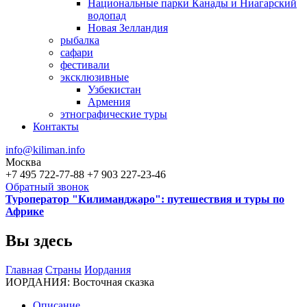
Национальные парки Канады и Ниагарский
водопад
Новая Зелландия
рыбалка
сафари
фестивали
эксклюзивные
Узбекистан
Армения
этнографические туры
Контакты
info@kiliman.info
Москва
+7 495 722-77-88
+7 903 227-23-46
Обратный звонок
Туроператор "Килиманджаро": путешествия и туры по
Африке
Вы здесь
Главная
Страны
Иордания
ИОРДАНИЯ: Восточная сказка
Описание