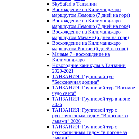
SkySafari в Танзании
Восхождение на Килиманджаро
маршрутом Лемошо (7 дней на горе)
Восхождение на Килиманджаро
маршрутом Лемошо (7 дней на горе)
Восхождение на Килиманджаро
маршрутом Мачаме (6 дней на горе)
Восхождение на Килиманджаро
маршрутом Ронгаи (6 дней на горе)
Мачаме 7 - восхождение на
Килиманджаро
Новогодние каникулы в Танзании
2020-2021
ТАНЗАНИЯ: Групповой тур
"Бесконечная долина"
ТАНЗАНИЯ: Групповой тур "Восьмое
чудо света"
ТАНЗАНИЯ: Групповой тур в июне
2026
ТАНЗАНИЯ: Групповой тур с
русскоязычным гидом "В погоне за
львами" 2026
ТАНЗАНИЯ: Групповой тур с
русскоязычным гидом "в погоне за
львами"