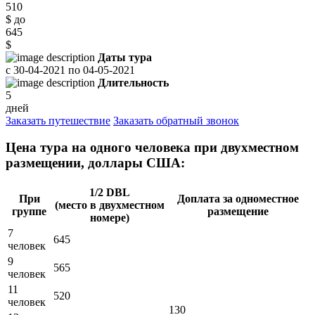
510
$
до
645
$
Даты тура
с
30-04-2021
по
04-05-2021
Длительность
5
дней
Заказать путешествие
Заказать обратный звонок
Цена тура на одного человека при двухместном
размещении, доллары США:
1/2 DBL
При
Доплата за одноместное
(место в двухместном
группе
размещение
номере)
7
645
человек
9
565
человек
11
520
человек
130