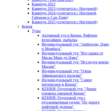
Камерун 2022
Камерун 2023 (сочетается с Нигерией)
Камерун 2024 (сочетается с Нигерией,
Габоном и Сан-Томе)
Камерун 2025 (сочетается с Нигерией)
Кения
Туры
Активный тур в Кении. Рафтинг,
велосафари, рыбалка
Индивидуальный тур "Амбосели, Цаво
и Момбаса"
Индивидуальный тур "Все парки от
Масаи Мара до Цаво"
Индивидуальный тур "Исследуя землю
Масаев"
Индивидуальный тур "Озера
Африканского разлома"
Индивидуальный тур "Самое
интересное в Кении"
КЕНИЯ: Групповой тур "Дикие
племена северной Кении"
КЕНИЯ: Групповой тур с
русскоязычным гидом "По дороге
рифтовой долины"