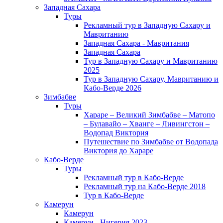
Западная Сахара
Туры
Рекламный тур в Западную Сахару и
Мавританию
Западная Сахара - Мавритания
Западная Сахара
Тур в Западную Сахару и Мавританию
2025
Тур в Западную Сахару, Мавританию и
Кабо-Верде 2026
Зимбабве
Туры
Хараре – Великий Зимбабве – Матопо
– Булавайо – Хванге – Ливингстон –
Водопад Виктория
Путешествие по Зимбабве от Водопада
Виктория до Хараре
Кабо-Верде
Туры
Рекламный тур в Кабо-Верде
Рекламный тур на Кабо-Верде 2018
Тур в Кабо-Верде
Камерун
Камерун
Камерун - Нигерия 2023