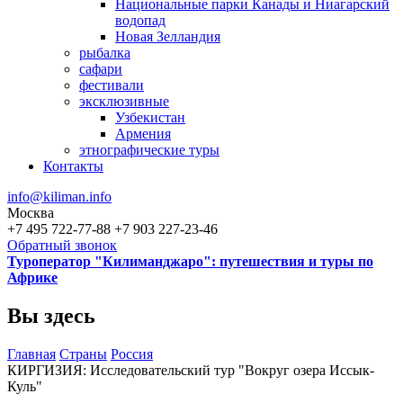
Национальные парки Канады и Ниагарский
водопад
Новая Зелландия
рыбалка
сафари
фестивали
эксклюзивные
Узбекистан
Армения
этнографические туры
Контакты
info@kiliman.info
Москва
+7 495 722-77-88
+7 903 227-23-46
Обратный звонок
Туроператор "Килиманджаро": путешествия и туры по
Африке
Вы здесь
Главная
Страны
Россия
КИРГИЗИЯ: Исследовательский тур "Вокруг озера Иссык-
Куль"