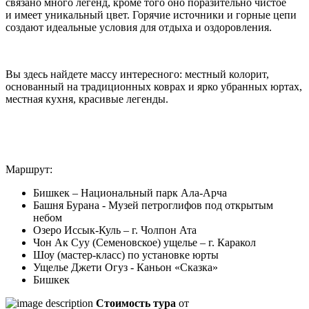
связано много легенд, кроме того оно поразительно чистое
и имеет уникальный цвет. Горячие источники и горные цепи
создают идеальные условия для отдыха и оздоровления.
Вы здесь найдете массу интересного: местный колорит,
основанный на традиционных коврах и ярко убранных юртах,
местная кухня, красивые легенды.
Маршрут:
Бишкек – Национальный парк Ала-Арча
Башня Бурана - Музей петроглифов под открытым
небом
Озеро Иссык-Куль – г. Чолпон Ата
Чон Ак Суу (Семеновское) ущелье – г. Каракол
Шоу (мастер-класс) по установке юрты
Ущелье Джети Огуз - Каньон «Сказка»
Бишкек
Стоимость тура
от