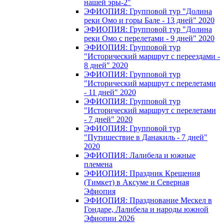
нашей эры-2"
ЭФИОПИЯ: Групповой тур "Долина
реки Омо и горы Бале - 13 дней" 2020
ЭФИОПИЯ: Групповой тур "Долина
реки Омо с перелетами - 9 дней" 2020
ЭФИОПИЯ: Групповой тур
"Исторический маршрут с переездами -
8 дней" 2020
ЭФИОПИЯ: Групповой тур
"Исторический маршрут с перелетами
- 11 дней" 2020
ЭФИОПИЯ: Групповой тур
"Исторический маршрут с перелетами
- 7 дней" 2020
ЭФИОПИЯ: Групповой тур
"Путишествие в Данакиль - 7 дней"
2020
ЭФИОПИЯ: Лалибела и южные
племена
ЭФИОПИЯ: Праздник Крещения
(Тимкет) в Аксуме и Северная
Эфиопия
ЭФИОПИЯ: Празднование Мескел в
Гондаре, Лалибела и народы южной
Эфиопии 2026