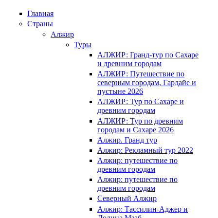
Главная
Страны
Алжир
Туры
АЛЖИР: Гранд-тур по Сахаре
и древним городам
АЛЖИР: Путешествие по
северным городам, Гардайе и
пустыне 2026
АЛЖИР: Тур по Сахаре и
древним городам
АЛЖИР: Тур по древним
городам и Сахаре 2026
Алжир. Гранд тур
Алжир: Рекламный тур 2022
Алжир: путешествие по
древним городам
Алжир: путешествие по
древним городам
Северный Алжир
Алжир: Тассилин-Аджер и
Долина Мзаб