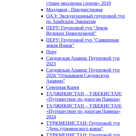
стране миллиона слонов» 2019
Молдавия - Приднестровье
ОАЭ: Экскурсионный групповой тур
по Арабским Эмиратам
ПЕРУ: Групповой тур "Земля
Великих Цивилизаций"
ПЕРУ: Групповой тур "Священная
земля Инков"
Перу
Саудовская Аравия: Групповой тур
2023
Саудовская Аравия: Групповой тур
2026 "Открываем Саудовскую
Аравию"
Северная Корея
ТАДЖИКИСТАН – УЗБЕКИСТАН:
«Путешествие по дорогам Памира»
ТАДЖИКИСТАН – УЗБЕКИСТАН:
«Путешествие по дорогам Памира»
2024
ТУРКМЕНИСТАН: Групповой тур
"День туркменского ковра"
ТУРКМЕНИСТАН: Групповой тур