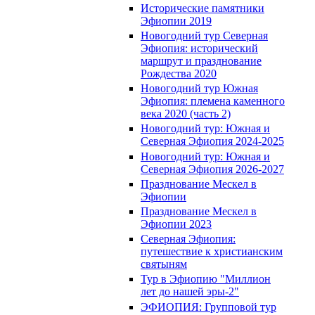
Исторические памятники
Эфиопии 2019
Новогодний тур Северная
Эфиопия: исторический
маршрут и празднование
Рождества 2020
Новогодний тур Южная
Эфиопия: племена каменного
века 2020 (часть 2)
Новогодний тур: Южная и
Северная Эфиопия 2024-2025
Новогодний тур: Южная и
Северная Эфиопия 2026-2027
Празднование Мескел в
Эфиопии
Празднование Мескел в
Эфиопии 2023
Северная Эфиопия:
путешествие к христианским
святыням
Тур в Эфиопию "Миллион
лет до нашей эры-2"
ЭФИОПИЯ: Групповой тур