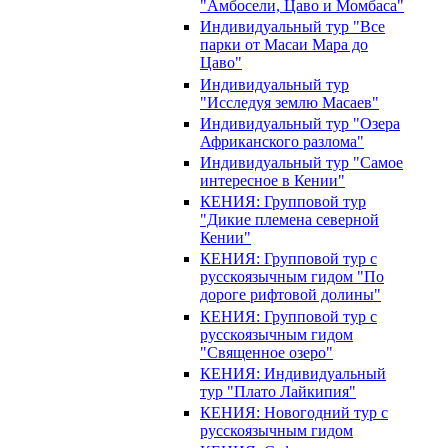
"Амбосели, Цаво и Момбаса"
Индивидуальный тур "Все
парки от Масаи Мара до
Цаво"
Индивидуальный тур
"Исследуя землю Масаев"
Индивидуальный тур "Озера
Африканского разлома"
Индивидуальный тур "Самое
интересное в Кении"
КЕНИЯ: Групповой тур
"Дикие племена северной
Кении"
КЕНИЯ: Групповой тур с
русскоязычным гидом "По
дороге рифтовой долины"
КЕНИЯ: Групповой тур с
русскоязычным гидом
"Священное озеро"
КЕНИЯ: Индивидуальный
тур "Плато Лайкипия"
КЕНИЯ: Новогодний тур с
русскоязычным гидом