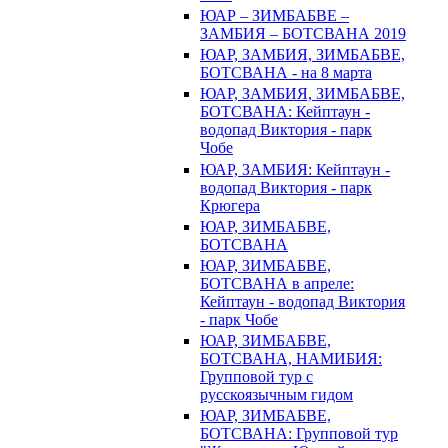
ЮАР – ЗИМБАБВЕ –
ЗАМБИЯ – БОТСВАНА 2019
ЮАР, ЗАМБИЯ, ЗИМБАБВЕ,
БОТСВАНА - на 8 марта
ЮАР, ЗАМБИЯ, ЗИМБАБВЕ,
БОТСВАНА: Кейптаун -
водопад Виктория - парк
Чобе
ЮАР, ЗАМБИЯ: Кейптаун -
водопад Виктория - парк
Крюгера
ЮАР, ЗИМБАБВЕ,
БОТСВАНА
ЮАР, ЗИМБАБВЕ,
БОТСВАНА в апреле:
Кейптаун - водопад Виктория
- парк Чобе
ЮАР, ЗИМБАБВЕ,
БОТСВАНА, НАМИБИЯ:
Групповой тур с
русскоязычным гидом
ЮАР, ЗИМБАБВЕ,
БОТСВАНА: Групповой тур