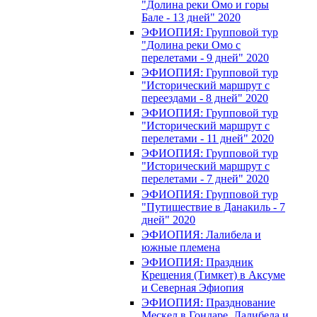
"Долина реки Омо и горы
Бале - 13 дней" 2020
ЭФИОПИЯ: Групповой тур
"Долина реки Омо с
перелетами - 9 дней" 2020
ЭФИОПИЯ: Групповой тур
"Исторический маршрут с
переездами - 8 дней" 2020
ЭФИОПИЯ: Групповой тур
"Исторический маршрут с
перелетами - 11 дней" 2020
ЭФИОПИЯ: Групповой тур
"Исторический маршрут с
перелетами - 7 дней" 2020
ЭФИОПИЯ: Групповой тур
"Путишествие в Данакиль - 7
дней" 2020
ЭФИОПИЯ: Лалибела и
южные племена
ЭФИОПИЯ: Праздник
Крещения (Тимкет) в Аксуме
и Северная Эфиопия
ЭФИОПИЯ: Празднование
Мескел в Гондаре, Лалибела и