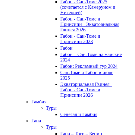
Габон - Сан-Томе 2025
(сочетается с Камеруном и
Нигерией)
Габон - Сан-Томе и
Принсипи - Экваториальная
Гвинея 2026
Габон - Сан-Томе и
Принсипи 2023
Габон
Габон – Сан-Томе на майские
2024
Габон: Рекламный тур 2024
Сан-Томе и Габон в июле
2025
Экваториальная Гвинея -
Габон - Сан-Томе и
Принсипи 2026
Гамбия
Туры
Сенегал и Гамбия
Гана
Туры
Гана – Того – Бенин.