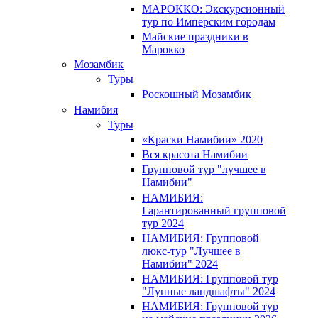
МАРОККО: Экскурсионный
тур по Имперским городам
Майские праздники в
Марокко
Мозамбик
Туры
Роскошный Мозамбик
Намибия
Туры
«Краски Намибии» 2020
Вся красота Намибии
Групповой тур "лучшее в
Намибии"
НАМИБИЯ:
Гарантированный групповой
тур 2024
НАМИБИЯ: Групповой
люкс-тур "Лучшее в
Намибии" 2024
НАМИБИЯ: Групповой тур
"Лунные ландшафты" 2024
НАМИБИЯ: Групповой тур