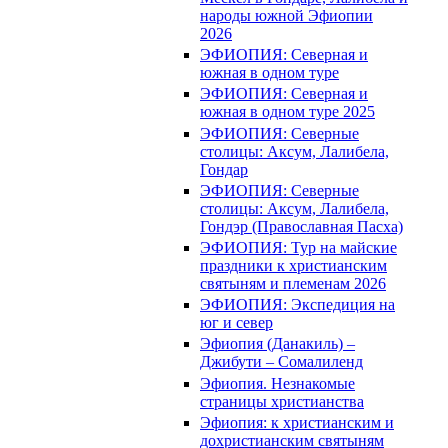
народы южной Эфиопии
2026
ЭФИОПИЯ: Северная и
южная в одном туре
ЭФИОПИЯ: Северная и
южная в одном туре 2025
ЭФИОПИЯ: Северные
столицы: Аксум, Лалибела,
Гондар
ЭФИОПИЯ: Северные
столицы: Аксум, Лалибела,
Гондэр (Православная Пасха)
ЭФИОПИЯ: Тур на майские
праздники к христианским
святыням и племенам 2026
ЭФИОПИЯ: Экспедиция на
юг и север
Эфиопия (Данакиль) –
Джибути – Cомалиленд
Эфиопия. Незнакомые
страницы христианства
Эфиопия: к христианским и
дохристианским святыням