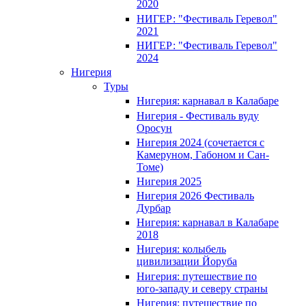
2020
НИГЕР: "Фестиваль Геревол"
2021
НИГЕР: "Фестиваль Геревол"
2024
Нигерия
Туры
Нигерия: карнавал в Калабаре
Нигерия - Фестиваль вуду
Оросун
Нигерия 2024 (сочетается с
Камеруном, Габоном и Сан-
Томе)
Нигерия 2025
Нигерия 2026 Фестиваль
Дурбар
Нигерия: карнавал в Калабаре
2018
Нигерия: колыбель
цивилизации Йоруба
Нигерия: путешествие по
юго-западу и северу страны
Нигерия: путешествие по