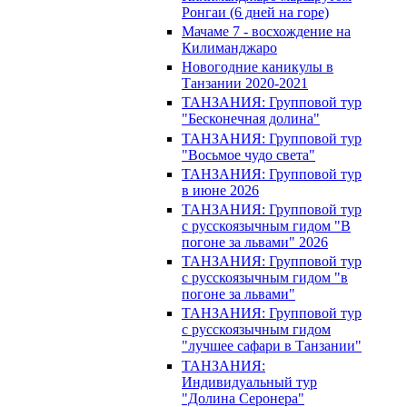
Ронгаи (6 дней на горе)
Мачаме 7 - восхождение на
Килиманджаро
Новогодние каникулы в
Танзании 2020-2021
ТАНЗАНИЯ: Групповой тур
"Бесконечная долина"
ТАНЗАНИЯ: Групповой тур
"Восьмое чудо света"
ТАНЗАНИЯ: Групповой тур
в июне 2026
ТАНЗАНИЯ: Групповой тур
с русскоязычным гидом "В
погоне за львами" 2026
ТАНЗАНИЯ: Групповой тур
с русскоязычным гидом "в
погоне за львами"
ТАНЗАНИЯ: Групповой тур
с русскоязычным гидом
"лучшее сафари в Танзании"
ТАНЗАНИЯ:
Индивидуальный тур
"Долина Серонера"