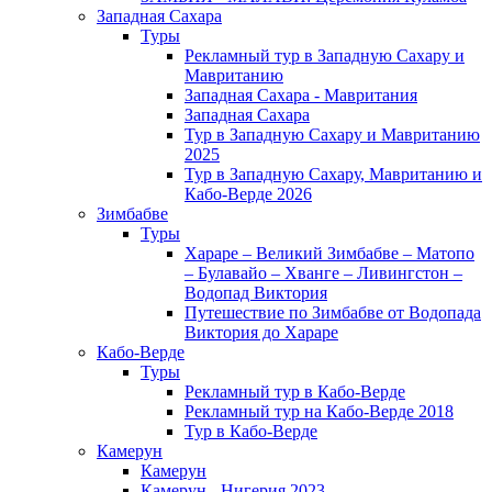
Западная Сахара
Туры
Рекламный тур в Западную Сахару и
Мавританию
Западная Сахара - Мавритания
Западная Сахара
Тур в Западную Сахару и Мавританию
2025
Тур в Западную Сахару, Мавританию и
Кабо-Верде 2026
Зимбабве
Туры
Хараре – Великий Зимбабве – Матопо
– Булавайо – Хванге – Ливингстон –
Водопад Виктория
Путешествие по Зимбабве от Водопада
Виктория до Хараре
Кабо-Верде
Туры
Рекламный тур в Кабо-Верде
Рекламный тур на Кабо-Верде 2018
Тур в Кабо-Верде
Камерун
Камерун
Камерун - Нигерия 2023