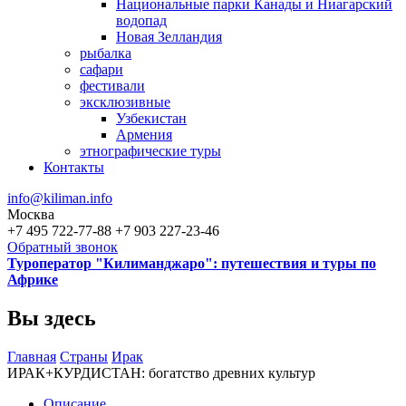
Национальные парки Канады и Ниагарский
водопад
Новая Зелландия
рыбалка
сафари
фестивали
эксклюзивные
Узбекистан
Армения
этнографические туры
Контакты
info@kiliman.info
Москва
+7 495 722-77-88
+7 903 227-23-46
Обратный звонок
Туроператор "Килиманджаро": путешествия и туры по
Африке
Вы здесь
Главная
Страны
Ирак
ИРАК+КУРДИСТАН: богатство древних культур
Описание