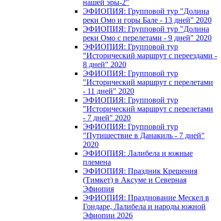
нашей эры-2"
ЭФИОПИЯ: Групповой тур "Долина
реки Омо и горы Бале - 13 дней" 2020
ЭФИОПИЯ: Групповой тур "Долина
реки Омо с перелетами - 9 дней" 2020
ЭФИОПИЯ: Групповой тур
"Исторический маршрут с переездами -
8 дней" 2020
ЭФИОПИЯ: Групповой тур
"Исторический маршрут с перелетами
- 11 дней" 2020
ЭФИОПИЯ: Групповой тур
"Исторический маршрут с перелетами
- 7 дней" 2020
ЭФИОПИЯ: Групповой тур
"Путишествие в Данакиль - 7 дней"
2020
ЭФИОПИЯ: Лалибела и южные
племена
ЭФИОПИЯ: Праздник Крещения
(Тимкет) в Аксуме и Северная
Эфиопия
ЭФИОПИЯ: Празднование Мескел в
Гондаре, Лалибела и народы южной
Эфиопии 2026