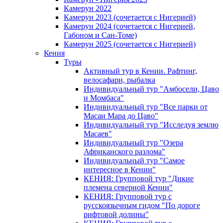
Камерун 2022
Камерун 2023 (сочетается с Нигерией)
Камерун 2024 (сочетается с Нигерией,
Габоном и Сан-Томе)
Камерун 2025 (сочетается с Нигерией)
Кения
Туры
Активный тур в Кении. Рафтинг,
велосафари, рыбалка
Индивидуальный тур "Амбосели, Цаво
и Момбаса"
Индивидуальный тур "Все парки от
Масаи Мара до Цаво"
Индивидуальный тур "Исследуя землю
Масаев"
Индивидуальный тур "Озера
Африканского разлома"
Индивидуальный тур "Самое
интересное в Кении"
КЕНИЯ: Групповой тур "Дикие
племена северной Кении"
КЕНИЯ: Групповой тур с
русскоязычным гидом "По дороге
рифтовой долины"