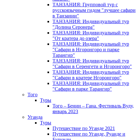
ТАНЗАНИЯ: Групповой тур с
русскоязычным гидом "лучшее сафари
в Танзании"
ТАНЗАНИЯ: Индивидуальный тур
"Долина Серонера"
ТАНЗАНИЯ: Индивидуальный тур
"От кратера до озера"
ТАНЗАНИЯ: Индивидуальный тур
"Сафари в Нгоронгоро и парке
Тарангир"
ТАНЗАНИЯ: Индивидуальный тур
"Сафари в Серенгети и Нгоронгоро"
ТАНЗАНИЯ: Индивидуальный тур
"Сафари в кратере Нгоронгоро"
ТАНЗАНИЯ: Индивидуальный тур
"Сафари в парке Тарангир"
Того
Туры
Того – Бенин – Гана. Фестиваль Вуду,
январь 2023
Уганда
Туры
Путешествие по Уганде 2021
Путешествие по Уганде, Руанде и
Бурунди