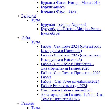
Буркина-Фасо - Нигер - Мали 2019
Буркина-Фасо
Буркина-Фасо – Гана
Бурунди
Туры
Бурунди – сердце Африки!
Бужумбура - Гитега - Мваро - Реша -
Бужумбура
Габон
Туры
Габон - Сан-Томе 2024 (сочетается с
Камеруном и Нигерией)
Габон - Сан-Томе 2025 (сочетается с
Камеруном и Нигерией)
Габон - Сан-Томе и Принсипи -
Экваториальная Гвинея 2026
Габон - Сан-Томе и Принсипи 2023
Габон
Габон – Сан-Томе на майские 2024
Габон: Рекламный тур 2024
Сан-Томе и Габон в июле 2025
Экваториальная Гвинея - Габон - Сан-
Томе и Принсипи 2026
Гамбия
Туры