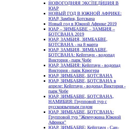
НОВОГОДНЯЯ ЭКСПЕДИЦИЯ В
ЮАР
НОВЫЙ ГОД В ЮЖНОЙ АФРИКЕ:
ЮАР, Замбия, Ботсвана
Новый год в Южной Африке 2019
ЮАР – ЗИМБАБВЕ – ЗАМБИЯ –
БОТСВАНА 2019
ЮАР, ЗАМБИЯ, ЗИМБАБВЕ,
БОТСВАНА - на 8 марта
ЮАР, ЗАМБИЯ, ЗИМБАБВЕ,
БОТСВАНА: Кейптаун - водопад
Виктория - парк Чобе
ЮАР, ЗАМБИЯ: Кейптаун - водопад
Виктория - парк Крюгера
ЮАР, ЗИМБАБВЕ, БОТСВАНА
ЮАР, ЗИМБАБВЕ, БОТСВАНА в
апреле: Кейптаун - водопад Виктория -
парк Чобе
ЮАР, ЗИМБАБВЕ, БОТСВАНА,
НАМИБИЯ: Групповой тур с
русскоязычным гидом
ЮАР, ЗИМБАБВЕ, БОТСВАНА:
Групповой тур "Жемчужина Южной
Африки"
ЮАР, ЗИМБАБВЕ: Кейптаун - Сан-