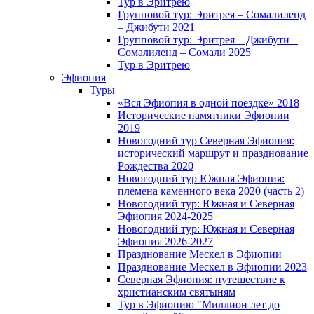
Тур в Эритрею
Групповой тур: Эритрея – Cомалиленд
– Джибути 2021
Групповой тур: Эритрея – Джибути –
Сомалиленд – Сомали 2025
Тур в Эритрею
Эфиопия
Туры
«Вся Эфиопия в одной поездке» 2018
Исторические памятники Эфиопии
2019
Новогодний тур Северная Эфиопия:
исторический маршрут и празднование
Рождества 2020
Новогодний тур Южная Эфиопия:
племена каменного века 2020 (часть 2)
Новогодний тур: Южная и Северная
Эфиопия 2024-2025
Новогодний тур: Южная и Северная
Эфиопия 2026-2027
Празднование Мескел в Эфиопии
Празднование Мескел в Эфиопии 2023
Северная Эфиопия: путешествие к
христианским святыням
Тур в Эфиопию "Миллион лет до