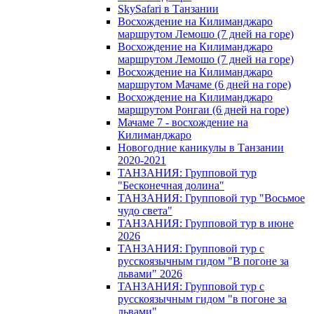
SkySafari в Танзании
Восхождение на Килиманджаро
маршрутом Лемошо (7 дней на горе)
Восхождение на Килиманджаро
маршрутом Лемошо (7 дней на горе)
Восхождение на Килиманджаро
маршрутом Мачаме (6 дней на горе)
Восхождение на Килиманджаро
маршрутом Ронгаи (6 дней на горе)
Мачаме 7 - восхождение на
Килиманджаро
Новогодние каникулы в Танзании
2020-2021
ТАНЗАНИЯ: Групповой тур
"Бесконечная долина"
ТАНЗАНИЯ: Групповой тур "Восьмое
чудо света"
ТАНЗАНИЯ: Групповой тур в июне
2026
ТАНЗАНИЯ: Групповой тур с
русскоязычным гидом "В погоне за
львами" 2026
ТАНЗАНИЯ: Групповой тур с
русскоязычным гидом "в погоне за
львами"