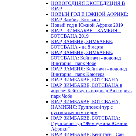
НОВОГОДНЯЯ ЭКСПЕДИЦИЯ В
ЮАР
НОВЫЙ ГОД В ЮЖНОЙ АФРИКЕ:
ЮАР, Замбия, Ботсвана
Новый год в Южной Африке 2019
ЮАР – ЗИМБАБВЕ – ЗАМБИЯ –
БОТСВАНА 2019
ЮАР, ЗАМБИЯ, ЗИМБАБВЕ,
БОТСВАНА - на 8 марта
ЮАР, ЗАМБИЯ, ЗИМБАБВЕ,
БОТСВАНА: Кейптаун - водопад
Виктория - парк Чобе
ЮАР, ЗАМБИЯ: Кейптаун - водопад
Виктория - парк Крюгера
ЮАР, ЗИМБАБВЕ, БОТСВАНА
ЮАР, ЗИМБАБВЕ, БОТСВАНА в
апреле: Кейптаун - водопад Виктория -
парк Чобе
ЮАР, ЗИМБАБВЕ, БОТСВАНА,
НАМИБИЯ: Групповой тур с
русскоязычным гидом
ЮАР, ЗИМБАБВЕ, БОТСВАНА:
Групповой тур "Жемчужина Южной
Африки"
ЮАР, ЗИМБАБВЕ: Кейптаун - Сан-