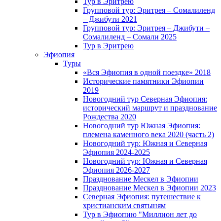
Тур в Эритрею
Групповой тур: Эритрея – Cомалиленд
– Джибути 2021
Групповой тур: Эритрея – Джибути –
Сомалиленд – Сомали 2025
Тур в Эритрею
Эфиопия
Туры
«Вся Эфиопия в одной поездке» 2018
Исторические памятники Эфиопии
2019
Новогодний тур Северная Эфиопия:
исторический маршрут и празднование
Рождества 2020
Новогодний тур Южная Эфиопия:
племена каменного века 2020 (часть 2)
Новогодний тур: Южная и Северная
Эфиопия 2024-2025
Новогодний тур: Южная и Северная
Эфиопия 2026-2027
Празднование Мескел в Эфиопии
Празднование Мескел в Эфиопии 2023
Северная Эфиопия: путешествие к
христианским святыням
Тур в Эфиопию "Миллион лет до