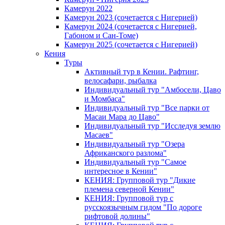
Камерун 2022
Камерун 2023 (сочетается с Нигерией)
Камерун 2024 (сочетается с Нигерией,
Габоном и Сан-Томе)
Камерун 2025 (сочетается с Нигерией)
Кения
Туры
Активный тур в Кении. Рафтинг,
велосафари, рыбалка
Индивидуальный тур "Амбосели, Цаво
и Момбаса"
Индивидуальный тур "Все парки от
Масаи Мара до Цаво"
Индивидуальный тур "Исследуя землю
Масаев"
Индивидуальный тур "Озера
Африканского разлома"
Индивидуальный тур "Самое
интересное в Кении"
КЕНИЯ: Групповой тур "Дикие
племена северной Кении"
КЕНИЯ: Групповой тур с
русскоязычным гидом "По дороге
рифтовой долины"