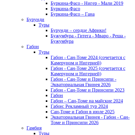
Буркина-Фасо - Нигер - Мали 2019
Буркина-Фасо
Буркина-Фасо – Гана
Бурунди
Туры
Бурунди – сердце Африки!
Бужумбура - Гитега - Мваро - Реша -
Бужумбура
Габон
Туры
Габон - Сан-Томе 2024 (сочетается с
Камеруном и Нигерией)
Габон - Сан-Томе 2025 (сочетается с
Камеруном и Нигерией)
Габон - Сан-Томе и Принсипи -
Экваториальная Гвинея 2026
Габон - Сан-Томе и Принсипи 2023
Габон
Габон – Сан-Томе на майские 2024
Габон: Рекламный тур 2024
Сан-Томе и Габон в июле 2025
Экваториальная Гвинея - Габон - Сан-
Томе и Принсипи 2026
Гамбия
Туры