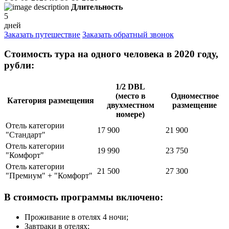
Длительность
5
дней
Заказать путешествие
Заказать обратный звонок
Стоимость тура на одного человека в 2020 году,
рубли:
1/2 DBL
(место в
Одноместное
Категория размещения
двухместном
размещение
номере)
Отель категории
17 900
21 900
"Стандарт"
Отель категории
19 990
23 750
"Комфорт"
Отель категории
21 500
27 300
"Премиум" + "Комфорт"
В стоимость программы включено:
Проживание в отелях 4 ночи;
Завтраки в отелях;