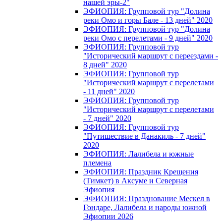
нашей эры-2"
ЭФИОПИЯ: Групповой тур "Долина
реки Омо и горы Бале - 13 дней" 2020
ЭФИОПИЯ: Групповой тур "Долина
реки Омо с перелетами - 9 дней" 2020
ЭФИОПИЯ: Групповой тур
"Исторический маршрут с переездами -
8 дней" 2020
ЭФИОПИЯ: Групповой тур
"Исторический маршрут с перелетами
- 11 дней" 2020
ЭФИОПИЯ: Групповой тур
"Исторический маршрут с перелетами
- 7 дней" 2020
ЭФИОПИЯ: Групповой тур
"Путишествие в Данакиль - 7 дней"
2020
ЭФИОПИЯ: Лалибела и южные
племена
ЭФИОПИЯ: Праздник Крещения
(Тимкет) в Аксуме и Северная
Эфиопия
ЭФИОПИЯ: Празднование Мескел в
Гондаре, Лалибела и народы южной
Эфиопии 2026