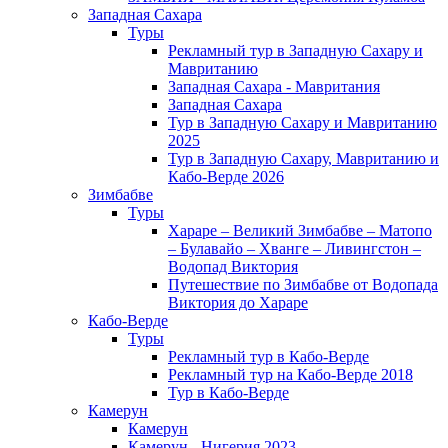
Западная Сахара
Туры
Рекламный тур в Западную Сахару и
Мавританию
Западная Сахара - Мавритания
Западная Сахара
Тур в Западную Сахару и Мавританию
2025
Тур в Западную Сахару, Мавританию и
Кабо-Верде 2026
Зимбабве
Туры
Хараре – Великий Зимбабве – Матопо
– Булавайо – Хванге – Ливингстон –
Водопад Виктория
Путешествие по Зимбабве от Водопада
Виктория до Хараре
Кабо-Верде
Туры
Рекламный тур в Кабо-Верде
Рекламный тур на Кабо-Верде 2018
Тур в Кабо-Верде
Камерун
Камерун
Камерун - Нигерия 2023