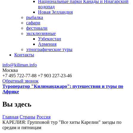
Национальные парки Канады и Ниагарский
водопад
Новая Зелландия
рыбалка
сафари
фестивали
эксклюзивные
Узбекистан
Армения
этнографические туры
Контакты
info@kiliman.info
Москва
+7 495 722-77-88
+7 903 227-23-46
Обратный звонок
Туроператор "Килиманджаро": путешествия и туры по
Африке
Вы здесь
Главная
Страны
Россия
КАРЕЛИЯ: Групповой тур "Все хиты Карелии" заезды по
средам и пятницам