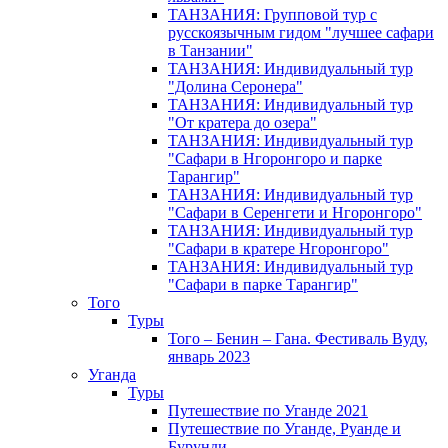
ТАНЗАНИЯ: Групповой тур с
русскоязычным гидом "лучшее сафари
в Танзании"
ТАНЗАНИЯ: Индивидуальный тур
"Долина Серонера"
ТАНЗАНИЯ: Индивидуальный тур
"От кратера до озера"
ТАНЗАНИЯ: Индивидуальный тур
"Сафари в Нгоронгоро и парке
Тарангир"
ТАНЗАНИЯ: Индивидуальный тур
"Сафари в Серенгети и Нгоронгоро"
ТАНЗАНИЯ: Индивидуальный тур
"Сафари в кратере Нгоронгоро"
ТАНЗАНИЯ: Индивидуальный тур
"Сафари в парке Тарангир"
Того
Туры
Того – Бенин – Гана. Фестиваль Вуду,
январь 2023
Уганда
Туры
Путешествие по Уганде 2021
Путешествие по Уганде, Руанде и
Бурунди