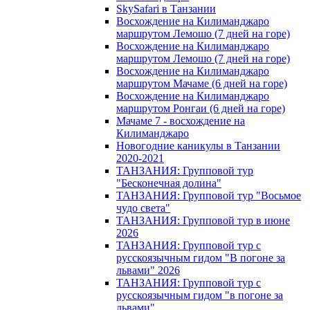
SkySafari в Танзании
Восхождение на Килиманджаро
маршрутом Лемошо (7 дней на горе)
Восхождение на Килиманджаро
маршрутом Лемошо (7 дней на горе)
Восхождение на Килиманджаро
маршрутом Мачаме (6 дней на горе)
Восхождение на Килиманджаро
маршрутом Ронгаи (6 дней на горе)
Мачаме 7 - восхождение на
Килиманджаро
Новогодние каникулы в Танзании
2020-2021
ТАНЗАНИЯ: Групповой тур
"Бесконечная долина"
ТАНЗАНИЯ: Групповой тур "Восьмое
чудо света"
ТАНЗАНИЯ: Групповой тур в июне
2026
ТАНЗАНИЯ: Групповой тур с
русскоязычным гидом "В погоне за
львами" 2026
ТАНЗАНИЯ: Групповой тур с
русскоязычным гидом "в погоне за
львами"