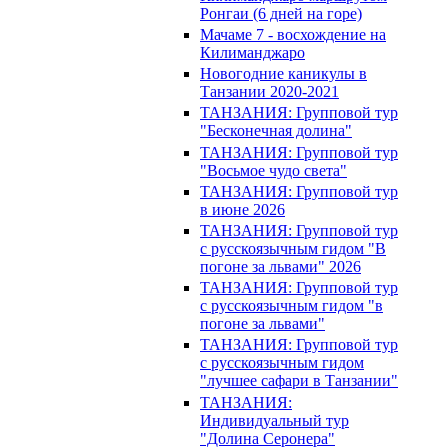
Ронгаи (6 дней на горе)
Мачаме 7 - восхождение на
Килиманджаро
Новогодние каникулы в
Танзании 2020-2021
ТАНЗАНИЯ: Групповой тур
"Бесконечная долина"
ТАНЗАНИЯ: Групповой тур
"Восьмое чудо света"
ТАНЗАНИЯ: Групповой тур
в июне 2026
ТАНЗАНИЯ: Групповой тур
с русскоязычным гидом "В
погоне за львами" 2026
ТАНЗАНИЯ: Групповой тур
с русскоязычным гидом "в
погоне за львами"
ТАНЗАНИЯ: Групповой тур
с русскоязычным гидом
"лучшее сафари в Танзании"
ТАНЗАНИЯ:
Индивидуальный тур
"Долина Серонера"