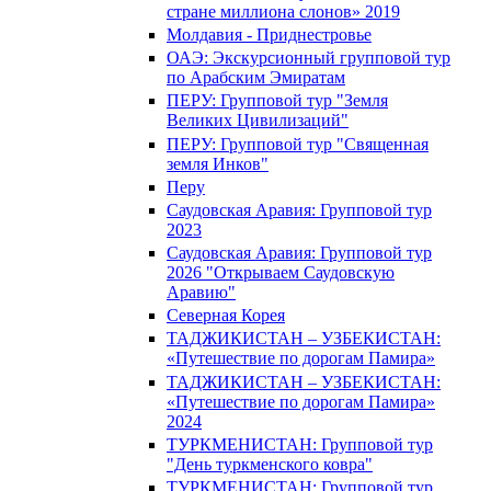
стране миллиона слонов» 2019
Молдавия - Приднестровье
ОАЭ: Экскурсионный групповой тур
по Арабским Эмиратам
ПЕРУ: Групповой тур "Земля
Великих Цивилизаций"
ПЕРУ: Групповой тур "Священная
земля Инков"
Перу
Саудовская Аравия: Групповой тур
2023
Саудовская Аравия: Групповой тур
2026 "Открываем Саудовскую
Аравию"
Северная Корея
ТАДЖИКИСТАН – УЗБЕКИСТАН:
«Путешествие по дорогам Памира»
ТАДЖИКИСТАН – УЗБЕКИСТАН:
«Путешествие по дорогам Памира»
2024
ТУРКМЕНИСТАН: Групповой тур
"День туркменского ковра"
ТУРКМЕНИСТАН: Групповой тур