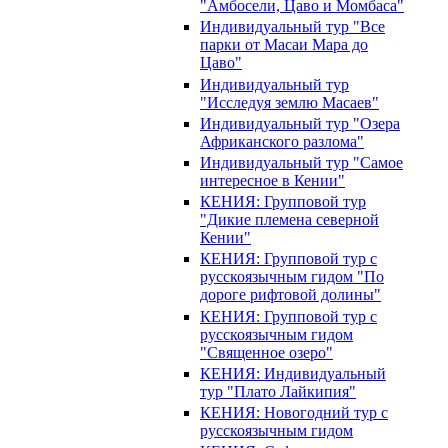
"Амбосели, Цаво и Момбаса"
Индивидуальный тур "Все
парки от Масаи Мара до
Цаво"
Индивидуальный тур
"Исследуя землю Масаев"
Индивидуальный тур "Озера
Африканского разлома"
Индивидуальный тур "Самое
интересное в Кении"
КЕНИЯ: Групповой тур
"Дикие племена северной
Кении"
КЕНИЯ: Групповой тур с
русскоязычным гидом "По
дороге рифтовой долины"
КЕНИЯ: Групповой тур с
русскоязычным гидом
"Священное озеро"
КЕНИЯ: Индивидуальный
тур "Плато Лайкипия"
КЕНИЯ: Новогодний тур с
русскоязычным гидом