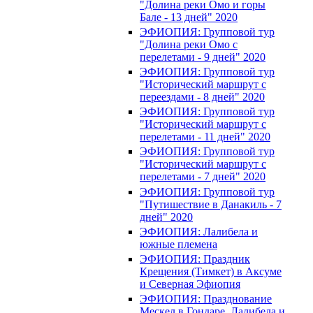
"Долина реки Омо и горы
Бале - 13 дней" 2020
ЭФИОПИЯ: Групповой тур
"Долина реки Омо с
перелетами - 9 дней" 2020
ЭФИОПИЯ: Групповой тур
"Исторический маршрут с
переездами - 8 дней" 2020
ЭФИОПИЯ: Групповой тур
"Исторический маршрут с
перелетами - 11 дней" 2020
ЭФИОПИЯ: Групповой тур
"Исторический маршрут с
перелетами - 7 дней" 2020
ЭФИОПИЯ: Групповой тур
"Путишествие в Данакиль - 7
дней" 2020
ЭФИОПИЯ: Лалибела и
южные племена
ЭФИОПИЯ: Праздник
Крещения (Тимкет) в Аксуме
и Северная Эфиопия
ЭФИОПИЯ: Празднование
Мескел в Гондаре, Лалибела и