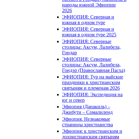
народы южной Эфиопии
2026
ЭФИОПИЯ: Северная и
южная в одном туре
ЭФИОПИЯ: Северная и
южная в одном туре 2025
ЭФИОПИЯ: Северные
столицы: Аксум, Лалибела,
Гондар
ЭФИОПИЯ: Северные
столицы: Аксум, Лалибела,
Гондэр (Православная Пасха)
ЭФИОПИЯ: Тур на майские
праздники к христианским
святыням и племенам 2026
ЭФИОПИЯ: Экспедиция на
юг и север
Эфиопия (Данакиль) –
Джибути – Cомалиленд
Эфиопия. Незнакомые
страницы христианства
Эфиопия: к христианским и
дохристианским святыням