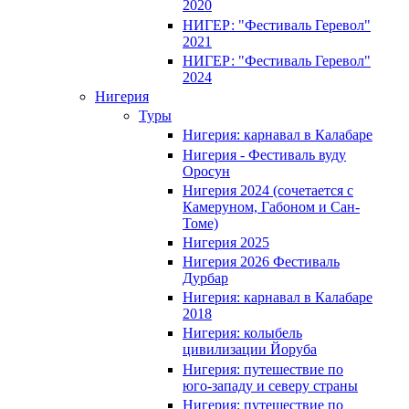
2020
НИГЕР: "Фестиваль Геревол"
2021
НИГЕР: "Фестиваль Геревол"
2024
Нигерия
Туры
Нигерия: карнавал в Калабаре
Нигерия - Фестиваль вуду
Оросун
Нигерия 2024 (сочетается с
Камеруном, Габоном и Сан-
Томе)
Нигерия 2025
Нигерия 2026 Фестиваль
Дурбар
Нигерия: карнавал в Калабаре
2018
Нигерия: колыбель
цивилизации Йоруба
Нигерия: путешествие по
юго-западу и северу страны
Нигерия: путешествие по