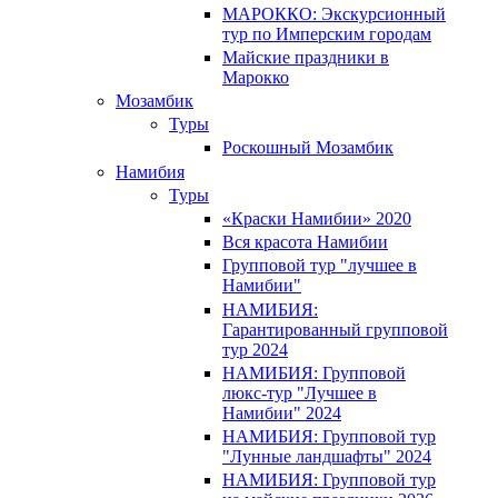
МАРОККО: Экскурсионный
тур по Имперским городам
Майские праздники в
Марокко
Мозамбик
Туры
Роскошный Мозамбик
Намибия
Туры
«Краски Намибии» 2020
Вся красота Намибии
Групповой тур "лучшее в
Намибии"
НАМИБИЯ:
Гарантированный групповой
тур 2024
НАМИБИЯ: Групповой
люкс-тур "Лучшее в
Намибии" 2024
НАМИБИЯ: Групповой тур
"Лунные ландшафты" 2024
НАМИБИЯ: Групповой тур