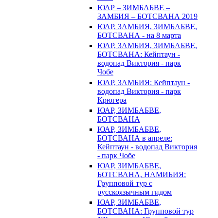
ЮАР – ЗИМБАБВЕ –
ЗАМБИЯ – БОТСВАНА 2019
ЮАР, ЗАМБИЯ, ЗИМБАБВЕ,
БОТСВАНА - на 8 марта
ЮАР, ЗАМБИЯ, ЗИМБАБВЕ,
БОТСВАНА: Кейптаун -
водопад Виктория - парк
Чобе
ЮАР, ЗАМБИЯ: Кейптаун -
водопад Виктория - парк
Крюгера
ЮАР, ЗИМБАБВЕ,
БОТСВАНА
ЮАР, ЗИМБАБВЕ,
БОТСВАНА в апреле:
Кейптаун - водопад Виктория
- парк Чобе
ЮАР, ЗИМБАБВЕ,
БОТСВАНА, НАМИБИЯ:
Групповой тур с
русскоязычным гидом
ЮАР, ЗИМБАБВЕ,
БОТСВАНА: Групповой тур