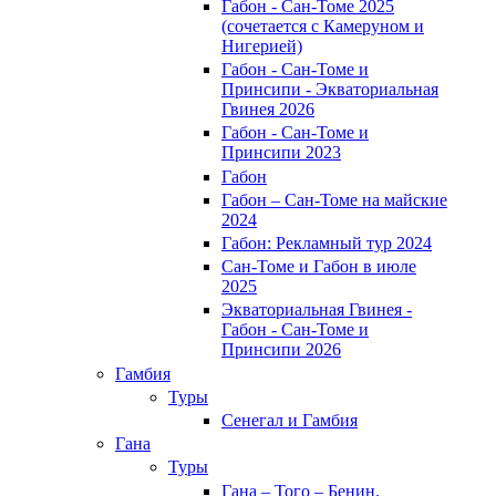
Габон - Сан-Томе 2025
(сочетается с Камеруном и
Нигерией)
Габон - Сан-Томе и
Принсипи - Экваториальная
Гвинея 2026
Габон - Сан-Томе и
Принсипи 2023
Габон
Габон – Сан-Томе на майские
2024
Габон: Рекламный тур 2024
Сан-Томе и Габон в июле
2025
Экваториальная Гвинея -
Габон - Сан-Томе и
Принсипи 2026
Гамбия
Туры
Сенегал и Гамбия
Гана
Туры
Гана – Того – Бенин.