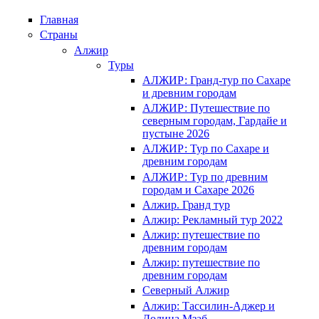
Главная
Страны
Алжир
Туры
АЛЖИР: Гранд-тур по Сахаре
и древним городам
АЛЖИР: Путешествие по
северным городам, Гардайе и
пустыне 2026
АЛЖИР: Тур по Сахаре и
древним городам
АЛЖИР: Тур по древним
городам и Сахаре 2026
Алжир. Гранд тур
Алжир: Рекламный тур 2022
Алжир: путешествие по
древним городам
Алжир: путешествие по
древним городам
Северный Алжир
Алжир: Тассилин-Аджер и
Долина Мзаб