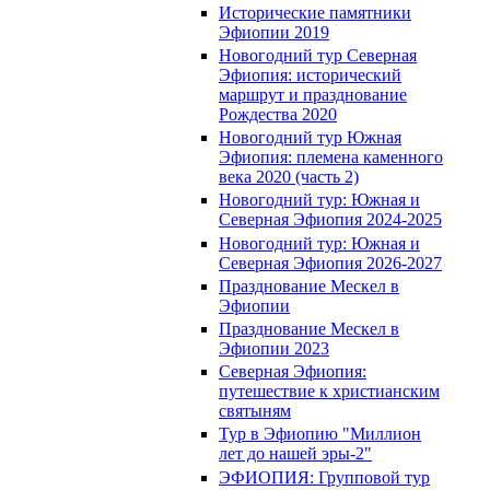
Исторические памятники
Эфиопии 2019
Новогодний тур Северная
Эфиопия: исторический
маршрут и празднование
Рождества 2020
Новогодний тур Южная
Эфиопия: племена каменного
века 2020 (часть 2)
Новогодний тур: Южная и
Северная Эфиопия 2024-2025
Новогодний тур: Южная и
Северная Эфиопия 2026-2027
Празднование Мескел в
Эфиопии
Празднование Мескел в
Эфиопии 2023
Северная Эфиопия:
путешествие к христианским
святыням
Тур в Эфиопию "Миллион
лет до нашей эры-2"
ЭФИОПИЯ: Групповой тур