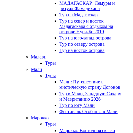
МАДАГАСКАР: Лемуры и
ритуал Фамадихана
Тур на Мадагаскар
Тур на север и восток
Мадагаскара с отдыхом на
острове Нуси-Бе 2019
Тур на юго-запад острова
Тур по северу острова
Тур на восток острова
Малави
Туры
Мали
Туры
Мали: Путешествие в
мистическую страну Догонов
Тур в Мали, Западную Сахару
и Мавританию 2026
Тур по югу Мали
Фестиваль Огобанья в Мали
Марокко
Туры
Марокко. Восточная сказка