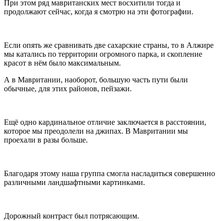
При этом ряд мавританских мест восхитили тогда и
продолжают сейчас, когда я смотрю на эти фотографии.
Если опять же сравнивать две сахарские страны, то в Алжире
мы катались по территории огромного парка, и скопление
красот в нём было максимальным.
А в Мавритании, наоборот, большую часть пути были
обычные, для этих районов, пейзажи.
Ещё одно кардинальное отличие заключается в расстоянии,
которое мы преодолели на джипах. В Мавритании мы
проехали в разы больше.
Благодаря этому наша группа смогла насладиться совершенно
различными ландшафтными картинками.
Дорожный контраст был потрясающим.