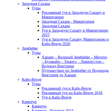
Западная Сахара
Туры
Рекламный тур в Западную Сахару и
Мавританию
Западная Сахара - Мавритания
Западная Сахара
Тур в Западную Сахару и Мавританию
2025
Тур в Западную Сахару, Мавританию и
Кабо-Верде 2026
Зимбабве
Туры
Хараре – Великий Зимбабве – Матопо
– Булавайо – Хванге – Ливингстон –
Водопад Виктория
Путешествие по Зимбабве от Водопада
Виктория до Хараре
Кабо-Верде
Туры
Рекламный тур в Кабо-Верде
Рекламный тур на Кабо-Верде 2018
Тур в Кабо-Верде
Камерун
Камерун
Камерун - Нигерия 2023