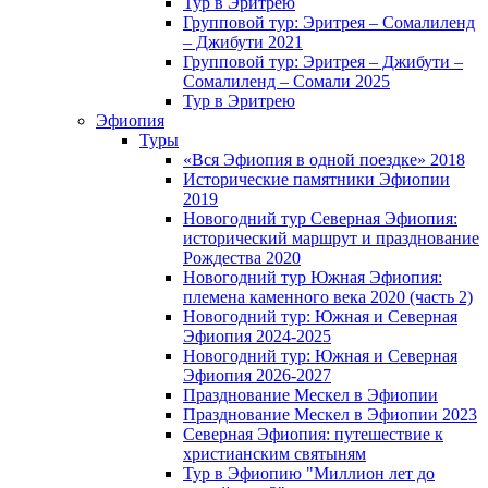
Тур в Эритрею
Групповой тур: Эритрея – Cомалиленд
– Джибути 2021
Групповой тур: Эритрея – Джибути –
Сомалиленд – Сомали 2025
Тур в Эритрею
Эфиопия
Туры
«Вся Эфиопия в одной поездке» 2018
Исторические памятники Эфиопии
2019
Новогодний тур Северная Эфиопия:
исторический маршрут и празднование
Рождества 2020
Новогодний тур Южная Эфиопия:
племена каменного века 2020 (часть 2)
Новогодний тур: Южная и Северная
Эфиопия 2024-2025
Новогодний тур: Южная и Северная
Эфиопия 2026-2027
Празднование Мескел в Эфиопии
Празднование Мескел в Эфиопии 2023
Северная Эфиопия: путешествие к
христианским святыням
Тур в Эфиопию "Миллион лет до