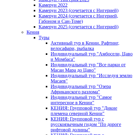
Камерун 2022
Камерун 2023 (сочетается с Нигерией)
Камерун 2024 (сочетается с Нигерией,
Габоном и Сан-Томе)
Камерун 2025 (сочетается с Нигерией)
Кения
Туры
Активный тур в Кении. Рафтинг,
велосафари, рыбалка
Индивидуальный тур "Амбосели, Цаво
и Момбаса"
Индивидуальный тур "Все парки от
Масаи Мара до Цаво"
Индивидуальный тур "Исследуя землю
Масаев"
Индивидуальный тур "Озера
Африканского разлома"
Индивидуальный тур "Самое
интересное в Кении"
КЕНИЯ: Групповой тур "Дикие
племена северной Кении"
КЕНИЯ: Групповой тур с
русскоязычным гидом "По дороге
рифтовой долины"