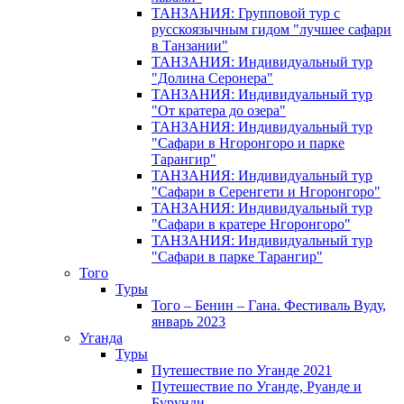
ТАНЗАНИЯ: Групповой тур с
русскоязычным гидом "лучшее сафари
в Танзании"
ТАНЗАНИЯ: Индивидуальный тур
"Долина Серонера"
ТАНЗАНИЯ: Индивидуальный тур
"От кратера до озера"
ТАНЗАНИЯ: Индивидуальный тур
"Сафари в Нгоронгоро и парке
Тарангир"
ТАНЗАНИЯ: Индивидуальный тур
"Сафари в Серенгети и Нгоронгоро"
ТАНЗАНИЯ: Индивидуальный тур
"Сафари в кратере Нгоронгоро"
ТАНЗАНИЯ: Индивидуальный тур
"Сафари в парке Тарангир"
Того
Туры
Того – Бенин – Гана. Фестиваль Вуду,
январь 2023
Уганда
Туры
Путешествие по Уганде 2021
Путешествие по Уганде, Руанде и
Бурунди