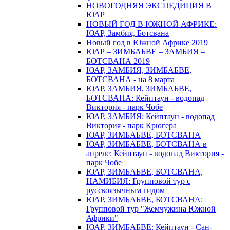
НОВОГОДНЯЯ ЭКСПЕДИЦИЯ В
ЮАР
НОВЫЙ ГОД В ЮЖНОЙ АФРИКЕ:
ЮАР, Замбия, Ботсвана
Новый год в Южной Африке 2019
ЮАР – ЗИМБАБВЕ – ЗАМБИЯ –
БОТСВАНА 2019
ЮАР, ЗАМБИЯ, ЗИМБАБВЕ,
БОТСВАНА - на 8 марта
ЮАР, ЗАМБИЯ, ЗИМБАБВЕ,
БОТСВАНА: Кейптаун - водопад
Виктория - парк Чобе
ЮАР, ЗАМБИЯ: Кейптаун - водопад
Виктория - парк Крюгера
ЮАР, ЗИМБАБВЕ, БОТСВАНА
ЮАР, ЗИМБАБВЕ, БОТСВАНА в
апреле: Кейптаун - водопад Виктория -
парк Чобе
ЮАР, ЗИМБАБВЕ, БОТСВАНА,
НАМИБИЯ: Групповой тур с
русскоязычным гидом
ЮАР, ЗИМБАБВЕ, БОТСВАНА:
Групповой тур "Жемчужина Южной
Африки"
ЮАР, ЗИМБАБВЕ: Кейптаун - Сан-