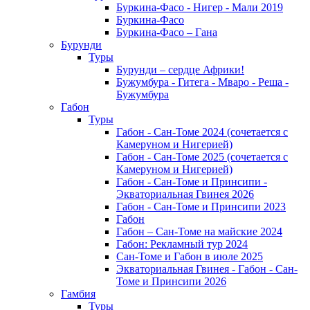
Буркина-Фасо - Нигер - Мали 2019
Буркина-Фасо
Буркина-Фасо – Гана
Бурунди
Туры
Бурунди – сердце Африки!
Бужумбура - Гитега - Мваро - Реша -
Бужумбура
Габон
Туры
Габон - Сан-Томе 2024 (сочетается с
Камеруном и Нигерией)
Габон - Сан-Томе 2025 (сочетается с
Камеруном и Нигерией)
Габон - Сан-Томе и Принсипи -
Экваториальная Гвинея 2026
Габон - Сан-Томе и Принсипи 2023
Габон
Габон – Сан-Томе на майские 2024
Габон: Рекламный тур 2024
Сан-Томе и Габон в июле 2025
Экваториальная Гвинея - Габон - Сан-
Томе и Принсипи 2026
Гамбия
Туры