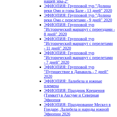
нашей эры-2"
ЭФИОПИЯ: Групповой тур "Долина
реки Омо и горы Бале - 13 дней" 2020
ЭФИОПИЯ: Групповой тур "Долина
реки Омо с перелетами - 9 дней" 2020
ЭФИОПИЯ: Групповой тур
"Исторический маршрут с переездами -
8 дней" 2020
ЭФИОПИЯ: Групповой тур
"Исторический маршрут с перелетами
- 11 дней" 2020
ЭФИОПИЯ: Групповой тур
"Исторический маршрут с перелетами
- 7 дней" 2020
ЭФИОПИЯ: Групповой тур
"Путишествие в Данакиль - 7 дней"
2020
ЭФИОПИЯ: Лалибела и южные
племена
ЭФИОПИЯ: Праздник Крещения
(Тимкет) в Аксуме и Северная
Эфиопия
ЭФИОПИЯ: Празднование Мескел в
Гондаре, Лалибела и народы южной
Эфиопии 2026