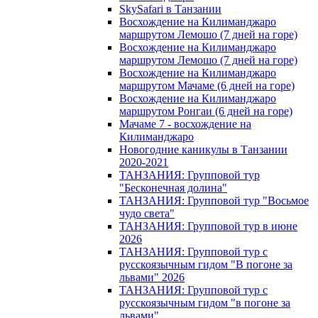
SkySafari в Танзании
Восхождение на Килиманджаро
маршрутом Лемошо (7 дней на горе)
Восхождение на Килиманджаро
маршрутом Лемошо (7 дней на горе)
Восхождение на Килиманджаро
маршрутом Мачаме (6 дней на горе)
Восхождение на Килиманджаро
маршрутом Ронгаи (6 дней на горе)
Мачаме 7 - восхождение на
Килиманджаро
Новогодние каникулы в Танзании
2020-2021
ТАНЗАНИЯ: Групповой тур
"Бесконечная долина"
ТАНЗАНИЯ: Групповой тур "Восьмое
чудо света"
ТАНЗАНИЯ: Групповой тур в июне
2026
ТАНЗАНИЯ: Групповой тур с
русскоязычным гидом "В погоне за
львами" 2026
ТАНЗАНИЯ: Групповой тур с
русскоязычным гидом "в погоне за
львами"