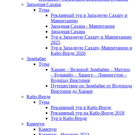
Западная Сахара
Туры
Рекламный тур в Западную Сахару и
Мавританию
Западная Сахара - Мавритания
Западная Сахара
Тур в Западную Сахару и Мавританию
2025
Тур в Западную Сахару, Мавританию и
Кабо-Верде 2026
Зимбабве
Туры
Хараре – Великий Зимбабве – Матопо
– Булавайо – Хванге – Ливингстон –
Водопад Виктория
Путешествие по Зимбабве от Водопада
Виктория до Хараре
Кабо-Верде
Туры
Рекламный тур в Кабо-Верде
Рекламный тур на Кабо-Верде 2018
Тур в Кабо-Верде
Камерун
Камерун
Камерун - Нигерия 2023