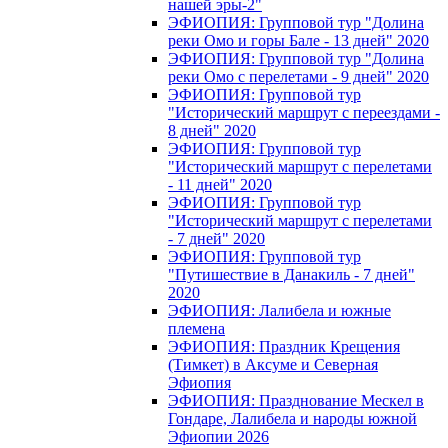
нашей эры-2"
ЭФИОПИЯ: Групповой тур "Долина
реки Омо и горы Бале - 13 дней" 2020
ЭФИОПИЯ: Групповой тур "Долина
реки Омо с перелетами - 9 дней" 2020
ЭФИОПИЯ: Групповой тур
"Исторический маршрут с переездами -
8 дней" 2020
ЭФИОПИЯ: Групповой тур
"Исторический маршрут с перелетами
- 11 дней" 2020
ЭФИОПИЯ: Групповой тур
"Исторический маршрут с перелетами
- 7 дней" 2020
ЭФИОПИЯ: Групповой тур
"Путишествие в Данакиль - 7 дней"
2020
ЭФИОПИЯ: Лалибела и южные
племена
ЭФИОПИЯ: Праздник Крещения
(Тимкет) в Аксуме и Северная
Эфиопия
ЭФИОПИЯ: Празднование Мескел в
Гондаре, Лалибела и народы южной
Эфиопии 2026