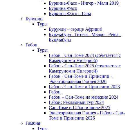
Буркина-Фасо - Нигер - Мали 2019
Буркина-Фасо
Буркина-Фасо – Гана
Бурунди
Туры
Бурунди – сердце Африки!
Бужумбура - Гитега - Мваро - Реша -
Бужумбура
Габон
Туры
Габон - Сан-Томе 2024 (сочетается с
Камеруном и Нигерией)
Габон - Сан-Томе 2025 (сочетается с
Камеруном и Нигерией)
Габон - Сан-Томе и Принсипи -
Экваториальная Гвинея 2026
Габон - Сан-Томе и Принсипи 2023
Габон
Габон – Сан-Томе на майские 2024
Габон: Рекламный тур 2024
Сан-Томе и Габон в июле 2025
Экваториальная Гвинея - Габон - Сан-
Томе и Принсипи 2026
Гамбия
Туры