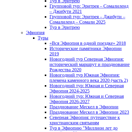
Тур в Эритрею
Групповой тур: Эритрея – Cомалиленд
– Джибути 2021
Групповой тур: Эритрея – Джибути –
Сомалиленд – Сомали 2025
Тур в Эритрею
Эфиопия
Туры
«Вся Эфиопия в одной поездке» 2018
Исторические памятники Эфиопии
2019
Новогодний тур Северная Эфиопия:
исторический маршрут и празднование
Рождества 2020
Новогодний тур Южная Эфиопия:
племена каменного века 2020 (часть 2)
Новогодний тур: Южная и Северная
Эфиопия 2024-2025
Новогодний тур: Южная и Северная
Эфиопия 2026-2027
Празднование Мескел в Эфиопии
Празднование Мескел в Эфиопии 2023
Северная Эфиопия: путешествие к
христианским святыням
Тур в Эфиопию "Миллион лет до