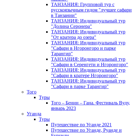
ТАНЗАНИЯ: Групповой тур с
русскоязычным гидом "лучшее сафари
в Танзании"
ТАНЗАНИЯ: Индивидуальный тур
"Долина Серонера"
ТАНЗАНИЯ: Индивидуальный тур
"От кратера до озера"
ТАНЗАНИЯ: Индивидуальный тур
"Сафари в Нгоронгоро и парке
Тарангир"
ТАНЗАНИЯ: Индивидуальный тур
"Сафари в Серенгети и Нгоронгоро"
ТАНЗАНИЯ: Индивидуальный тур
"Сафари в кратере Нгоронгоро"
ТАНЗАНИЯ: Индивидуальный тур
"Сафари в парке Тарангир"
Того
Туры
Того – Бенин – Гана. Фестиваль Вуду,
январь 2023
Уганда
Туры
Путешествие по Уганде 2021
Путешествие по Уганде, Руанде и
Бурунди