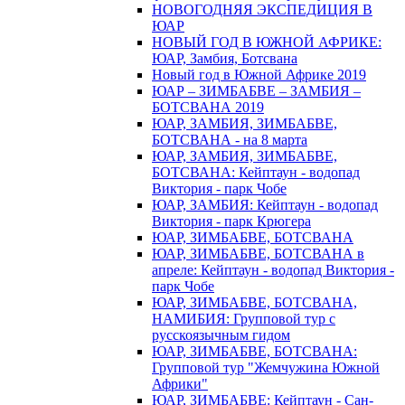
НОВОГОДНЯЯ ЭКСПЕДИЦИЯ В
ЮАР
НОВЫЙ ГОД В ЮЖНОЙ АФРИКЕ:
ЮАР, Замбия, Ботсвана
Новый год в Южной Африке 2019
ЮАР – ЗИМБАБВЕ – ЗАМБИЯ –
БОТСВАНА 2019
ЮАР, ЗАМБИЯ, ЗИМБАБВЕ,
БОТСВАНА - на 8 марта
ЮАР, ЗАМБИЯ, ЗИМБАБВЕ,
БОТСВАНА: Кейптаун - водопад
Виктория - парк Чобе
ЮАР, ЗАМБИЯ: Кейптаун - водопад
Виктория - парк Крюгера
ЮАР, ЗИМБАБВЕ, БОТСВАНА
ЮАР, ЗИМБАБВЕ, БОТСВАНА в
апреле: Кейптаун - водопад Виктория -
парк Чобе
ЮАР, ЗИМБАБВЕ, БОТСВАНА,
НАМИБИЯ: Групповой тур с
русскоязычным гидом
ЮАР, ЗИМБАБВЕ, БОТСВАНА:
Групповой тур "Жемчужина Южной
Африки"
ЮАР, ЗИМБАБВЕ: Кейптаун - Сан-