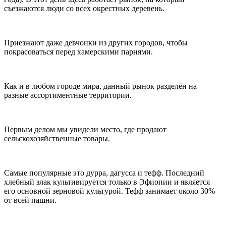
съезжаются люди со всех окрестных деревень.
Приезжают даже девчонки из других городов, чтобы
покрасоваться перед хамерскими парнями.
Как и в любом городе мира, данный рынок разделён на
разные ассортиментные территории.
Первым делом мы увидели место, где продают
сельскохозяйственные товары.
Самые популярные это дурра, дагусса и тефф. Последний
хлебный злак культивируется только в Эфиопии и является
его основной зерновой культурой. Тефф занимает около 30%
от всей пашни.