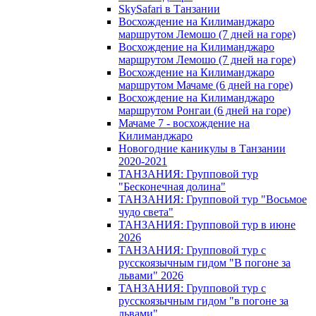
SkySafari в Танзании
Восхождение на Килиманджаро
маршрутом Лемошо (7 дней на горе)
Восхождение на Килиманджаро
маршрутом Лемошо (7 дней на горе)
Восхождение на Килиманджаро
маршрутом Мачаме (6 дней на горе)
Восхождение на Килиманджаро
маршрутом Ронгаи (6 дней на горе)
Мачаме 7 - восхождение на
Килиманджаро
Новогодние каникулы в Танзании
2020-2021
ТАНЗАНИЯ: Групповой тур
"Бесконечная долина"
ТАНЗАНИЯ: Групповой тур "Восьмое
чудо света"
ТАНЗАНИЯ: Групповой тур в июне
2026
ТАНЗАНИЯ: Групповой тур с
русскоязычным гидом "В погоне за
львами" 2026
ТАНЗАНИЯ: Групповой тур с
русскоязычным гидом "в погоне за
львами"