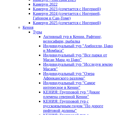
Камерун 2022
Камерун 2023 (сочетается с Нигерией)
Камерун 2024 (сочетается с Нигерией,
Габоном и Сан-Томе)
Камерун 2025 (сочетается с Нигерией)
Кения
Туры
Активный тур в Кении. Рафтинг,
велосафари, рыбалка
Индивидуальный тур "Амбосели, Цаво
и Момбаса"
Индивидуальный тур "Все парки от
Масаи Мара до Цаво"
Индивидуальный тур "Исследуя землю
Масаев"
Индивидуальный тур "Озера
Африканского разлома"
Индивидуальный тур "Самое
интересное в Кении"
КЕНИЯ: Групповой тур "Дикие
племена северной Кении"
КЕНИЯ: Групповой тур с
русскоязычным гидом "По дороге
рифтовой долины"