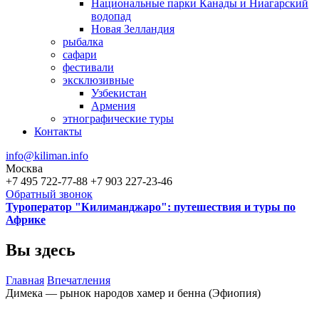
Национальные парки Канады и Ниагарский
водопад
Новая Зелландия
рыбалка
сафари
фестивали
эксклюзивные
Узбекистан
Армения
этнографические туры
Контакты
info@kiliman.info
Москва
+7 495 722-77-88
+7 903 227-23-46
Обратный звонок
Туроператор "Килиманджаро": путешествия и туры по
Африке
Вы здесь
Главная
Впечатления
Димека — рынок народов хамер и бенна (Эфиопия)