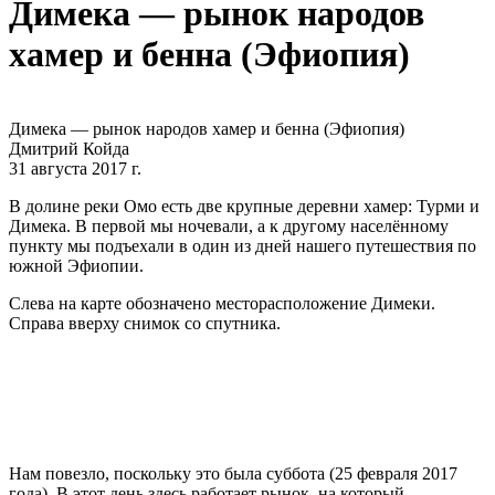
Димека — рынок народов
хамер и бенна (Эфиопия)
Димека — рынок народов хамер и бенна (Эфиопия)
Дмитрий Койда
31 августа 2017 г.
В долине реки Омо есть две крупные деревни хамер: Турми и
Димека. В первой мы ночевали, а к другому населённому
пункту мы подъехали в один из дней нашего путешествия по
южной Эфиопии.
Слева на карте обозначено месторасположение Димеки.
Справа вверху снимок со спутника.
Нам повезло, поскольку это была суббота (25 февраля 2017
года). В этот день здесь работает рынок, на который