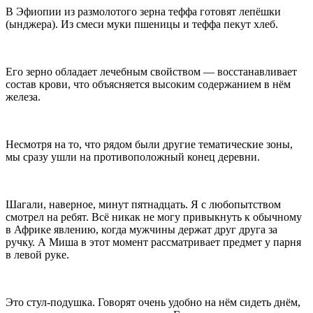
В Эфиопии из размолотого зерна теффа готовят лепёшки
(ынджера). Из смеси муки пшеницы и теффа пекут хлеб.
Его зерно обладает лечебным свойством — восстанавливает
состав крови, что объясняется высоким содержанием в нём
железа.
Несмотря на то, что рядом были другие тематические зоны,
мы сразу ушли на противоположный конец деревни.
Шагали, наверное, минут пятнадцать. Я с любопытством
смотрел на ребят. Всё никак не могу привыкнуть к обычному
в Африке явлению, когда мужчины держат друг друга за
ручку. А Миша в этот момент рассматривает предмет у парня
в левой руке.
Это стул-подушка. Говорят очень удобно на нём сидеть днём,