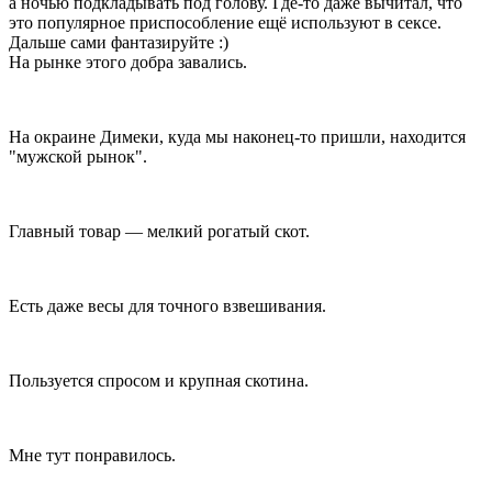
а ночью подкладывать под голову. Где-то даже вычитал, что
это популярное приспособление ещё используют в сексе.
Дальше сами фантазируйте :)
На рынке этого добра завались.
На окраине Димеки, куда мы наконец-то пришли, находится
"мужской рынок".
Главный товар — мелкий рогатый скот.
Есть даже весы для точного взвешивания.
Пользуется спросом и крупная скотина.
Мне тут понравилось.