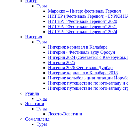
Нигер
Туры
Марокко – Нигер: фестиваль Геревол
НИГЕР (Фестиваль Геревол) - БУРКИ
НИГЕР: "Фестиваль Геревол" 2020
НИГЕР: "Фестиваль Геревол" 2021
НИГЕР: "Фестиваль Геревол" 2024
Нигерия
Туры
Нигерия: карнавал в Калабаре
Нигерия - Фестиваль вуду Оросун
Нигерия 2024 (сочетается с Камеруном,
Нигерия 2025
Нигерия 2026 Фестиваль Дурбар
Нигерия: карнавал в Калабаре 2018
Нигерия: колыбель цивилизации Йоруб
Нигерия: путешествие по юго-западу и 
Нигерия: путешествие по юго-западу ст
Руанда
Туры
Эсватини
Туры
Лесото-Эсватини
Сомалиленд
Туры