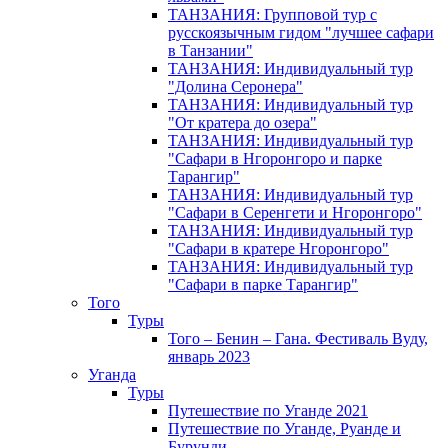
ТАНЗАНИЯ: Групповой тур с
русскоязычным гидом "лучшее сафари
в Танзании"
ТАНЗАНИЯ: Индивидуальный тур
"Долина Серонера"
ТАНЗАНИЯ: Индивидуальный тур
"От кратера до озера"
ТАНЗАНИЯ: Индивидуальный тур
"Сафари в Нгоронгоро и парке
Тарангир"
ТАНЗАНИЯ: Индивидуальный тур
"Сафари в Серенгети и Нгоронгоро"
ТАНЗАНИЯ: Индивидуальный тур
"Сафари в кратере Нгоронгоро"
ТАНЗАНИЯ: Индивидуальный тур
"Сафари в парке Тарангир"
Того
Туры
Того – Бенин – Гана. Фестиваль Вуду,
январь 2023
Уганда
Туры
Путешествие по Уганде 2021
Путешествие по Уганде, Руанде и
Бурунди