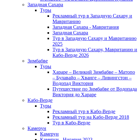
Западная Сахара
Туры
Рекламный тур в Западную Сахару и
Мавританию
Западная Сахара - Мавритания
Западная Сахара
Тур в Западную Сахару и Мавританию
2025
Тур в Западную Сахару, Мавританию и
Кабо-Верде 2026
Зимбабве
Туры
Хараре – Великий Зимбабве – Матопо
– Булавайо – Хванге – Ливингстон –
Водопад Виктория
Путешествие по Зимбабве от Водопада
Виктория до Хараре
Кабо-Верде
Туры
Рекламный тур в Кабо-Верде
Рекламный тур на Кабо-Верде 2018
Тур в Кабо-Верде
Камерун
Камерун
Камерун - Нигерия 2023