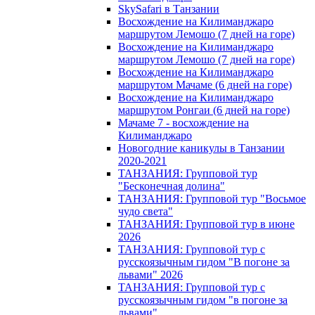
SkySafari в Танзании
Восхождение на Килиманджаро
маршрутом Лемошо (7 дней на горе)
Восхождение на Килиманджаро
маршрутом Лемошо (7 дней на горе)
Восхождение на Килиманджаро
маршрутом Мачаме (6 дней на горе)
Восхождение на Килиманджаро
маршрутом Ронгаи (6 дней на горе)
Мачаме 7 - восхождение на
Килиманджаро
Новогодние каникулы в Танзании
2020-2021
ТАНЗАНИЯ: Групповой тур
"Бесконечная долина"
ТАНЗАНИЯ: Групповой тур "Восьмое
чудо света"
ТАНЗАНИЯ: Групповой тур в июне
2026
ТАНЗАНИЯ: Групповой тур с
русскоязычным гидом "В погоне за
львами" 2026
ТАНЗАНИЯ: Групповой тур с
русскоязычным гидом "в погоне за
львами"