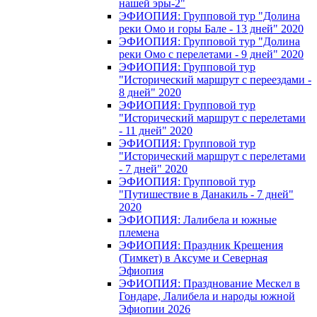
нашей эры-2"
ЭФИОПИЯ: Групповой тур "Долина
реки Омо и горы Бале - 13 дней" 2020
ЭФИОПИЯ: Групповой тур "Долина
реки Омо с перелетами - 9 дней" 2020
ЭФИОПИЯ: Групповой тур
"Исторический маршрут с переездами -
8 дней" 2020
ЭФИОПИЯ: Групповой тур
"Исторический маршрут с перелетами
- 11 дней" 2020
ЭФИОПИЯ: Групповой тур
"Исторический маршрут с перелетами
- 7 дней" 2020
ЭФИОПИЯ: Групповой тур
"Путишествие в Данакиль - 7 дней"
2020
ЭФИОПИЯ: Лалибела и южные
племена
ЭФИОПИЯ: Праздник Крещения
(Тимкет) в Аксуме и Северная
Эфиопия
ЭФИОПИЯ: Празднование Мескел в
Гондаре, Лалибела и народы южной
Эфиопии 2026