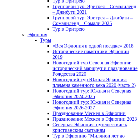
Тур в Эритрею
Групповой тур: Эритрея – Cомалиленд
– Джибути 2021
Групповой тур: Эритрея – Джибути –
Сомалиленд – Сомали 2025
Тур в Эритрею
Эфиопия
Туры
«Вся Эфиопия в одной поездке» 2018
Исторические памятники Эфиопии
2019
Новогодний тур Северная Эфиопия:
исторический маршрут и празднование
Рождества 2020
Новогодний тур Южная Эфиопия:
племена каменного века 2020 (часть 2)
Новогодний тур: Южная и Северная
Эфиопия 2024-2025
Новогодний тур: Южная и Северная
Эфиопия 2026-2027
Празднование Мескел в Эфиопии
Празднование Мескел в Эфиопии 2023
Северная Эфиопия: путешествие к
христианским святыням
Тур в Эфиопию "Миллион лет до