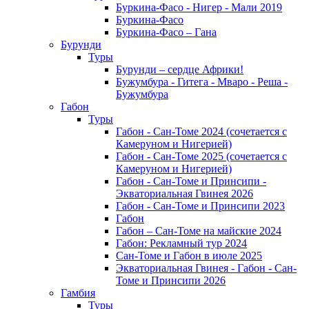
Буркина-Фасо - Нигер - Мали 2019
Буркина-Фасо
Буркина-Фасо – Гана
Бурунди
Туры
Бурунди – сердце Африки!
Бужумбура - Гитега - Мваро - Реша -
Бужумбура
Габон
Туры
Габон - Сан-Томе 2024 (сочетается с
Камеруном и Нигерией)
Габон - Сан-Томе 2025 (сочетается с
Камеруном и Нигерией)
Габон - Сан-Томе и Принсипи -
Экваториальная Гвинея 2026
Габон - Сан-Томе и Принсипи 2023
Габон
Габон – Сан-Томе на майские 2024
Габон: Рекламный тур 2024
Сан-Томе и Габон в июле 2025
Экваториальная Гвинея - Габон - Сан-
Томе и Принсипи 2026
Гамбия
Туры