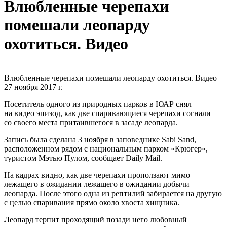
Влюбленные черепахи
помешали леопарду
охотиться. Видео
Влюбленные черепахи помешали леопарду охотиться. Видео
27 ноября 2017 г.
Посетитель одного из природных парков в ЮАР снял
на видео эпизод, как две спаривающиеся черепахи согнали
со своего места притаившегося в засаде леопарда.
Запись была сделана 3 ноября в заповеднике Sabi Sand,
расположенном рядом с национальным парком «Крюгер»,
туристом Мэтью Пулом, сообщает Daily Mail.
На кадрах видно, как две черепахи проползают мимо
лежащего в ожидании лежащего в ожидании добычи
леопарда. После этого одна из рептилий забирается на другую
с целью спаривания прямо около хвоста хищника.
Леопард терпит проходящий позади него любовный