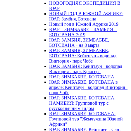
НОВОГОДНЯЯ ЭКСПЕДИЦИЯ В
ЮАР
НОВЫЙ ГОД В ЮЖНОЙ АФРИКЕ:
ЮАР, Замбия, Ботсвана
Новый год в Южной Африке 2019
ЮАР – ЗИМБАБВЕ – ЗАМБИЯ –
БОТСВАНА 2019
ЮАР, ЗАМБИЯ, ЗИМБАБВЕ,
БОТСВАНА - на 8 марта
ЮАР, ЗАМБИЯ, ЗИМБАБВЕ,
БОТСВАНА: Кейптаун - водопад
Виктория - парк Чобе
ЮАР, ЗАМБИЯ: Кейптаун - водопад
Виктория - парк Крюгера
ЮАР, ЗИМБАБВЕ, БОТСВАНА
ЮАР, ЗИМБАБВЕ, БОТСВАНА в
апреле: Кейптаун - водопад Виктория -
парк Чобе
ЮАР, ЗИМБАБВЕ, БОТСВАНА,
НАМИБИЯ: Групповой тур с
русскоязычным гидом
ЮАР, ЗИМБАБВЕ, БОТСВАНА:
Групповой тур "Жемчужина Южной
Африки"
ЮАР, ЗИМБАБВЕ: Кейптаун - Сан-