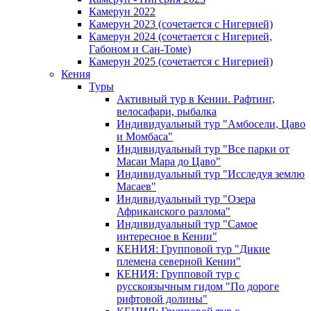
Камерун 2022
Камерун 2023 (сочетается с Нигерией)
Камерун 2024 (сочетается с Нигерией,
Габоном и Сан-Томе)
Камерун 2025 (сочетается с Нигерией)
Кения
Туры
Активный тур в Кении. Рафтинг,
велосафари, рыбалка
Индивидуальный тур "Амбосели, Цаво
и Момбаса"
Индивидуальный тур "Все парки от
Масаи Мара до Цаво"
Индивидуальный тур "Исследуя землю
Масаев"
Индивидуальный тур "Озера
Африканского разлома"
Индивидуальный тур "Самое
интересное в Кении"
КЕНИЯ: Групповой тур "Дикие
племена северной Кении"
КЕНИЯ: Групповой тур с
русскоязычным гидом "По дороге
рифтовой долины"