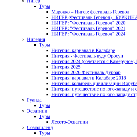
Нигер
Туры
Марокко – Нигер: фестиваль Геревол
НИГЕР (Фестиваль Геревол) - БУРКИ
НИГЕР: "Фестиваль Геревол" 2020
НИГЕР: "Фестиваль Геревол" 2021
НИГЕР: "Фестиваль Геревол" 2024
Нигерия
Туры
Нигерия: карнавал в Калабаре
Нигерия - Фестиваль вуду Оросун
Нигерия 2024 (сочетается с Камеруном,
Нигерия 2025
Нигерия 2026 Фестиваль Дурбар
Нигерия: карнавал в Калабаре 2018
Нигерия: колыбель цивилизации Йоруб
Нигерия: путешествие по юго-западу и 
Нигерия: путешествие по юго-западу ст
Руанда
Туры
Эсватини
Туры
Лесото-Эсватини
Сомалиленд
Туры