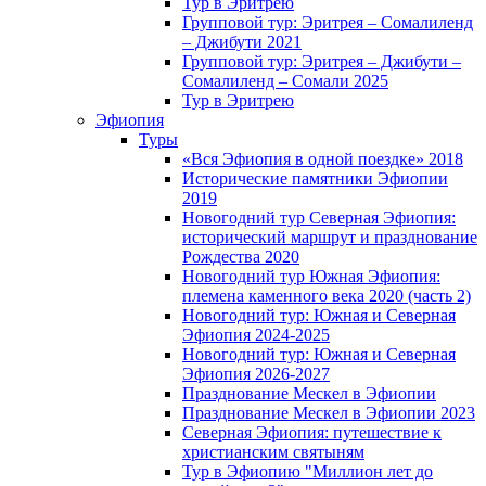
Тур в Эритрею
Групповой тур: Эритрея – Cомалиленд
– Джибути 2021
Групповой тур: Эритрея – Джибути –
Сомалиленд – Сомали 2025
Тур в Эритрею
Эфиопия
Туры
«Вся Эфиопия в одной поездке» 2018
Исторические памятники Эфиопии
2019
Новогодний тур Северная Эфиопия:
исторический маршрут и празднование
Рождества 2020
Новогодний тур Южная Эфиопия:
племена каменного века 2020 (часть 2)
Новогодний тур: Южная и Северная
Эфиопия 2024-2025
Новогодний тур: Южная и Северная
Эфиопия 2026-2027
Празднование Мескел в Эфиопии
Празднование Мескел в Эфиопии 2023
Северная Эфиопия: путешествие к
христианским святыням
Тур в Эфиопию "Миллион лет до