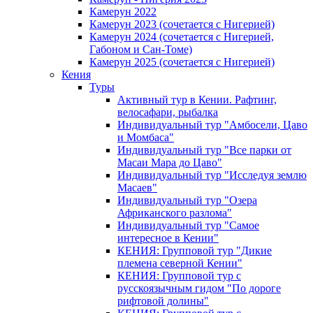
Камерун 2022
Камерун 2023 (сочетается с Нигерией)
Камерун 2024 (сочетается с Нигерией,
Габоном и Сан-Томе)
Камерун 2025 (сочетается с Нигерией)
Кения
Туры
Активный тур в Кении. Рафтинг,
велосафари, рыбалка
Индивидуальный тур "Амбосели, Цаво
и Момбаса"
Индивидуальный тур "Все парки от
Масаи Мара до Цаво"
Индивидуальный тур "Исследуя землю
Масаев"
Индивидуальный тур "Озера
Африканского разлома"
Индивидуальный тур "Самое
интересное в Кении"
КЕНИЯ: Групповой тур "Дикие
племена северной Кении"
КЕНИЯ: Групповой тур с
русскоязычным гидом "По дороге
рифтовой долины"