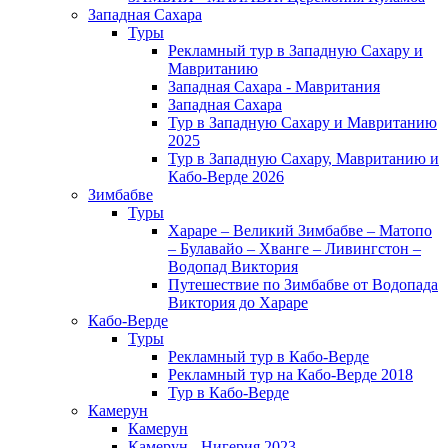
Западная Сахара
Туры
Рекламный тур в Западную Сахару и
Мавританию
Западная Сахара - Мавритания
Западная Сахара
Тур в Западную Сахару и Мавританию
2025
Тур в Западную Сахару, Мавританию и
Кабо-Верде 2026
Зимбабве
Туры
Хараре – Великий Зимбабве – Матопо
– Булавайо – Хванге – Ливингстон –
Водопад Виктория
Путешествие по Зимбабве от Водопада
Виктория до Хараре
Кабо-Верде
Туры
Рекламный тур в Кабо-Верде
Рекламный тур на Кабо-Верде 2018
Тур в Кабо-Верде
Камерун
Камерун
Камерун - Нигерия 2023