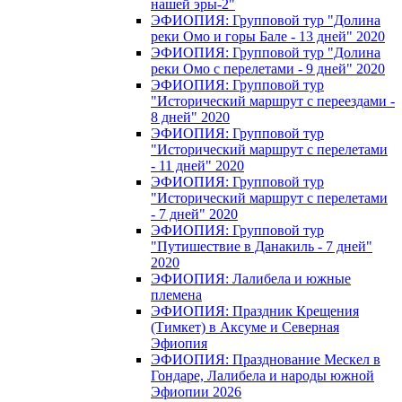
нашей эры-2"
ЭФИОПИЯ: Групповой тур "Долина
реки Омо и горы Бале - 13 дней" 2020
ЭФИОПИЯ: Групповой тур "Долина
реки Омо с перелетами - 9 дней" 2020
ЭФИОПИЯ: Групповой тур
"Исторический маршрут с переездами -
8 дней" 2020
ЭФИОПИЯ: Групповой тур
"Исторический маршрут с перелетами
- 11 дней" 2020
ЭФИОПИЯ: Групповой тур
"Исторический маршрут с перелетами
- 7 дней" 2020
ЭФИОПИЯ: Групповой тур
"Путишествие в Данакиль - 7 дней"
2020
ЭФИОПИЯ: Лалибела и южные
племена
ЭФИОПИЯ: Праздник Крещения
(Тимкет) в Аксуме и Северная
Эфиопия
ЭФИОПИЯ: Празднование Мескел в
Гондаре, Лалибела и народы южной
Эфиопии 2026