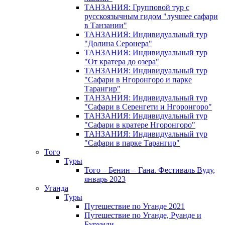
ТАНЗАНИЯ: Групповой тур с
русскоязычным гидом "лучшее сафари
в Танзании"
ТАНЗАНИЯ: Индивидуальный тур
"Долина Серонера"
ТАНЗАНИЯ: Индивидуальный тур
"От кратера до озера"
ТАНЗАНИЯ: Индивидуальный тур
"Сафари в Нгоронгоро и парке
Тарангир"
ТАНЗАНИЯ: Индивидуальный тур
"Сафари в Серенгети и Нгоронгоро"
ТАНЗАНИЯ: Индивидуальный тур
"Сафари в кратере Нгоронгоро"
ТАНЗАНИЯ: Индивидуальный тур
"Сафари в парке Тарангир"
Того
Туры
Того – Бенин – Гана. Фестиваль Вуду,
январь 2023
Уганда
Туры
Путешествие по Уганде 2021
Путешествие по Уганде, Руанде и
Бурунди