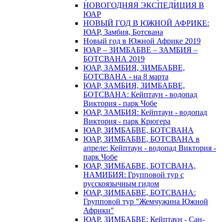
НОВОГОДНЯЯ ЭКСПЕДИЦИЯ В
ЮАР
НОВЫЙ ГОД В ЮЖНОЙ АФРИКЕ:
ЮАР, Замбия, Ботсвана
Новый год в Южной Африке 2019
ЮАР – ЗИМБАБВЕ – ЗАМБИЯ –
БОТСВАНА 2019
ЮАР, ЗАМБИЯ, ЗИМБАБВЕ,
БОТСВАНА - на 8 марта
ЮАР, ЗАМБИЯ, ЗИМБАБВЕ,
БОТСВАНА: Кейптаун - водопад
Виктория - парк Чобе
ЮАР, ЗАМБИЯ: Кейптаун - водопад
Виктория - парк Крюгера
ЮАР, ЗИМБАБВЕ, БОТСВАНА
ЮАР, ЗИМБАБВЕ, БОТСВАНА в
апреле: Кейптаун - водопад Виктория -
парк Чобе
ЮАР, ЗИМБАБВЕ, БОТСВАНА,
НАМИБИЯ: Групповой тур с
русскоязычным гидом
ЮАР, ЗИМБАБВЕ, БОТСВАНА:
Групповой тур "Жемчужина Южной
Африки"
ЮАР, ЗИМБАБВЕ: Кейптаун - Сан-