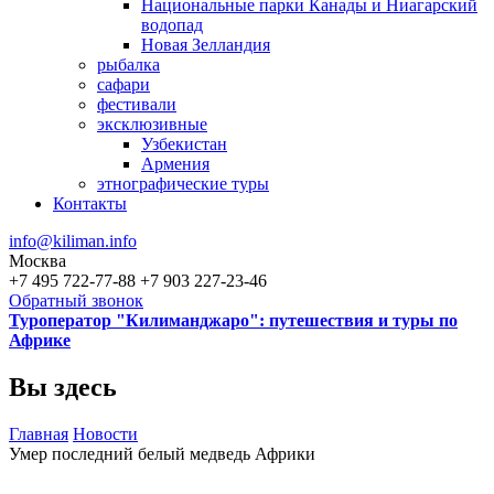
Национальные парки Канады и Ниагарский
водопад
Новая Зелландия
рыбалка
сафари
фестивали
эксклюзивные
Узбекистан
Армения
этнографические туры
Контакты
info@kiliman.info
Москва
+7 495 722-77-88
+7 903 227-23-46
Обратный звонок
Туроператор "Килиманджаро": путешествия и туры по
Африке
Вы здесь
Главная
Новости
Умер последний белый медведь Африки