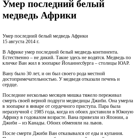
Умер последний белый
медведь Африки
Умер последний белый медведь Африки
15 августа 2014 г.
В Африке умер последний белый медведь континента.
Естественно – не дикий. Такие здесь не водятся. Медведь по
кличке Ван жил в зоопарке Йоханнесбурга – столицы ЮАР.
Вану было 30 лет, и он был своего рода местной
достопримечательностью. У медведя отказали печень и
сердце.
Последние несколько месяцев мишка тяжело переживал
смерть своей верной подруги медведицы Джиби. Она умерла
в зоопарке в январе от сердечного приступа. Пара была
неразлучной с 1985 года, когда их обоих доставили в Южную
Африку в годовалом возрасте. Вана привезли из Японии, а
Джиби – из Канады. Обоих обменяли на львов.
После смерти Джиби Ван отказывался от еды и купания.