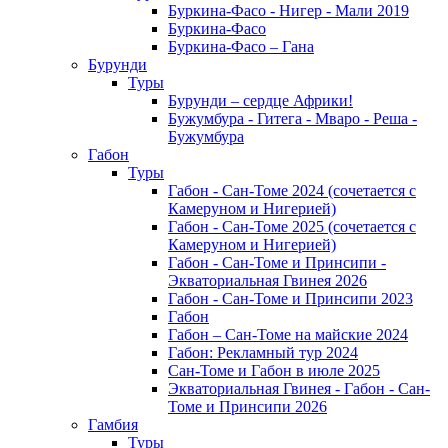
Буркина-Фасо - Нигер - Мали 2019
Буркина-Фасо
Буркина-Фасо – Гана
Бурунди
Туры
Бурунди – сердце Африки!
Бужумбура - Гитега - Мваро - Реша -
Бужумбура
Габон
Туры
Габон - Сан-Томе 2024 (сочетается с
Камеруном и Нигерией)
Габон - Сан-Томе 2025 (сочетается с
Камеруном и Нигерией)
Габон - Сан-Томе и Принсипи -
Экваториальная Гвинея 2026
Габон - Сан-Томе и Принсипи 2023
Габон
Габон – Сан-Томе на майские 2024
Габон: Рекламный тур 2024
Сан-Томе и Габон в июле 2025
Экваториальная Гвинея - Габон - Сан-
Томе и Принсипи 2026
Гамбия
Туры