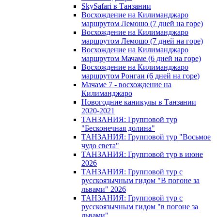
SkySafari в Танзании
Восхождение на Килиманджаро
маршрутом Лемошо (7 дней на горе)
Восхождение на Килиманджаро
маршрутом Лемошо (7 дней на горе)
Восхождение на Килиманджаро
маршрутом Мачаме (6 дней на горе)
Восхождение на Килиманджаро
маршрутом Ронгаи (6 дней на горе)
Мачаме 7 - восхождение на
Килиманджаро
Новогодние каникулы в Танзании
2020-2021
ТАНЗАНИЯ: Групповой тур
"Бесконечная долина"
ТАНЗАНИЯ: Групповой тур "Восьмое
чудо света"
ТАНЗАНИЯ: Групповой тур в июне
2026
ТАНЗАНИЯ: Групповой тур с
русскоязычным гидом "В погоне за
львами" 2026
ТАНЗАНИЯ: Групповой тур с
русскоязычным гидом "в погоне за
львами"