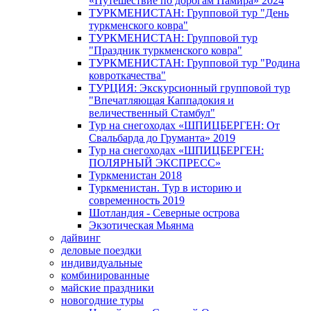
«Путешествие по дорогам Памира» 2024
ТУРКМЕНИСТАН: Групповой тур "День
туркменского ковра"
ТУРКМЕНИСТАН: Групповой тур
"Праздник туркменского ковра"
ТУРКМЕНИСТАН: Групповой тур "Родина
ковроткачества"
ТУРЦИЯ: Экскурсионный групповой тур
"Впечатляющая Каппадокия и
величественный Стамбул"
Тур на снегоходах «ШПИЦБЕРГЕН: От
Свальбарда до Груманта» 2019
Тур на снегоходах «ШПИЦБЕРГЕН:
ПОЛЯРНЫЙ ЭКСПРЕСС»
Туркменистан 2018
Туркменистан. Тур в историю и
современность 2019
Шотландия - Северные острова
Экзотическая Мьянма
дайвинг
деловые поездки
индивидуальные
комбинированные
майские праздники
новогодние туры